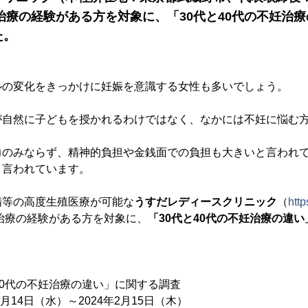
妊治療の経験がある方を対象に、「30代と40代の不妊治
た。
ルの変化をきっかけに妊娠を意識する女性も多いでしょう。
が自然に子どもを授かれるわけではなく、なかには不妊に悩む
力のみならず、精神的負担や金銭面での負担も大きいと言われ
と言われています。
精等の高度生殖医療が可能な
うすだレディースクリニック
（
http
妊治療の経験がある方を対象に、
「30代と40代の不妊治療の違
40代の不妊治療の違い」に関する調査
月14日（水）～2024年2月15日（木）