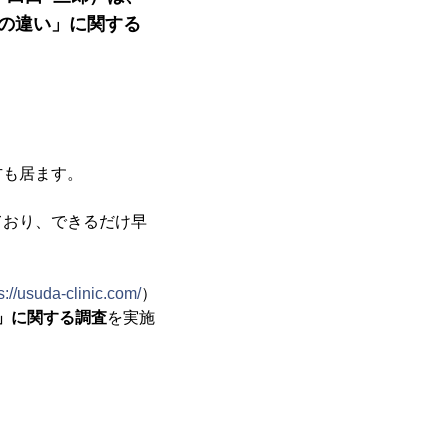
療の違い」に関する
方も居ます。
ており、できるだけ早
s://usuda-clinic.com/
）
い」に関する調査
を実施