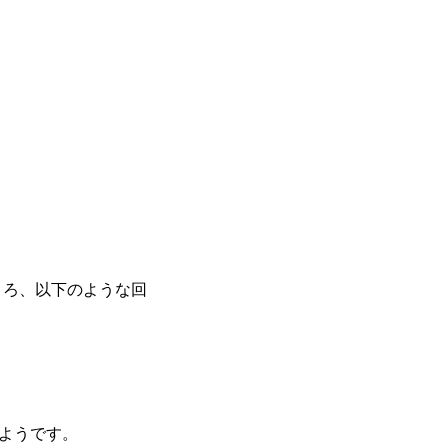
ころ、以下のような回
たようです。