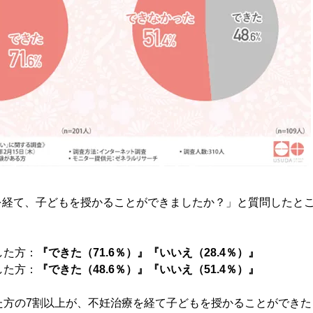
を経て、子どもを授かることができましたか？」と質問したと
。
した方：
『できた（71.6％）』『いいえ（28.4％）』
した方：
『できた（48.6％）』『いいえ（51.4％）』
た方の7割以上が、不妊治療を経て子どもを授かることができ