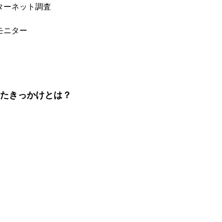
ターネット調査
モニター
したきっかけとは？