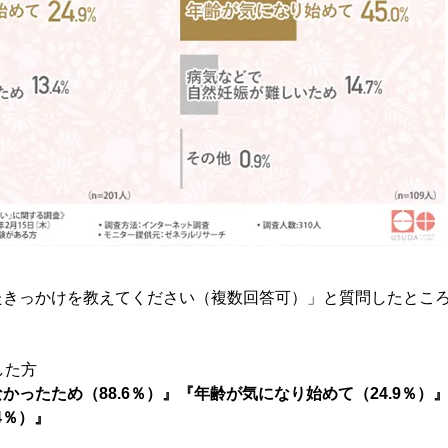
たきっかけを教えてください（複数回答可）」と質問したとこ
した方
かったため（88.6％）』『年齢が気になり始めて（24.9％）
4％）』