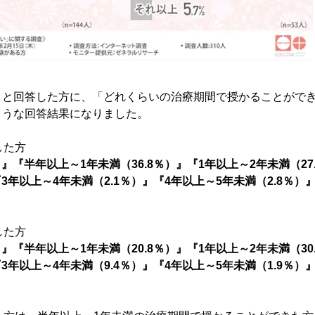
』と回答した方に、「どれくらいの治療期間で授かることがで
ような回答結果になりました。
した方
）』『半年以上～1年未満（36.8％）』『1年以上～2年未満（27
『3年以上～4年未満（2.1％）』『4年以上～5年未満（2.8％）
した方
）』『半年以上～1年未満（20.8％）』『1年以上～2年未満（30
『3年以上～4年未満（9.4％）』『4年以上～5年未満（1.9％）