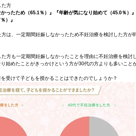
した方
かったため（65.1％）』『年齢が気になり始めて（45.0％）
7％）』
た方は、一定期間妊娠しなかったため不妊治療を検討した方が
した方も一定期間妊娠しなかったことを理由に不妊治療を検討
り始めたことがきっかけという方が30代の方よりも多いこと
療を受けて子どもを授かることはできたのでしょうか？