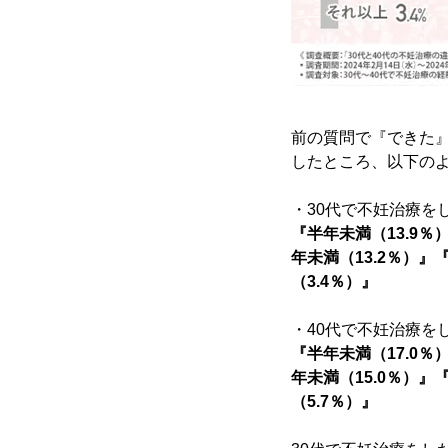
前の質問で『できた
したところ、以下の
・30代で不妊治療を
『半年未満（13.9％
年未満（13.2％）』
（3.4％）』
・40代で不妊治療を
『半年未満（17.0％
年未満（15.0％）』
（5.7％）』