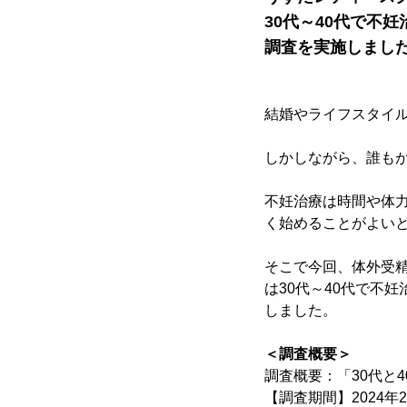
30代～40代で不
調査を実施しまし
結婚やライフスタイ
しかしながら、誰も
不妊治療は時間や体
く始めることがよい
そこで今回、体外受
は30代～40代で不
しました。
＜調査概要＞
調査概要：「30代と
【調査期間】2024年2