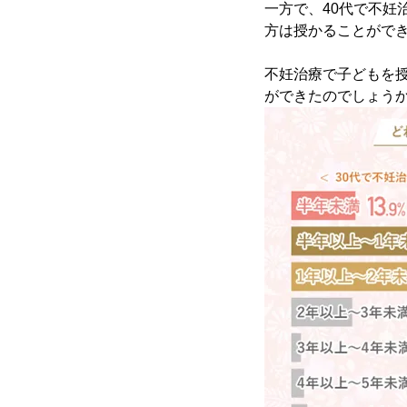
一方で、40代で不妊
方は授かることがで
不妊治療で子どもを
ができたのでしょう