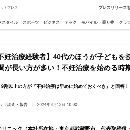
プレスリリース
アットプレス
フスタイル
スポーツ
ビジネス
テック
モバイル
乗り物
クラ
代不妊治療経験者】40代のほうが子ども
間が長い方が多い！不妊治療を始める時
9割以上の方が『不妊治療は早めに始めておくべき』と回答！
ック
調査・報告
2024年3月13日 10:00
クリニック（本社所在地：東京都武蔵野市、代表取締役