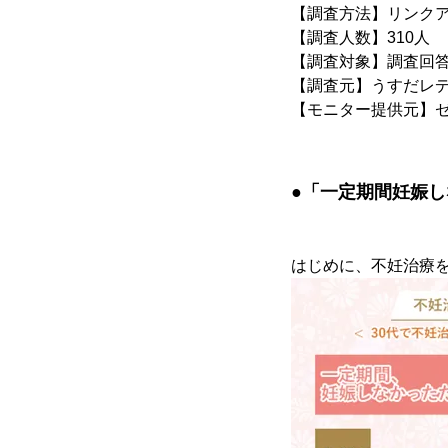
【調査方法】リンクア
【調査人数】310人
【調査対象】調査回答
【調査元】うすだレ
【モニター提供元】
●「一定期間妊娠
はじめに、不妊治療