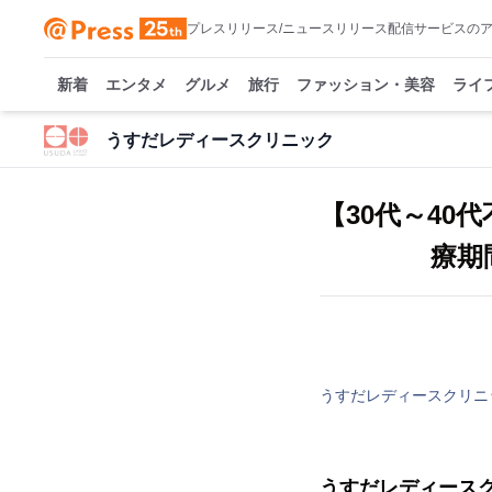
プレスリリース/ニュースリリース配信サービスの
新着
エンタメ
グルメ
旅行
ファッション・美容
ライ
うすだレディースクリニック
【30代～40
療期
うすだレディースクリニ
うすだレディース