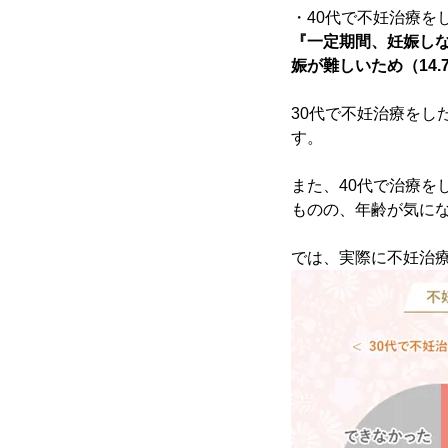
・40代で不妊治療を
『一定期間、妊娠しな
娠が難しいため（14.
30代で不妊治療をし
す。
また、40代で治療を
ものの、年齢が気にな
では、実際に不妊治