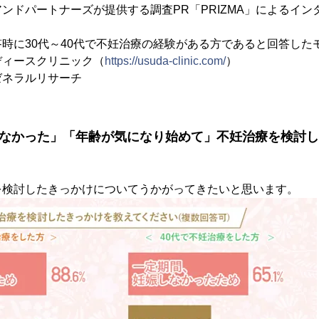
ンドパートナーズが提供する調査PR「PRIZMA」によるイン
時に30代～40代で不妊治療の経験がある方であると回答した
ディースクリニック（
https://usuda-clinic.com/
）
ゼネラルリサーチ
しなかった」「年齢が気になり始めて」不妊治療を検討
を検討したきっかけについてうかがってきたいと思います。