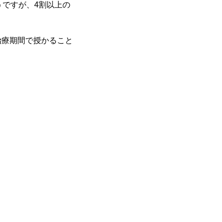
うですが、4割以上の
治療期間で授かること