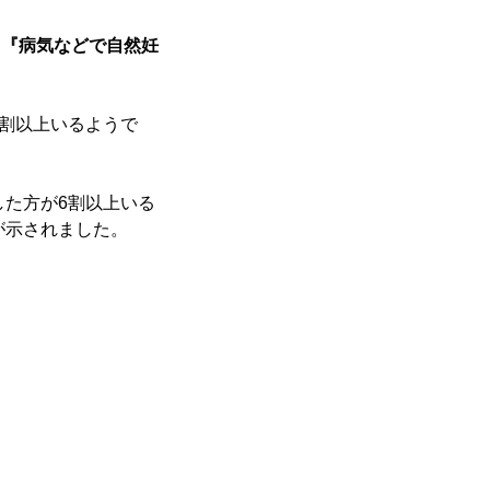
』『病気などで自然妊
8割以上いるようで
した方が6割以上いる
が示されました。