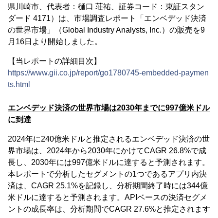
県川崎市、代表者：樋口 荘祐、証券コード：東証スタン
ダード 4171）は、市場調査レポート「エンベデッド決済
の世界市場」（Global Industry Analysts, Inc.）の販売を9
月16日より開始しました。
【当レポートの詳細目次】
https://www.gii.co.jp/report/go1780745-embedded-paymen
ts.html
エンベデッド決済の世界市場は2030年までに997億米ドル
に到達
2024年に240億米ドルと推定されるエンベデッド決済の世
界市場は、2024年から2030年にかけてCAGR 26.8%で成
長し、2030年には997億米ドルに達すると予測されます。
本レポートで分析したセグメントの1つであるアプリ内決
済は、CAGR 25.1%を記録し、分析期間終了時には344億
米ドルに達すると予測されます。APIベースの決済セグメ
ントの成長率は、分析期間でCAGR 27.6%と推定されます