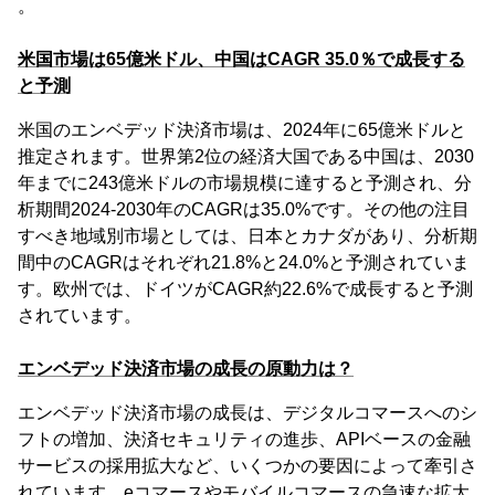
。
米国市場は65億米ドル、中国はCAGR 35.0％で成長する
と予測
米国のエンベデッド決済市場は、2024年に65億米ドルと
推定されます。世界第2位の経済大国である中国は、2030
年までに243億米ドルの市場規模に達すると予測され、分
析期間2024-2030年のCAGRは35.0%です。その他の注目
すべき地域別市場としては、日本とカナダがあり、分析期
間中のCAGRはそれぞれ21.8%と24.0%と予測されていま
す。欧州では、ドイツがCAGR約22.6%で成長すると予測
されています。
エンベデッド決済市場の成長の原動力は？
エンベデッド決済市場の成長は、デジタルコマースへのシ
フトの増加、決済セキュリティの進歩、APIベースの金融
サービスの採用拡大など、いくつかの要因によって牽引さ
れています。eコマースやモバイルコマースの急速な拡大