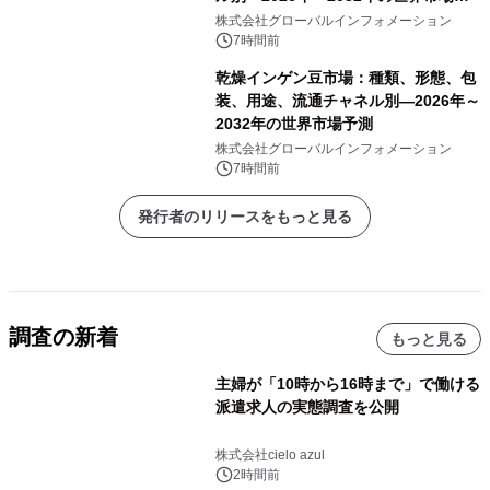
測
株式会社グローバルインフォメーション
7時間前
乾燥インゲン豆市場：種類、形態、包
装、用途、流通チャネル別―2026年～
2032年の世界市場予測
株式会社グローバルインフォメーション
7時間前
発行者のリリースをもっと見る
調査の新着
もっと見る
主婦が「10時から16時まで」で働ける
派遣求人の実態調査を公開
株式会社cielo azul
2時間前