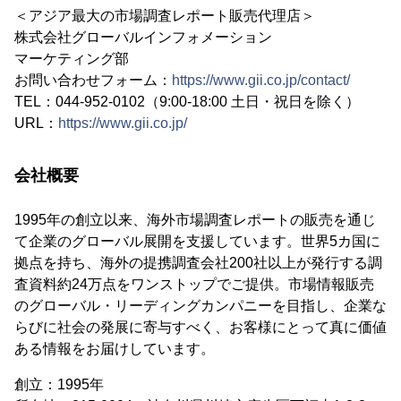
＜アジア最大の市場調査レポート販売代理店＞
株式会社グローバルインフォメーション
マーケティング部
お問い合わせフォーム：
https://www.gii.co.jp/contact/
TEL：044-952-0102（9:00-18:00 土日・祝日を除く）
URL：
https://www.gii.co.jp/
会社概要
1995年の創立以来、海外市場調査レポートの販売を通じ
て企業のグローバル展開を支援しています。世界5カ国に
拠点を持ち、海外の提携調査会社200社以上が発行する調
査資料約24万点をワンストップでご提供。市場情報販売
のグローバル・リーディングカンパニーを目指し、企業な
らびに社会の発展に寄与すべく、お客様にとって真に価値
ある情報をお届けしています。
創立：1995年