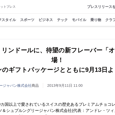
プレスリリース
アットプレス
フスタイル
スポーツ
ビジネス
テック
モバイル
乗り物
クラ
 リンドールに、待望の新フレーバー「
場！
ンのギフトパッケージとともに9月13日よ
ージャパン株式会社
商品
2013年9月11日 11:00
00カ国以上で愛されているスイスの歴史あるプレミアムチョコレート
ツ＆シュプルングリージャパン株式会社(代表：アンドレ・ツ