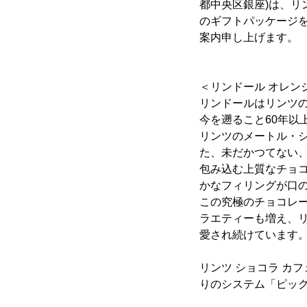
都中央区銀座)は、リ
のギフトパッケージを
案内申し上げます。
＜リンドール オレン
リンドールはリンツ
今を遡ること60年以
リンツのメートル・
た、未だかつてない
包み込む上質なチョ
かなフィリングが口
この究極のチョコレ
ラエティーも増え、リ
愛され続けています
リンツ ショコラ カ
りのシステム「ピッ