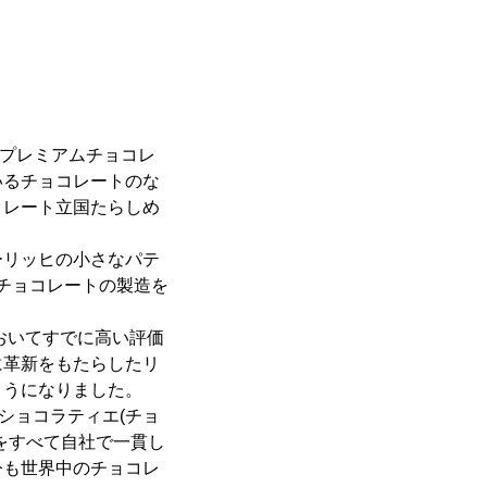
いるプレミアムチョコレ
いるチョコレートのな
コレート立国たらしめ
ーリッヒの小さなパテ
製チョコレートの製造を
おいてすでに高い評価
に革新をもたらしたリ
ようになりました。
ショコラティエ(チョ
をすべて自社で一貫し
今も世界中のチョコレ