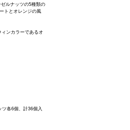
ゼルナッツの5種類の
レートとオレンジの風
ウィンカラーであるオ
ツ各6個、計36個入