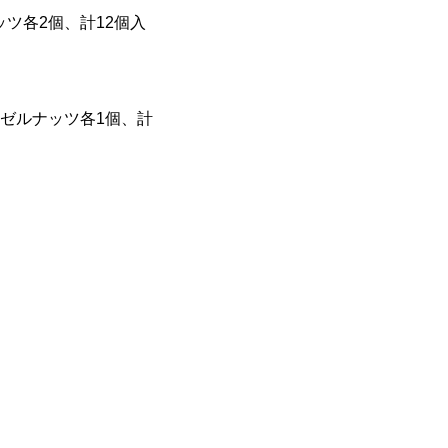
ツ各2個、計12個入
ゼルナッツ各1個、計