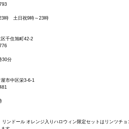
793
3時 土日祝9時～23時
区千住旭町42-2
776
時30分
市中区栄3-6-1
481
時
、リンドール オレンジ入りハロウィン限定セットはリンツチョ
れます。