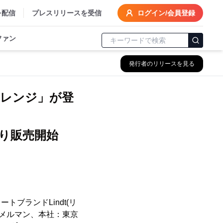
を配信
プレスリリースを受信
ログイン/会員登録
ファン
発行者のリリースを見る
オレンジ」が登
り販売開始
ブランドLindt(リ
ィメルマン、本社：東京