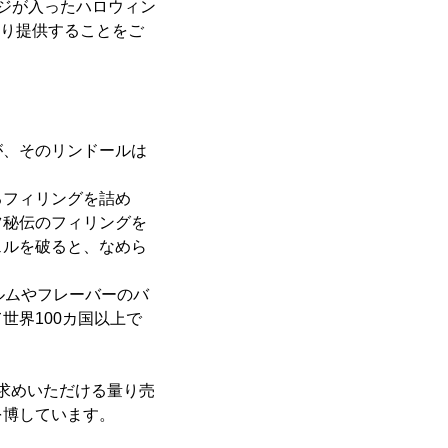
ンジが入ったハロウィン
より提供することをご
が、そのリンドールは
るフィリングを詰め
ツ秘伝のフィリングを
ェルを破ると、なめら
ルムやフレーバーのバ
世界100カ国以上で
求めいただける量り売
を博しています。