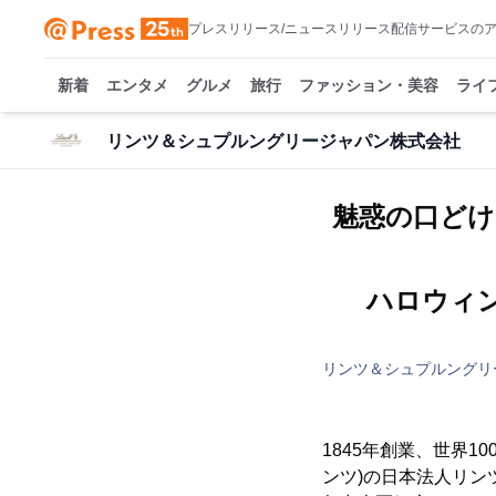
プレスリリース/ニュースリリース配信サービスの
新着
エンタメ
グルメ
旅行
ファッション・美容
ライ
リンツ＆シュプルングリージャパン株式会社
魅惑の口どけ
ハロウィ
リンツ＆シュプルングリ
1845年創業、世界1
ンツ)の日本法人リン