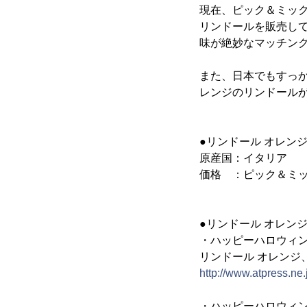
現在、ピック＆ミッ
リンドールを販売して
味が絶妙なマッチング
また、日本でもすっ
レンジのリンドールが
●リンドール オレン
原産国：イタリア
価格 ：ピック＆ミック
●リンドール オレン
・ハッピーハロウィンリ
リンドール オレンジ
http://www.atpress.ne
・ハッピーハロウィンリ