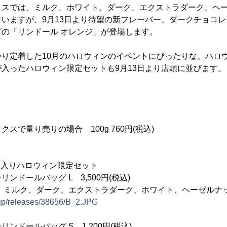
クスでは、ミルク、ホワイト、ダーク、エクストラダーク、ヘー
いますが、9月13日より待望の新フレーバー、ダークチョコ
の「リンドール オレンジ」が登場します。
かり定着した10月のハロウィンのイベントにぴったりな、ハロ
入ったハロウィン限定セットも9月13日より店頭に並びます。
ジ
スで量り売りの場合 100g 760円(税込)
ジ入りハロウィン限定セット
ンドールバッグ L 3,500円(税込)
、ミルク、ダーク、エクストラダーク、ホワイト、ヘーゼルナッ
.jp/releases/38656/B_2.JPG
ンドールバッグ S 1,200円(税込)