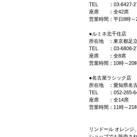
TEL ：03-6427-2
座席 ：全42席
営業時間：平日8時～2
●ルミネ北千住店
所在地 ：東京都足立
TEL ：03-6806-2
座席 ：全8席
営業時間：10時～20
●名古屋ラシック店
所在地 ：愛知県名古屋
TEL ：052-265-6
座席 ：全14席
営業時間：11時～21
リンドール オレンジ
ショップでも販売さ