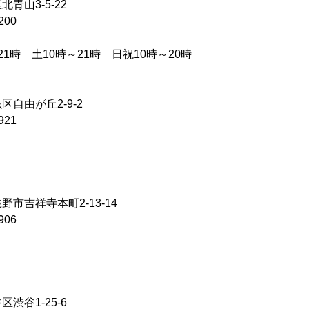
青山3-5-22
200
1時 土10時～21時 日祝10時～20時
自由が丘2-9-2
921
市吉祥寺本町2-13-14
906
渋谷1-25-6