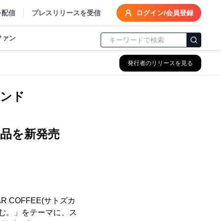
を配信
プレスリリースを受信
ログイン/会員登録
ファン
発行者のリリースを見る
ランド
品を新発売
R COFFEE(サトズカ
読む。」をテーマに、ス