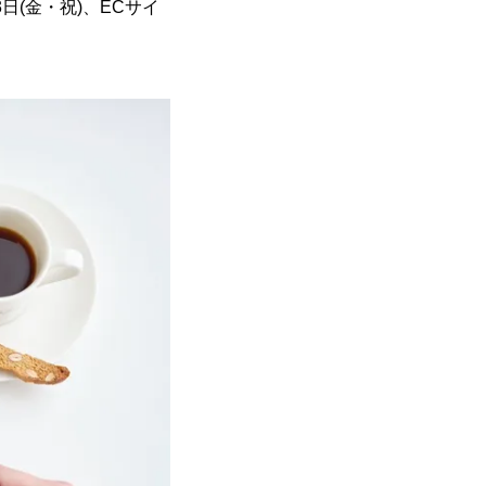
日(金・祝)、ECサイ