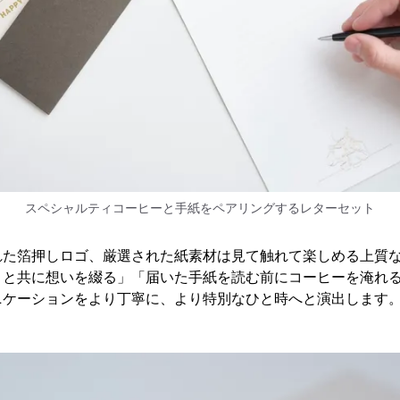
スペシャルティコーヒーと手紙をペアリングするレターセット
れた箔押しロゴ、厳選された紙素材は見て触れて楽しめる上質
りと共に想いを綴る」「届いた手紙を読む前にコーヒーを淹れ
ニケーションをより丁寧に、より特別なひと時へと演出します