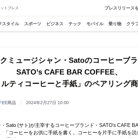
プレスリリース
アットプレス
フスタイル
スポーツ
ビジネス
テック
モバイル
乗り物
クラ
クミュージシャン・Satoのコーヒーブ
SATO’s CAFE BAR COFFEE、
ャルティコーヒーと手紙」のペアリング商
FEE
商品
2024年2月27日 10:00
ato (サト)が主宰するコーヒーブランド・SATO's CAFE BA
は、「コーヒーをお供に手紙を書く。コーヒーを片手に手紙を