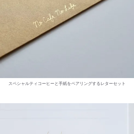
スペシャルティコーヒーと手紙をペアリングするレターセット