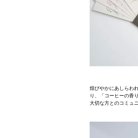
煌びやかにあしらわ
り、「コーヒーの香
大切な方とのコミュ