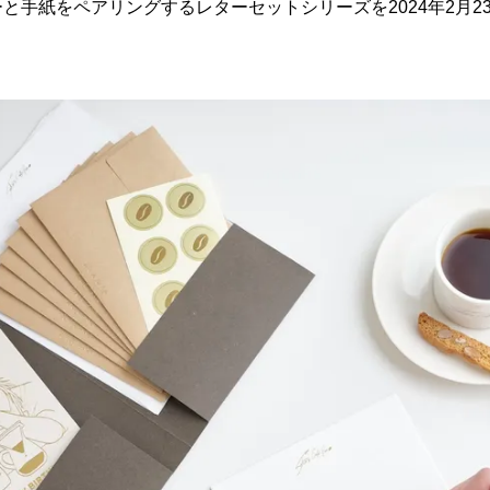
と手紙をペアリングするレターセットシリーズを2024年2月23
。