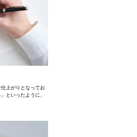
な仕上がりとなってお
る」といったように、
。