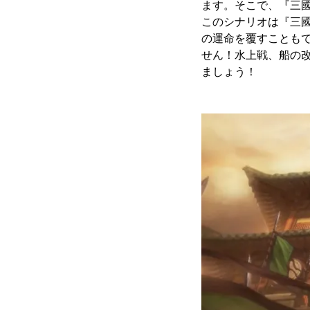
ます。そこで、『三國
このシナリオは『三
の運命を覆すことも
せん！水上戦、船の
ましょう！