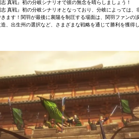
志 真戦』初の分岐シナリオで彼の無念を晴らしましょう！
國志 真戦』初の分岐シナリオとなっており、分岐によっては、
できます！関羽が最後に襄陽を制圧する場面は、関羽ファンの
改造、出生州の選択など、さまざまな戦略を通じて勝利を獲得