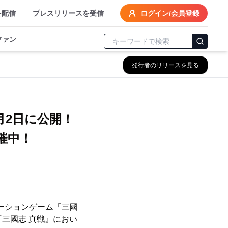
を配信
プレスリリースを受信
ログイン/会員登録
ファン
発行者のリリースを見る
月2日に公開！
催中！
ミュレーションゲーム「三國
『三國志 真戦』におい