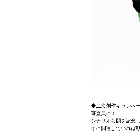
◆二次創作キャンペ
審査員に！
シナリオ公開を記念
オに関連していれば