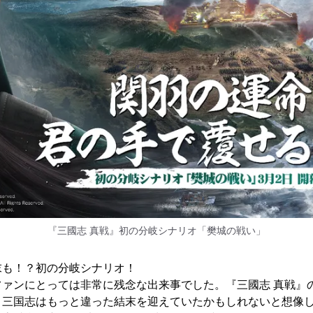
『三國志 真戦』初の分岐シナリオ「樊城の戦い」
末も！？初の分岐シナリオ！
ファンにとっては非常に残念な出来事でした。『三國志 真戦』
、三国志はもっと違った結末を迎えていたかもしれないと想像