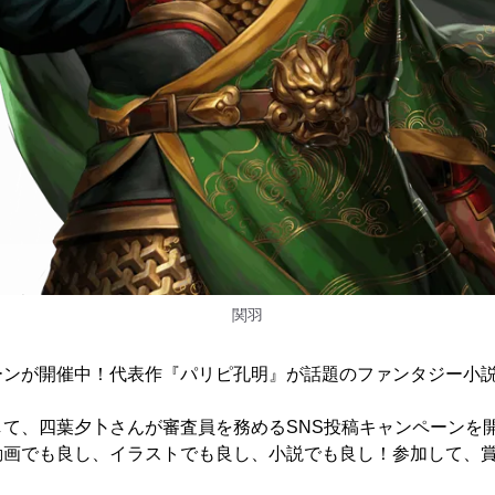
関羽
ーンが開催中！代表作『パリピ孔明』が話題のファンタジー小
して、四葉夕卜さんが審査員を務めるSNS投稿キャンペーンを
動画でも良し、イラストでも良し、小説でも良し！参加して、