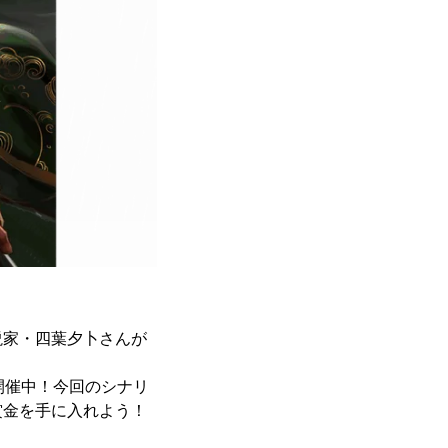
説家・四葉夕卜さんが
開催中！今回のシナリ
賞金を手に入れよう！