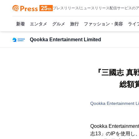
プレスリリース/ニュースリリース配信サービスの
新着
エンタメ
グルメ
旅行
ファッション・美容
ライ
Qookka Entertainment Limited
『三國志 真
総額
Qookka Entertainment L
Qookka Enter
志13」のIPを使用