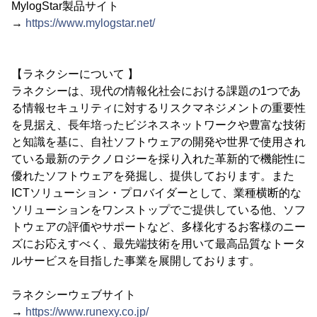
MylogStar製品サイト
→
https://www.mylogstar.net/
【ラネクシーについて 】
ラネクシーは、現代の情報化社会における課題の1つであ
る情報セキュリティに対するリスクマネジメントの重要性
を見据え、長年培ったビジネスネットワークや豊富な技術
と知識を基に、自社ソフトウェアの開発や世界で使用され
ている最新のテクノロジーを採り入れた革新的で機能性に
優れたソフトウェアを発掘し、提供しております。また
ICTソリューション・プロバイダーとして、業種横断的な
ソリューションをワンストップでご提供している他、ソフ
トウェアの評価やサポートなど、多様化するお客様のニー
ズにお応えすべく、最先端技術を用いて最高品質なトータ
ルサービスを目指した事業を展開しております。
ラネクシーウェブサイト
→
https://www.runexy.co.jp/