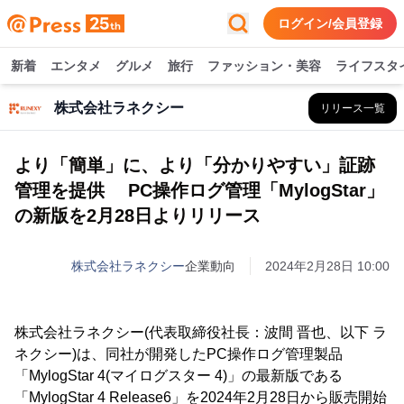
ログイン/会員登録
新着
エンタメ
グルメ
旅行
ファッション・美容
ライフスタ
株式会社ラネクシー
リリース一覧
より「簡単」に、より「分かりやすい」証跡
管理を提供 PC操作ログ管理「MylogStar」
の新版を2月28日よりリリース
株式会社ラネクシー
企業動向
2024年2月28日 10:00
株式会社ラネクシー(代表取締役社長：波間 晋也、以下 ラ
ネクシー)は、同社が開発したPC操作ログ管理製品
「MylogStar 4(マイログスター 4)」の最新版である
「MylogStar 4 Release6」を2024年2月28日から販売開始