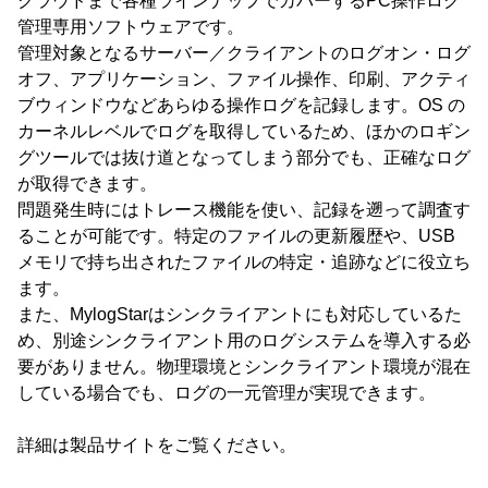
クラウドまで各種ラインナップでカバーするPC操作ログ
管理専用ソフトウェアです。
管理対象となるサーバー／クライアントのログオン・ログ
オフ、アプリケーション、ファイル操作、印刷、アクティ
ブウィンドウなどあらゆる操作ログを記録します。OS の
カーネルレベルでログを取得しているため、ほかのロギン
グツールでは抜け道となってしまう部分でも、正確なログ
が取得できます。
問題発生時にはトレース機能を使い、記録を遡って調査す
ることが可能です。特定のファイルの更新履歴や、USB
メモリで持ち出されたファイルの特定・追跡などに役立ち
ます。
また、MylogStarはシンクライアントにも対応しているた
め、別途シンクライアント用のログシステムを導入する必
要がありません。物理環境とシンクライアント環境が混在
している場合でも、ログの一元管理が実現できます。
詳細は製品サイトをご覧ください。