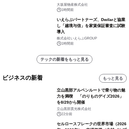
大坂屋物産株式会社
1時間前
いえらぶパートナーズ、Dwilarと協業
し「越境与信」を家賃保証審査に試験
導入
株式会社いえらぶGROUP
1時間前
テックの新着をもっと見る
ビジネスの新着
もっと見る
立山黒部アルペンルートで乗り物の魅
力を満喫 「のりものデイズ2026」
を8/29から開催
立山黒部貫光株式会社
22分前
セルロースフレークの世界市場（2026