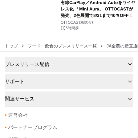
有線CarPlay／Android Autoをワイヤ
レス化 「Mini Aura」 OTTOCASTが
発売、2色展開で8/31まで40％OFF！
6
OTTOCAST株式会社
6時間前
トップ
フード・飲食のプレスリリース一覧
JA全農の産直通
プレスリリース配信
サポート
関連サービス
•
運営会社
•
パートナープログラム