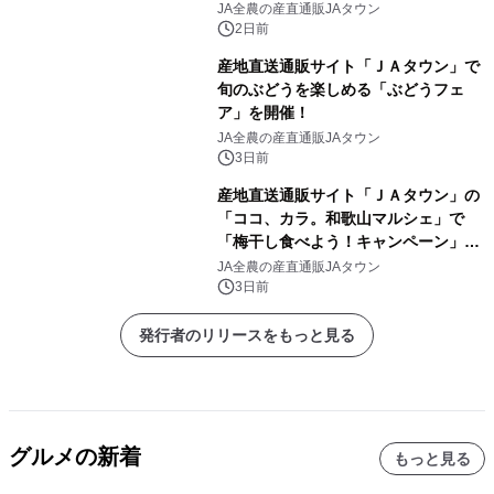
し！ＪＡタウンの「まるっと完食おお
JA全農の産直通販JAタウン
いた」でキャンペーン開催
2日前
産地直送通販サイト「ＪＡタウン」で
旬のぶどうを楽しめる「ぶどうフェ
ア」を開催！
JA全農の産直通販JAタウン
3日前
産地直送通販サイト「ＪＡタウン」の
「ココ、カラ。和歌山マルシェ」で
「梅干し食べよう！キャンペーン」を
開催！
JA全農の産直通販JAタウン
3日前
発行者のリリースをもっと見る
グルメの新着
もっと見る