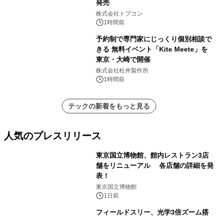
発売
株式会社トプコン
1時間前
予約制で専門家にじっくり個別相談で
きる 無料イベント「Kite Meete」を
東京・大崎で開催
株式会社松井製作所
1時間前
テックの新着をもっと見る
人気のプレスリリース
東京国立博物館、館内レストラン3店
舗をリニューアル 各店舗の詳細を発
表！
1
東京国立博物館
1日前
フィールドスリー、光学3倍ズーム搭