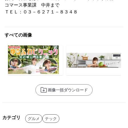
コマース事業課 中井まで
ＴＥＬ：０３－６２７１－８３４８
すべての画像
画像一括ダウンロード
カテゴリ
グルメ
テック