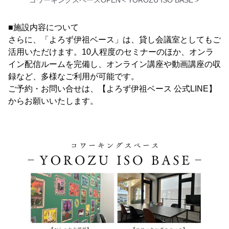
コワーキングスペースOPEN＜YOROZU ISO BASE＞
■施設内容について
さらに、「よろず伊祖ベース」は、貸し会議室としてもご
活用いただけます。10人程度のセミナーのほか、オンラ
イン配信ルームを完備し、オンライン講座や動画講座の収
録など、多様なご利用が可能です。
ご予約・お問い合せは、【よろず伊祖ベース 公式LINE】
からお願いいたします。