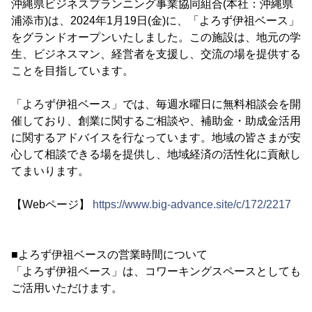
沖縄県ビジネスプランニング事業協同組合(本社：沖縄県
浦添市)は、2024年1月19日(金)に、「よろず伊祖ベース」
をグランドオープンいたしました。この施設は、地元の学
生、ビジネスマン、経営者を支援し、交流の場を提供する
ことを目指しています。
「よろず伊祖ベース」では、毎週水曜日に無料相談会を開
催しており、創業に関するご相談や、補助金・助成金活用
に関するアドバイスを行なっています。地域の皆さまが安
心して相談できる場を提供し、地域経済の活性化に貢献し
てまいります。
【Webページ】
https://www.big-advance.site/c/172/2217
■よろず伊祖ベースの営業時間について
「よろず伊祖ベース」は、コワーキングスペースとしても
ご活用いただけます。