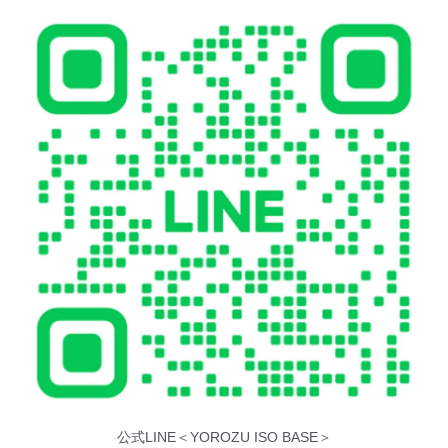
公式LINE＜YOROZU ISO BASE＞