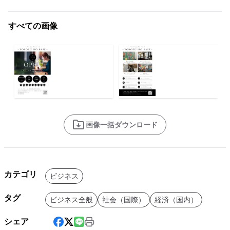
すべての画像
画像一括ダウンロード
カテゴリ
ビジネス
タグ
ビジネス全般
社会（国際）
経済（国内）
シェア