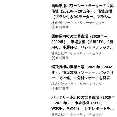
自動車用パワーシートモーターの世界
市場（2026年～2032年）、市場規模
（ブラシ付きDCモーター、ブラシレ
スDCモーター）・分析レポートを発
株式会社マーケットリサーチセンター
表
10時間前
医療用FPCの世界市場（2026年～
2032年）、市場規模（単層FPC、2層
FPC、多層FPC、リジッドフレックス
PCB）・分析レポートを発表
株式会社マーケットリサーチセンター
10時間前
軽飛行機の世界市場（2026年～2032
年）、市場規模（ソーラー、バッテリ
ー、その他）・分析レポートを発表
株式会社マーケットリサーチセンター
10時間前
バッテリー認証ICの世界市場（2026年
～2032年）、市場規模（SOT、
WSON、その他）・分析レポートを発
表
株式会社マーケットリサーチセンター