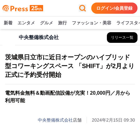
ログイン/会員登録
新着
エンタメ
グルメ
旅行
ファッション・美容
ライフスタ
中央整備株式会社
リリース一覧
茨城県日立市に近日オープンのハイブリッド
型コワーキングスペース 「SHIFT」が2月より
正式に予約受付開始
電気料金無料＆動画配信設備が充実！20,000円／月から
利用可能
中央整備株式会社
店舗
2024年2月15日 09:30