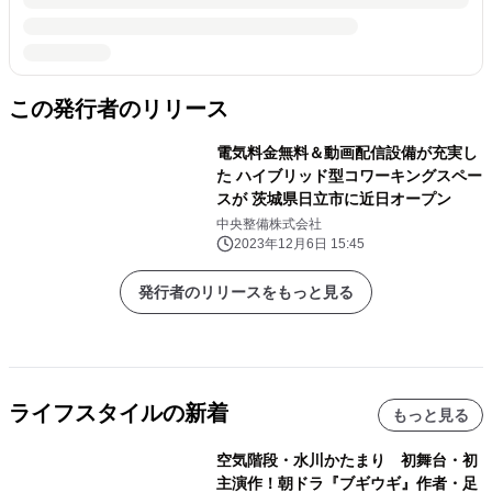
この発行者のリリース
電気料金無料＆動画配信設備が充実し
た ハイブリッド型コワーキングスペー
スが 茨城県日立市に近日オープン
中央整備株式会社
2023年12月6日 15:45
発行者のリリースをもっと見る
ライフスタイルの新着
もっと見る
空気階段・水川かたまり 初舞台・初
主演作！朝ドラ『ブギウギ』作者・足