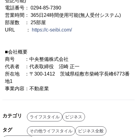
登記可能)
電話番号： 0294-85-7390
営業時間： 365日24時間使用可能(無人受付システム)
部屋数 ： 25部屋
URL ：
https://c-seibi.com/
■会社概要
商号 ：中央整備株式会社
代表者 ：代表取締役 沼崎 正一
所在地 ：〒300-1412 茨城県稲敷市柴崎字長峰6773番
地1
事業内容：不動産業
カテゴリ
ライフスタイル
ビジネス
タグ
その他ライフスタイル
ビジネス全般