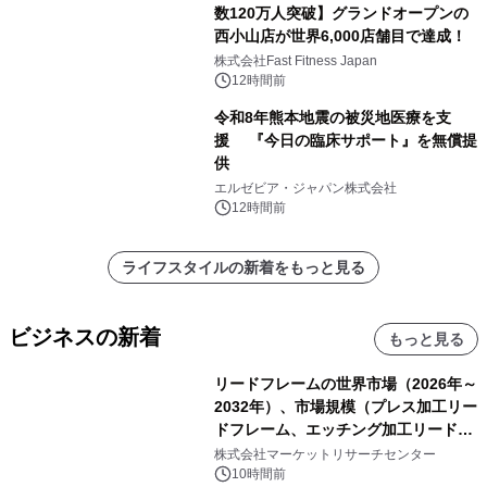
数120万人突破】グランドオープンの
西小山店が世界6,000店舗目で達成！
株式会社Fast Fitness Japan
12時間前
令和8年熊本地震の被災地医療を支
援 『今日の臨床サポート』を無償提
供
エルゼビア・ジャパン株式会社
12時間前
ライフスタイルの新着をもっと見る
ビジネスの新着
もっと見る
リードフレームの世界市場（2026年～
2032年）、市場規模（プレス加工リー
ドフレーム、エッチング加工リードフ
レーム）・分析レポートを発表
株式会社マーケットリサーチセンター
10時間前