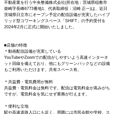
不動産業を行う中央整備株式会社(所在地：茨城県稲敷市
柴崎字長峰6773番地1、代表取締役：沼崎 正一)は、近日
茨城県日立市にオープン予定の配信設備が充実したハイブ
リッド型コワーキングスペース「SHIFT」の予約受付を
2024年2月に正式に開始いたしました。
■店舗の特徴
＊動画配信設備が充実している
YouTubeやZoomでの配信がしやすいよう高速インターネ
ット回線を備えており、他にもグリーンバックなどの設備
もご利用いただけます。共有スペース有。
＊共益費・電気費用が無料
共益費・電気料金は無料です。配信は電気料金が嵩みがち
ですが、電気料金を気にせず業務が行えます。
＊便利な立地
駅や高速道路入口にも近く、周囲には市民会館や学校、ス