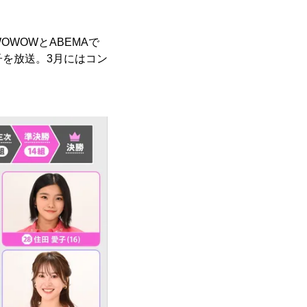
WOWとABEMAで
様子を放送。3月にはコン