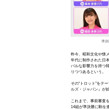
準決
昨今、昭和文化や懐メ
年代に制作された日
バルな影響力を持つ韓
りつつあるという。
その“トロット”をテ
ルズ・ジャパン』が
これまで、事前審査を
14組が準決勝に駒を