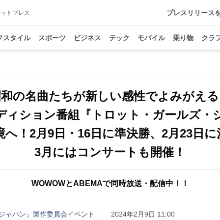
プレスリリース
アットプレス
フスタイル
スポーツ
ビジネス
テック
モバイル
乗り物
クラ
昭和の名曲たちが新しい感性でよみがえる
ディション番組『トロット・ガールズ・
へ！2月9日・16日に準決勝、2月23日
3月にはコンサートも開催！
WOWOWとABEMAで同時放送・配信中！！
ジャパン』製作委員会
イベント
2024年2月9日 11:00