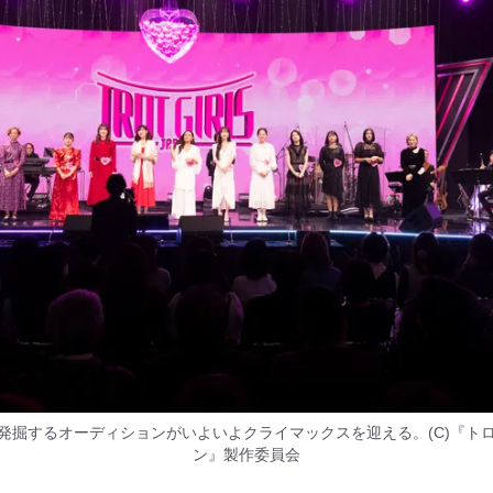
発掘するオーディションがいよいよクライマックスを迎える。(C)『ト
ン』製作委員会