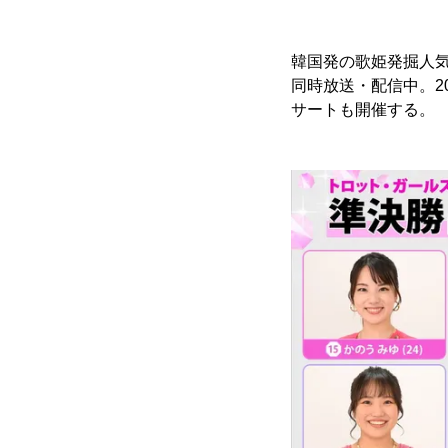
韓国発の歌姫発掘人気
同時放送・配信中。20
サートも開催する。