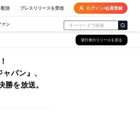
を配信
プレスリリースを受信
ログイン/会員登録
ファン
発行者のリリースを見る
！
ジャパン』、
に決勝を放送。