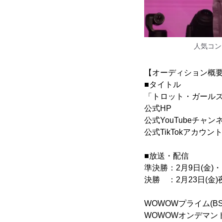
人気コン
【オーディション概
■タイトル
「トロット・ガール
公式HP
公式YouTubeチャン
公式TikTokアカウン
■放送・配信
準決勝：2月9日(金)・
決勝 ：2月23日(金)
WOWOWプライム(BS1
WOWOWオンデ