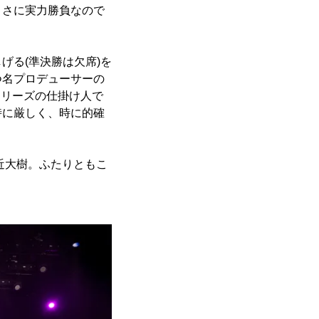
まさに実力勝負なので
げる(準決勝は欠席)を
つ名プロデューサーの
トシリーズの仕掛け人で
時に厳しく、時に的確
近大樹。ふたりともこ