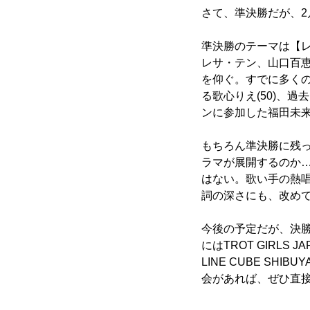
さて、準決勝だが、2月
準決勝のテーマは【
レサ・テン、山口百恵
を仰ぐ。すでに多くの
る歌心りえ(50)、
ンに参加した福田未来
もちろん準決勝に残
ラマが展開するのか
はない。歌い手の熱
詞の深さにも、改め
今後の予定だが、決勝
にはTROT GIRLS
LINE CUBE SHI
会があれば、ぜひ直接