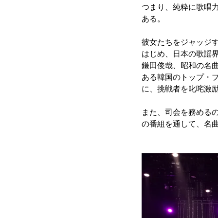
つまり、純粋に歌唱
ある。
彼女たちをジャッジす
はじめ、日本の歌謡
鎌田俊哉、昭和の名曲を
ある韓国のトップ・
に、挑戦者を叱咤激
また、司会を務めるの
の番組を通して、名