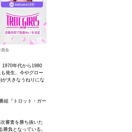
委員会
70年代から1980
象も発生。今やグロー
)が大きなうねりにな
ン番組『トロット・ガー
3次審査を勝ち抜いた
よる勝負となっている。