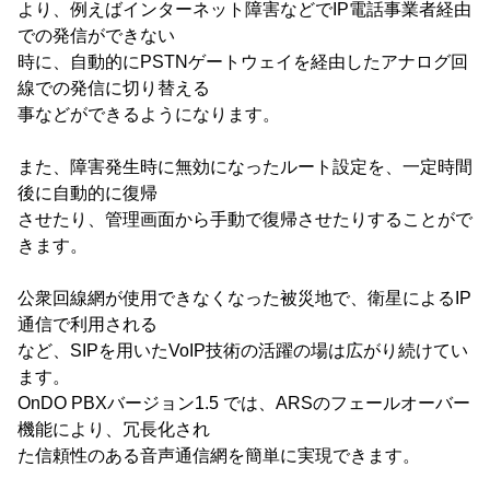
より、例えばインターネット障害などでIP電話事業者経由
での発信ができない
時に、自動的にPSTNゲートウェイを経由したアナログ回
線での発信に切り替える
事などができるようになります。
また、障害発生時に無効になったルート設定を、一定時間
後に自動的に復帰
させたり、管理画面から手動で復帰させたりすることがで
きます。
公衆回線網が使用できなくなった被災地で、衛星によるIP
通信で利用される
など、SIPを用いたVoIP技術の活躍の場は広がり続けてい
ます。
OnDO PBXバージョン1.5 では、ARSのフェールオーバー
機能により、冗長化され
た信頼性のある音声通信網を簡単に実現できます。