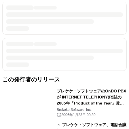
この発行者のリリース
ブレケケ・ソフトウェアのOnDO PBX
が INTERNET TELEPHONY(R)誌の
2005年「Product of the Year」賞を
受賞
Brekeke Software, Inc.
2006年1月23日 09:30
～ ブレケケ・ソフトウェア、電話会議