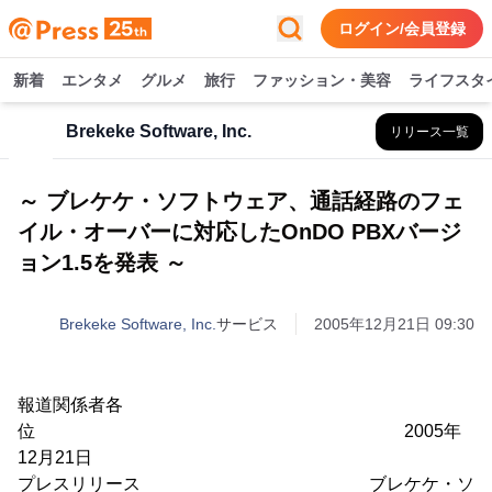
ログイン/会員登録
新着
エンタメ
グルメ
旅行
ファッション・美容
ライフスタ
Brekeke Software, Inc.
リリース一覧
～ ブレケケ・ソフトウェア、通話経路のフェ
イル・オーバーに対応したOnDO PBXバージ
ョン1.5を発表 ～
Brekeke Software, Inc.
サービス
2005年12月21日 09:30
報道関係者各
位 2005年
12月21日
プレスリリース ブレケケ・ソ