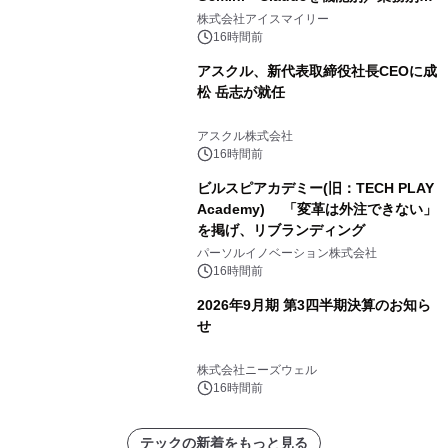
比較―自社に合う生成AIの選び方がわ
株式会社アイスマイリー
かる実践ガイド
16時間前
アスクル、新代表取締役社長CEOに成
松 岳志が就任
アスクル株式会社
16時間前
ビルスピアカデミー(旧：TECH PLAY
Academy) 「変革は外注できない」
を掲げ、リブランディング
パーソルイノベーション株式会社
16時間前
2026年9月期 第3四半期決算のお知ら
せ
株式会社ニーズウェル
16時間前
テックの新着をもっと見る