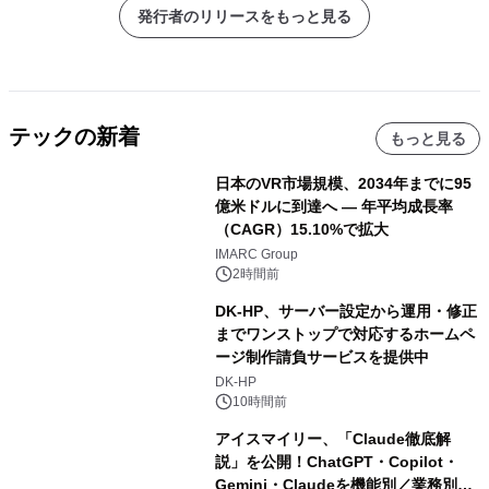
発行者のリリースをもっと見る
テックの新着
もっと見る
日本のVR市場規模、2034年までに95
億米ドルに到達へ ― 年平均成長率
（CAGR）15.10%で拡大
IMARC Group
2時間前
DK-HP、サーバー設定から運用・修正
までワンストップで対応するホームペ
ージ制作請負サービスを提供中
DK-HP
10時間前
アイスマイリー、「Claude徹底解
説」を公開！ChatGPT・Copilot・
Gemini・Claudeを機能別／業務別に