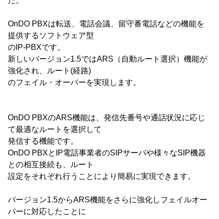
た。
OnDO PBXは転送、電話会議、留守番電話などの機能を
提供するソフトウェア型
のIP-PBXです。
新しいバージョン1.5ではARS（自動ルート選択）機能が
強化され、ルート(経路)
のフェイル・オーバーを実現します。
OnDO PBXのARS機能は、発信先番号や通話状況に応じ
て最適なルートを選択して
発信する機能です。
OnDO PBXとIP電話事業者のSIPサーバや様々なSIP機器
との相互接続も、ルート
設定をそれぞれ行うことにより簡易に実現できます。
バージョン1.5からARS機能をさらに強化しフェイルオー
バーに対応したことに