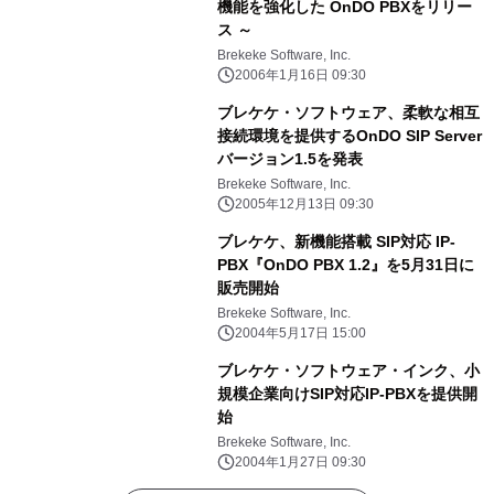
機能を強化した OnDO PBXをリリー
ス ～
Brekeke Software, Inc.
2006年1月16日 09:30
ブレケケ・ソフトウェア、柔軟な相互
接続環境を提供するOnDO SIP Server
バージョン1.5を発表
Brekeke Software, Inc.
2005年12月13日 09:30
ブレケケ、新機能搭載 SIP対応 IP-
PBX『OnDO PBX 1.2』を5月31日に
販売開始
Brekeke Software, Inc.
2004年5月17日 15:00
ブレケケ・ソフトウェア・インク、小
規模企業向けSIP対応IP-PBXを提供開
始
Brekeke Software, Inc.
2004年1月27日 09:30