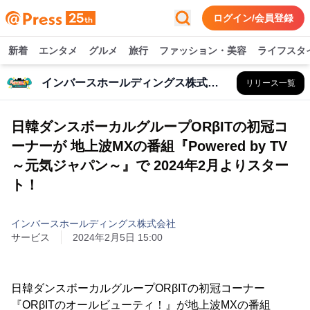
ログイン/会員登録
新着
エンタメ
グルメ
旅行
ファッション・美容
ライフスタ
インバースホールディングス株式会社
リリース一覧
日韓ダンスボーカルグループORβITの初冠コ
ーナーが 地上波MXの番組『Powered by TV
～元気ジャパン～』で 2024年2月よりスター
ト！
インバースホールディングス株式会社
サービス
2024年2月5日 15:00
日韓ダンスボーカルグループORβITの初冠コーナー
『ORβITのオールビューティ！』が地上波MXの番組