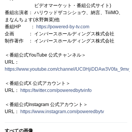
ビデオマーケット・番組公式サイト)
番組出演者： ハリウッドザコシショウ、納言、TiiiMO、
まなんちょす(水野舞菜)他
番組HP ：
https://powered-by-tv.com
企画 ： インバースホールディングス株式会社
制作著作 ： インバースホールディングス株式会社
＜番組公式YouTube 公式チャンネル＞
URL：
https://www.youtube.com/channel/UC0HjiDDAw3V0fa_9mv
＜番組公式X 公式アカウント＞
URL：
https://twitter.com/poweredbytvinfo
＜番組公式Instagram 公式アカウント＞
URL：
https://www.instagram.com/poweredbytv
すべての画像