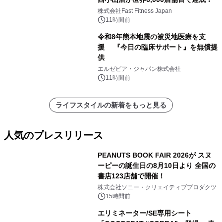
株式会社Fast Fitness Japan
11時間前
令和8年熊本地震の被災地医療を支
援 『今日の臨床サポート』を無償提
供
エルゼビア・ジャパン株式会社
11時間前
ライフスタイルの新着をもっと見る
人気のプレスリリース
PEANUTS BOOK FAIR 2026が スヌ
ーピーの誕生日の8月10日より 全国の
書店123店舗で開催！
1
株式会社ソニー・クリエイティブプロダクツ
15時間前
エリミネーター/SE専用シート