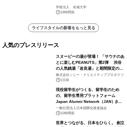
学校法人 名城大学
18時間前
ライフスタイルの新着をもっと見る
人気のプレスリリース
スヌーピーの湯が登場！ 「サウナのあ
とに楽しむPEANUTS」第2弾 渋谷
の人気銭湯「改良湯」と期間限定のコ
1
ラボレーション サウナイキタイコラ
株式会社ソニー・クリエイティブプロダクツ
ボグッズも発売決定！
1日前
現役留学生がつくる、留学生のため
の、留学生専用プラットフォーム
Japan Alumni Network（JAN）β版
2
をリリース
一般社団法人日本国際化推進協会
10時間前
世界とつながる、日本をひらく。 創立