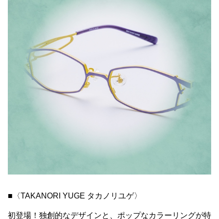
■〈TAKANORI YUGE タカノリユゲ〉
初登場！独創的なデザインと、ポップなカラーリングが特