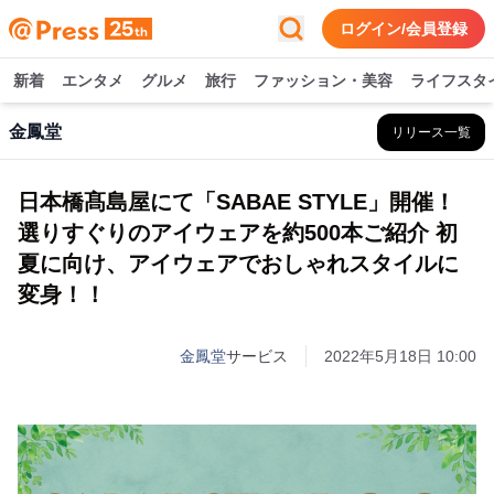
ログイン/会員登録
新着
エンタメ
グルメ
旅行
ファッション・美容
ライフスタ
金鳳堂
リリース一覧
日本橋髙島屋にて「SABAE STYLE」開催！
選りすぐりのアイウェアを約500本ご紹介 初
夏に向け、アイウェアでおしゃれスタイルに
変身！！
金鳳堂
サービス
2022年5月18日 10:00