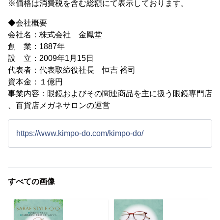
※価格は消費税を含む総額にて表示しております。
◆会社概要
会社名：株式会社 金鳳堂
創 業：1887年
設 立：2009年1月15日
代表者：代表取締役社長 恒吉 裕司
資本金：１億円
事業内容：眼鏡およびその関連商品を主に扱う眼鏡専門店
、百貨店メガネサロンの運営
https://www.kimpo-do.com/kimpo-do/
すべての画像