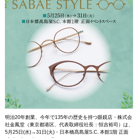
明治20年創業、今年で135年の歴史を持つ眼鏡店・株式会
社金鳳堂（東京都港区、代表取締役社長：恒吉裕司）は、
5月25日(水)→31日(火)・日本橋髙島屋S.C. 本館1階 正面