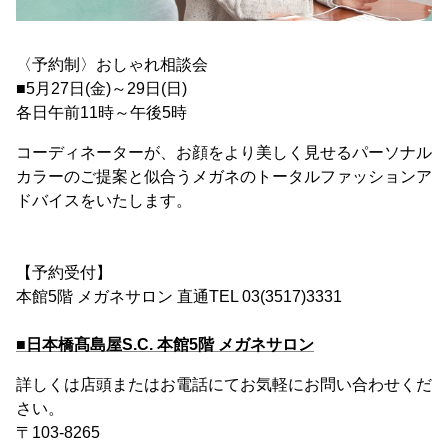
〈予約制〉おしゃれ相談会
■5月27日(金)～29日(日)
各日午前11時～午後5時
コーディネーターが、お顔をより美しく見せるパーソナル
カラーのご提案と似合うメガネのトータルファッションア
ドバイスをいたします。
【予約受付】
本館5階 メガネサロン 直通TEL 03(3517)3331
■日本橋髙島屋S.C. 本館5階 メガネサロン
詳しくは店頭またはお電話にてお気軽にお問い合わせくだ
さい。
〒103-8265