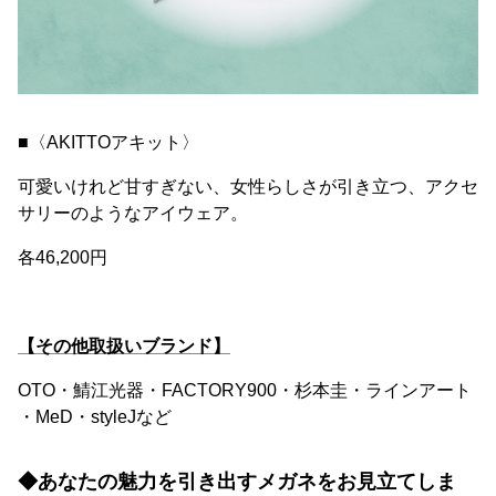
■〈AKITTOアキット〉
可愛いけれど甘すぎない、女性らしさが引き立つ、アクセ
サリーのようなアイウェア。
各46,200円
【その他取扱いブランド】
OTO・鯖江光器・FACTORY900・杉本圭・ラインアート
・MeD・styleJなど
◆あなたの魅力を引き出すメガネをお見立てしま