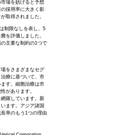
の市場を妨げると予想
療の採用率に大きく影
計が取得されました。
は制限なしを表し、5
経費を評価しました。
の主要な制約の1つで
市場をさまざまなセグ
。治療に基づいて、市
います。細胞治療は市
能性があります。
を網羅しています。新
ています。アジア諸国
長率のもう1つの理由
icel Corporation、