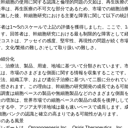
性幹細胞の使用に関する認識と倫理的問題の欠如は、再生医療
長率は、再生医療の不可欠な部分であるため、市場での細胞治
実施した後、幹細胞研究における主要な障害に関して以下の統
者は1〜5のスケールで上記の評価を獲得しました。ここで、1
ます。回答者は、幹細胞研究における最も制限的な障害として
資コストは、アッセイの感度、堅牢性、再現性の問題が続く市場
。文化/繁殖の難しさ;そして取り扱いの難しさ。
の細分化
は、治療法、製品、用途、地域に基づいて分類されています。
点は、市場のさまざまな側面に関する情報を収集することです
療法、組織工学、および遺伝子治療に基づいて二股に分かれて
予想されます。この理由は、幹細胞の研究開発の成長である可
場調査は細胞ベースの製品や無細胞製品などのさまざまな側面
金の増加は、世界市場での細胞ベースの製品の成長を後押しし
大する中、アジア太平洋地域は最も速いペースで成長します。成
細胞バンクの認識と確立の高まりである可能性があります。
力のある風景
Organogenesis Inc.、Osiris Therapeutics、Inc.、Ver