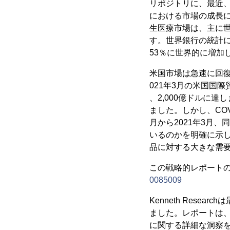
リポジトリに、最近、
における市場の成長
生医療市場は、主に世
す。世界銀行の統計によ
53％に世界的に増加
米国市場は急速に回復
021年3月の米国国
、2,000億ドルに達
ました。しかし、CO
月から2021年3月
いるのかを明確に示し
品に対する大きな需
この戦略的レポートのサ
0085009
Kenneth Res
ました。レポートは、
に関する詳細な洞察