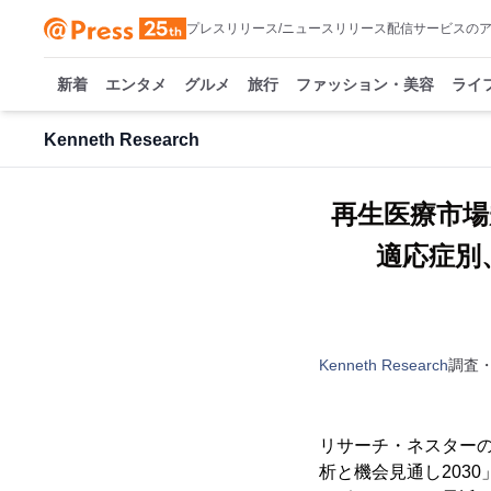
プレスリリース/ニュースリリース配信サービスの
新着
エンタメ
グルメ
旅行
ファッション・美容
ライ
Kenneth Research
再生医療市場
適応症別
Kenneth Research
調査
リサーチ・ネスターの
析と機会見通し2030