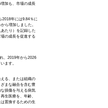
の増加も、市場の成長
018年には9.84％に
ルから増加しました。
0人あたり）を記録した
市場の成長を促進する
2019年から2026
ています。
換える、または組織の
まざまな融合を含む豊
的な損傷を与える病気
、再生医療を、年齢、
たは置換するための生