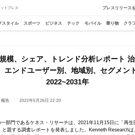
プレスリリース
アットプレス
フスタイル
スポーツ
ビジネス
テック
モバイル
乗り物
クラ
規模、シェア、トレンド分析レポート 
、エンドユーザー別、地域別、セグメン
2022~2031年
・報告
2022年5月26日 22:20
一部門であるケネス・リサーチは、2021年11月15日に「再生
」と題する調査レポートを発表しました。Kenneth Researc