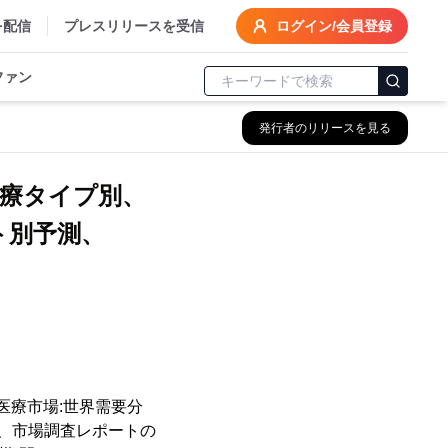
を配信
プレスリリースを受信
ログイン/会員登録
ファン
発行者のリリースを見る
治療タイプ別、
ト別予測、
医療市場:世界需要分
hは、市場調査レポートの