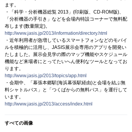
ます。
・「科学・分析機器総覧 2013」(印刷版、CD-ROM版)、
「分析機器の手引き」などを会場内特設コーナーで無料配
布します(数量限定)。
http://www.jasis.jp/2013/information/directory.html
・近年利用者が急増しているスマートフォンなどのモバイ
ルを積極的に活用し、JASIS展示会専用のアプリを開発い
たしました。展示会見学の際のマップ機能やスケジュール
機能など来場者にとってたいへん便利なツールとなってお
ります。
http://www.jasis.jp/2013/topics/app.html
・会期中、「幕張本郷駅(海浜幕張駅経由)と会場を結ぶ無
料シャトルバス」と「つくばからの無料バス」を運行して
います。
http://www.jasis.jp/2013/access/index.html
すべての画像