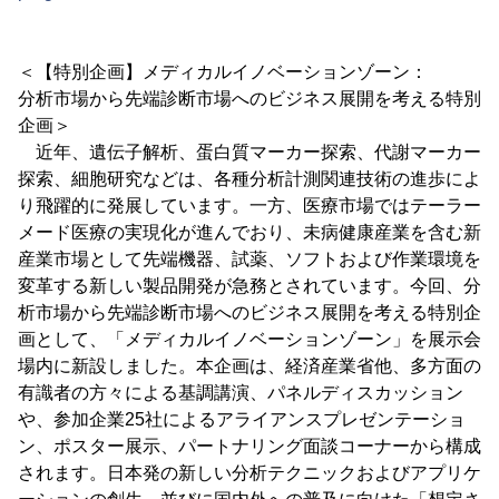
＜【特別企画】メディカルイノベーションゾーン：
分析市場から先端診断市場へのビジネス展開を考える特別
企画＞
近年、遺伝子解析、蛋白質マーカー探索、代謝マーカー
探索、細胞研究などは、各種分析計測関連技術の進歩によ
り飛躍的に発展しています。一方、医療市場ではテーラー
メード医療の実現化が進んでおり、未病健康産業を含む新
産業市場として先端機器、試薬、ソフトおよび作業環境を
変革する新しい製品開発が急務とされています。今回、分
析市場から先端診断市場へのビジネス展開を考える特別企
画として、「メディカルイノベーションゾーン」を展示会
場内に新設しました。本企画は、経済産業省他、多方面の
有識者の方々による基調講演、パネルディスカッション
や、参加企業25社によるアライアンスプレゼンテーショ
ン、ポスター展示、パートナリング面談コーナーから構成
されます。日本発の新しい分析テクニックおよびアプリケ