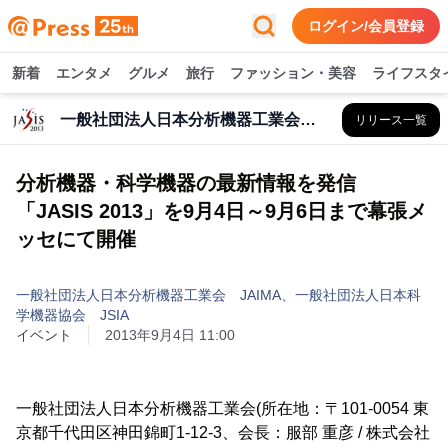
ログイン/会員登録
新着
エンタメ
グルメ
旅行
ファッション・美容
ライフスタ
一般社団法人日本分析機器工業会 JAIMA、一般社団法人日本科学機器協会 JSIA
リリース一覧
分析機器・科学機器の最新情報を発信
「JASIS 2013」を9月4日～9月6日まで幕張メ
ッセにて開催
一般社団法人日本分析機器工業会 JAIMA、一般社団法人日本科
学機器協会 JSIA
イベント
2013年9月4日 11:00
一般社団法人日本分析機器工業会(所在地：〒101-0054 東
京都千代田区神田錦町1-12-3、会長：服部 重彦 / 株式会社