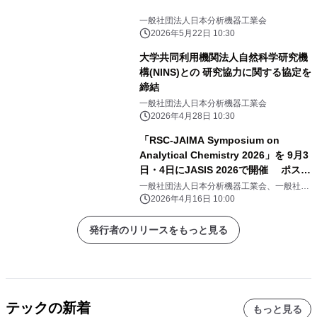
一般社団法人日本分析機器工業会
2026年5月22日 10:30
大学共同利用機関法人自然科学研究機
構(NINS)との 研究協力に関する協定を
締結
一般社団法人日本分析機器工業会
2026年4月28日 10:30
「RSC-JAIMA Symposium on
Analytical Chemistry 2026」を 9月3
日・4日にJASIS 2026で開催 ポスタ
ーセッション募集開始
一般社団法人日本分析機器工業会、一般社団
法人日本科学機器協会
2026年4月16日 10:00
発行者のリリースをもっと見る
テックの新着
もっと見る