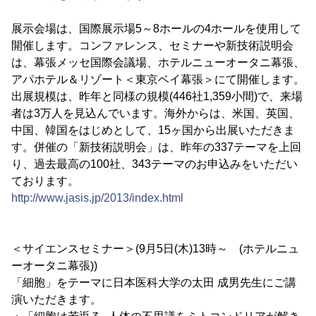
展示会場は、国際展示場5～8ホールの4ホールを使用して
開催します。コンファレンス、セミナーや新技術説明会
は、幕張メッセ国際会議場、ホテルニューオータニ幕張、
アパホテル＆リゾート＜東京ベイ幕張＞にて開催します。
出展規模は、昨年と同様の規模(446社1,359小間)で、来場
者は3万人を見込んでいます。海外からは、米国、英国、
中国、韓国をはじめとして、15ヶ国から出展いただきま
す。併催の「新技術説明会」は、昨年の337テーマを上回
り、過去最高の100社、343テーマのお申込みをいただい
ております。
http://www.jasis.jp/2013/index.html
＜サイエンスセミナー＞(9月5日(木)13時～ (ホテルニュ
ーオータニ幕張))
「細胞」をテーマに日本医科大学の太田 成男先生にご講
演いただきます。