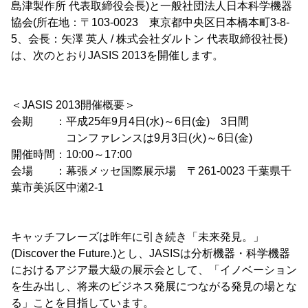
島津製作所 代表取締役会長)と一般社団法人日本科学機器
協会(所在地：〒103-0023 東京都中央区日本橋本町3-8-
5、会長：矢澤 英人 / 株式会社ダルトン 代表取締役社長)
は、次のとおりJASIS 2013を開催します。
＜JASIS 2013開催概要＞
会期 ：平成25年9月4日(水)～6日(金) 3日間
コンファレンスは9月3日(火)～6日(金)
開催時間：10:00～17:00
会場 ：幕張メッセ国際展示場 〒261-0023 千葉県千
葉市美浜区中瀬2-1
キャッチフレーズは昨年に引き続き「未来発見。」
(Discover the Future.)とし、JASISは分析機器・科学機器
におけるアジア最大級の展示会として、「イノベーション
を生み出し、将来のビジネス発展につながる発見の場とな
る」ことを目指しています。