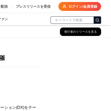
を配信
プレスリリースを受信
ログイン/会員登録
ファン
発行者のリリースを見る
催
ーション(DX)をテー