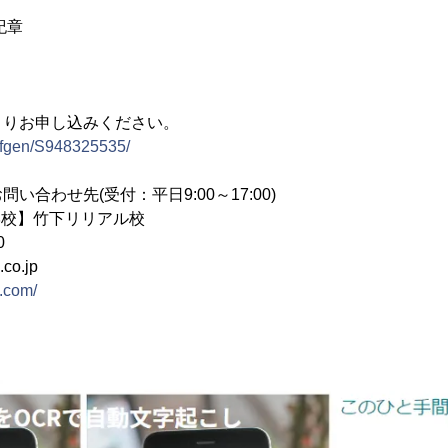
紀章
よりお申し込みください。
/sfgen/S948325535/
い合わせ先(受付：平日9:00～17:00)
DX学校】竹下リリアル校
0
.co.jp
dx.com/