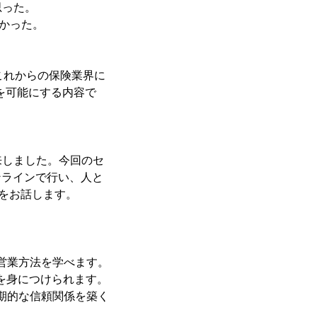
思った。
かった。
これからの保険業界に
を可能にする内容で
来しました。今回のセ
ンラインで行い、人と
法をお話します。
ン営業方法を学べます。
法を身につけられます。
長期的な信頼関係を築く