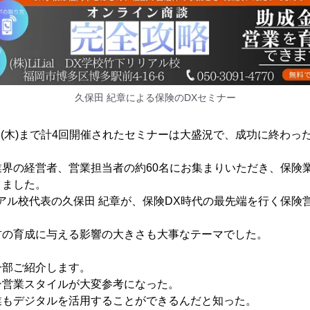
久保田 紀章による保険のDXセミナー
月8日(木)まで計4回開催されたセミナーは大盛況で、成功に終わ
業界の経営者、営業担当者の約60名にお集まりいただき、保険
りました。
アル校代表の久保田 紀章が、保険DX時代の最先端を行く保険
。
材の育成に与える影響の大きさも大事なテーマでした。
一部ご紹介します。
ン営業スタイルが大変参考になった。
業もデジタルを活用することができるんだと知った。