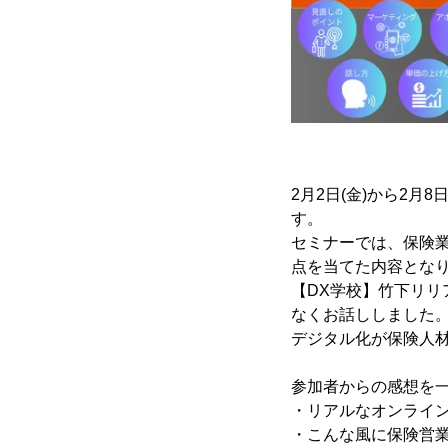
2月2日(金)から2
す。
セミナーでは、保険
点を当てた内容とな
【DX学校】竹下リリ
なくお話ししました
デジタル化が保険人
参加者からの感想を
・リアルなオンライ
・こんな風に保険営