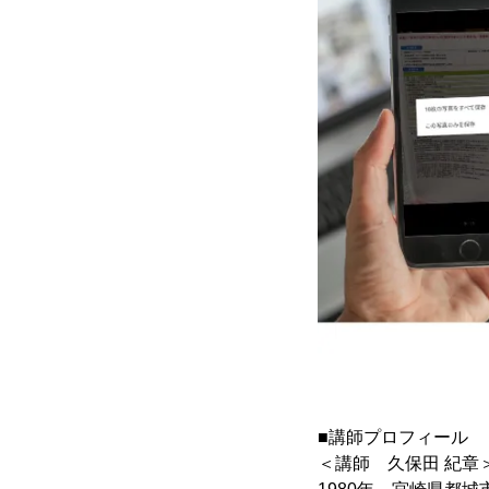
■講師プロフィール
＜講師 久保田 紀章