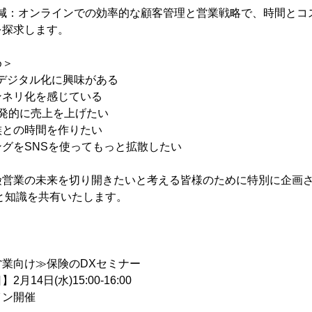
の削減：オンラインでの効率的な顧客管理と営業戦略で、時間と
を探求します。
め＞
デジタル化に興味がある
ンネリ化を感じている
発的に売上を上げたい
族との時間を作りたい
グをSNSを使ってもっと拡散したい
険営業の未来を切り開きたいと考える皆様のために特別に企画
と知識を共有いたします。
業向け≫保険のDXセミナー
14日(水)15:00-16:00
イン開催