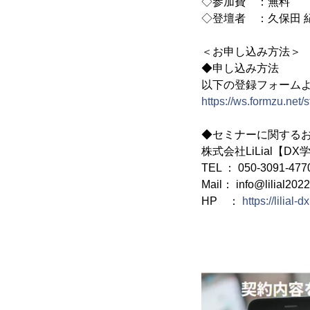
◇参加費 ：無料
◇登壇者 ：久保田 
＜お申し込み方法＞
◆申し込み方法
以下の登録フォーム
https://ws.formzu.net
◆セミナーに関するお問
株式会社LiLial【
TEL ： 050-3091-477
Mail： info@lilial2022
HP ：
https://lilial-