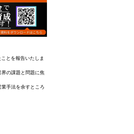
ったことを報告いたしま
業界の課題と問題に焦
営業手法を余すところ