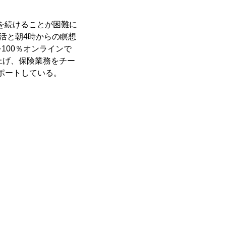
事を続けることが困難に
活と朝4時からの瞑想
100％オンラインで
ち上げ、保険業務をチー
ポートしている。