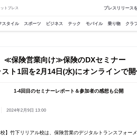
プレスリリース
アットプレス
フスタイル
スポーツ
ビジネス
テック
モバイル
乗り物
クラ
≪保険営業向け≫保険のDXセミナー
ラスト1回を2月14日(水)にオンラインで開
1-4回目のセミナーレポート＆参加者の感想も公開
2024年2月9日 13:00
DX学校】竹下リリアル校は、保険営業のデジタルトランスフォーメ