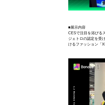
■展示内容
CESで注目を浴びるス
ジェトロの認定を受けた
けるファッション「X