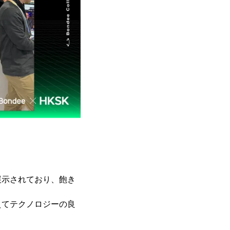
展示されており、飽き
えてテクノロジーの良