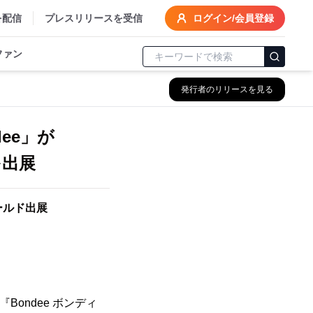
を配信
プレスリリースを受信
ログイン/会員登録
ファン
発行者のリリースを見る
ee」が
を出展
ールド出展
Bondee ボンディ