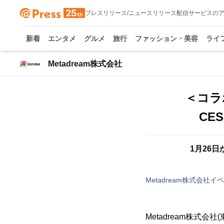
プレスリリース/ニュースリリース配信サービスの
新着
エンタメ
グルメ
旅行
ファッション・美容
ライ
Metadream株式会社
＜コラ
CE
1月26
Metadream株式会社
イベ
Metadream株式