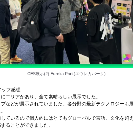
CES展示(2) Eureka Park(エウレカパーク)
スタッフ感想
々にエリアがあり、全て素晴らしい展示でした。
ップなどが展示されていました。各分野の最新テクノロジーも
た。
加しているので個人的にはとてもグローバルで言語、文化を超
感することができました。