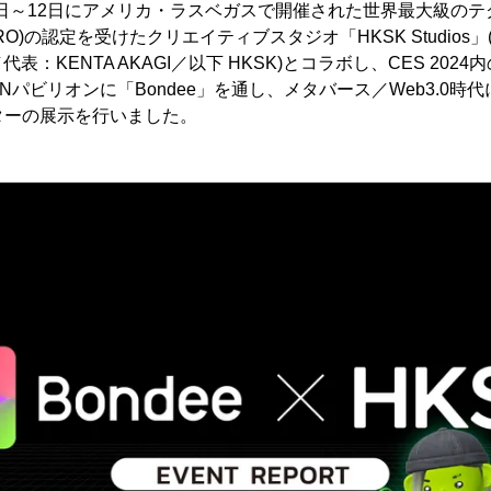
月9日～12日にアメリカ・ラスベガスで開催された世界最大級のテ
TRO)の認定を受けたクリエイティブスタジオ「HKSK Studio
表：KENTA AKAGI／以下 HKSK)とコラボし、CES 202
/JAPANパビリオンに「Bondee」を通し、メタバース／Web3.
ターの展示を行いました。