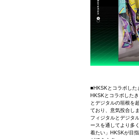
■HKSKとコラボし
HKSKとコラボしたき
とデジタルの垣根を超
ており、意気投合し
フィジタルとデジタル
ースを通してより多く
着たい」HKSKが目