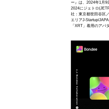
ー』は、2024年1
2024にジェトロ(JE
社：東京都世田谷区／代
エリアJ-Startup
「XRT」着用のアバ