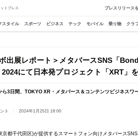
プレスリリース
アットプレス
フスタイル
スポーツ
ビジネス
テック
モバイル
乗り物
クラ
ボ出展レポート＞メタバースSNS「Bond
S 2024にて日本発プロジェクト「XRT」
日から3日間、TOKYO XR・メタバース＆コンテンツビジネスワ
ント
2024年1月25日 18:00
会社(東京都千代田区)が提供するスマートフォン向けメタバースSNS『