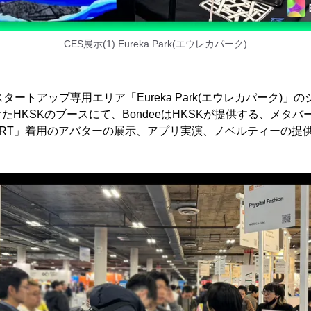
CES展示(1) Eureka Park(エウレカパーク)
タートアップ専用エリア「Eureka Park(エウレカパーク)」
HKSKのブースにて、BondeeはHKSKが提供する、メタバー
RT」着用のアバターの展示、アプリ実演、ノベルティーの提