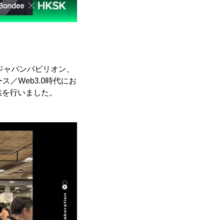
のジャパンパビリオン、
ス／Web3.0時代にお
供を行いました。