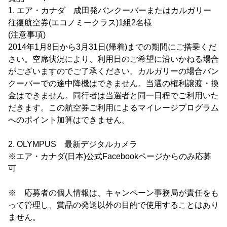
1. エア・カナダ 成田発バンクーバーまたはカルガリー
往復航空券(エコノミークラス)1組2名様
(注意事項)
2014年1月8日から3月31日(帰着)までの期間にご搭乗くだ
さい。空席状況により、利用日のご希望に沿いかねる場合
がございますのでご了承ください。カルガリーの場合バン
クーバーでの途中降機はできません。当選の権利譲渡・換
金はできません。同行者は当選者と同一日程でご利用いた
だきます。この航空券ご利用によるマイレージプログラム
へのポイント加算はできません。
2. OLYMPUS 最新デジタルカメラ
※エア・カナダ(日本)公式Facebookページからのみ応募
可
※ 応募者の個人情報は、キャンペーン事務局が責任をも
って管理し、賞品の発送以外の目的で使用することはあり
ません。