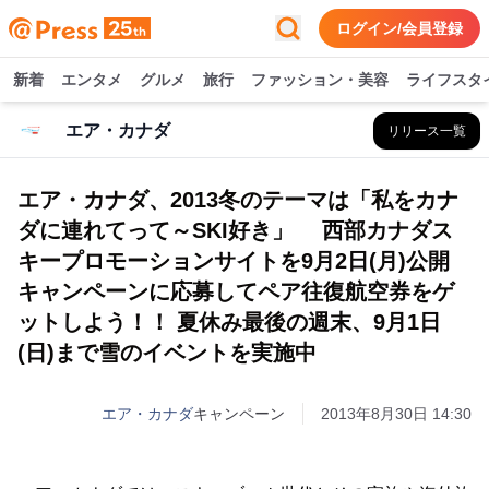
ログイン/会員登録
新着
エンタメ
グルメ
旅行
ファッション・美容
ライフスタ
エア・カナダ
リリース一覧
エア・カナダ、2013冬のテーマは「私をカナ
ダに連れてって～SKI好き」 西部カナダス
キープロモーションサイトを9月2日(月)公開
キャンペーンに応募してペア往復航空券をゲ
ットしよう！！ 夏休み最後の週末、9月1日
(日)まで雪のイベントを実施中
エア・カナダ
キャンペーン
2013年8月30日 14:30