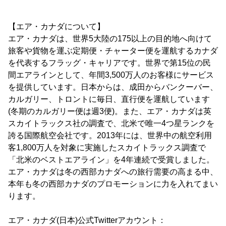
【エア・カナダについて】
エア・カナダは、世界5大陸の175以上の目的地へ向けて
旅客や貨物を運ぶ定期便・チャーター便を運航するカナダ
を代表するフラッグ・キャリアです。世界で第15位の民
間エアラインとして、年間3,500万人のお客様にサービス
を提供しています。日本からは、成田からバンクーバー、
カルガリー、トロントに毎日、直行便を運航しています
(冬期のカルガリー便は週3便)。また、エア・カナダは英
スカイトラックス社の調査で、北米で唯一4つ星ランクを
誇る国際航空会社です。2013年には、世界中の航空利用
客1,800万人を対象に実施したスカイトラックス調査で
「北米のベストエアライン」を4年連続で受賞しました。
エア・カナダは冬の西部カナダへの旅行需要の高まる中、
本年も冬の西部カナダのプロモーションに力を入れてまい
ります。
エア・カナダ(日本)公式Twitterアカウント：