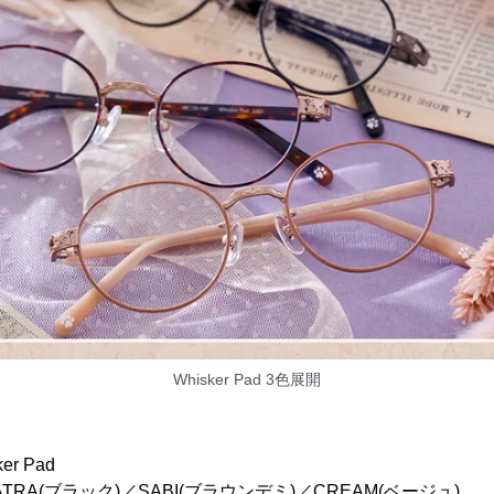
Whisker Pad 3色展開
r Pad
A(ブラック)／SABI(ブラウンデミ)／CREAM(ベージュ)