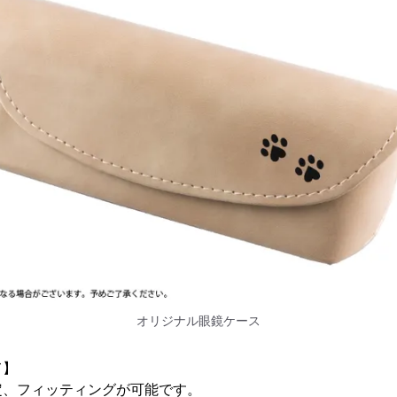
オリジナル眼鏡ケース
て】
定、フィッティングが可能です。