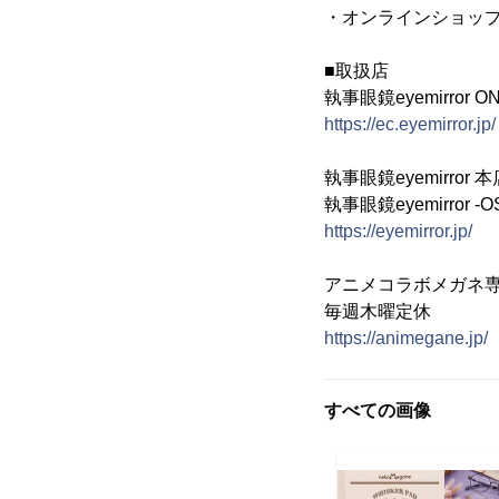
・オンラインショップ
■取扱店
執事眼鏡eyemirror ON
https://ec.eyemirror.jp/
執事眼鏡eyemirror
執事眼鏡eyemirror
https://eyemirror.jp/
アニメコラボメガネ専門店
毎週木曜定休
https://animegane.jp/
すべての画像