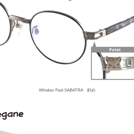
Whisker Pad-SABATRA 斜め