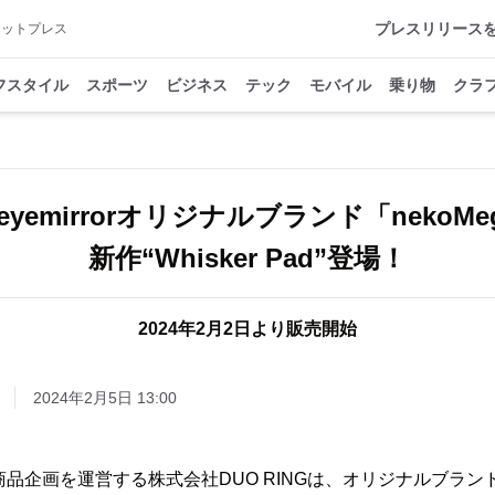
プレスリリース
アットプレス
フスタイル
スポーツ
ビジネス
テック
モバイル
乗り物
クラ
yemirrorオリジナルブランド「nekoMe
新作“Whisker Pad”登場！
2024年2月2日より販売開始
2024年2月5日 13:00
rの商品企画を運営する株式会社DUO RINGは、オリジナルブランド「