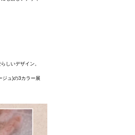
愛らしいデザイン。
ベージュ)の3カラー展