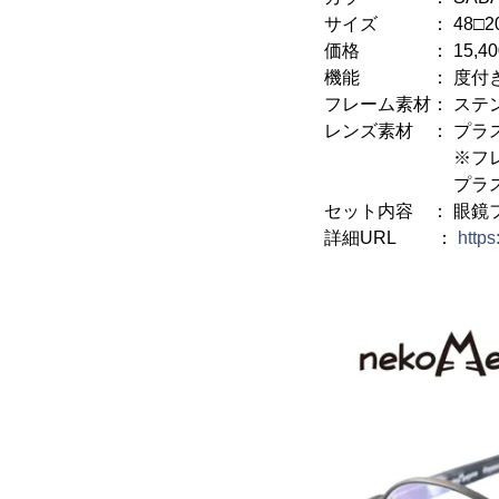
サイズ ： 48□20
価格 ： 15,400
機能 ： 度付き・
フレーム素材： ステ
レンズ素材 ： プラ
※フレームの
プラスチックの
セット内容 ： 眼鏡
詳細URL ：
https