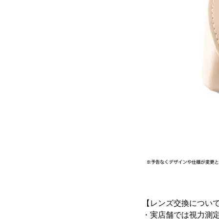
【レンズ交換につい
・実店舗では視力測