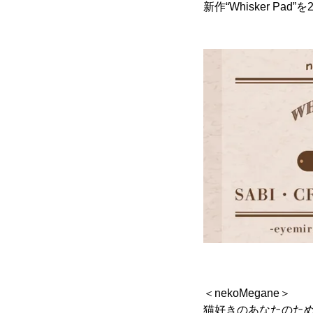
新作“Whisker Pa
＜nekoMegane＞
猫好きのあなたのた