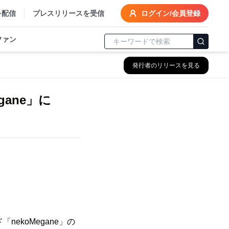
を配信
プレスリリースを受信
ログイン/会員登録
ファン
発行者のリリースを見る
gane」に
nekoMegane」の