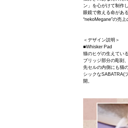
ン」を心がけて制作
眼鏡で救える命があ
“nekoMegane
＜デザイン説明＞
■Whisker Pad
猫のヒゲの生えてい
ブリッジ部分の彫刻
先セルの内側にも猫の
シックなSABATRA
開。