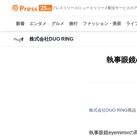
プレスリリース/ニュースリリース配信サービスの
新着
エンタメ
グルメ
旅行
ファッション・美容
ライ
株式会社DUO RING
執事眼鏡e
株式会社DUO RING
商品
執事眼鏡eyemirro