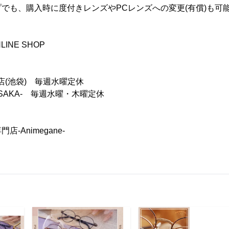
でも、購入時に度付きレンズやPCレンズへの変更(有償)も可
LINE SHOP
 本店(池袋) 毎週水曜定休
 -OSAKA- 毎週水曜・木曜定休
-Animegane-