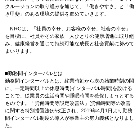
クルージョンの取り組みを通じて、「働きやすさ」と「働
き甲斐」のある環境の提供を進めていきます。
NI+Cは、「社員の幸せ、お客様の幸せ、社会の幸せ」
を目標に、社員やその家族一人ひとりの健康増進に取り組
み、健康経営を通じて持続可能な成長と社会貢献に努めて
まいります。
■勤務間インターバルとは
勤務間インターバルとは、終業時刻から次の始業時刻の間
に、一定時間以上の休息時間(インターバル時間)を設ける
ことで、従業員の生活時間や睡眠時間を確保しようとする
ものです。「労働時間等設定改善法」(労働時間等の改善
に関する特別措置法)が改正され、2019年4月1日より勤務
間インターバル制度の導入が事業主の努力義務となりまし
た。