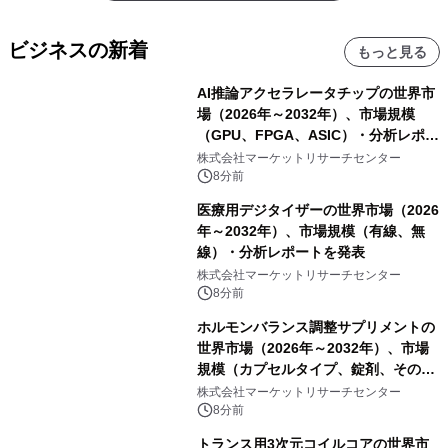
ビジネスの新着
もっと見る
AI推論アクセラレータチップの世界市
場（2026年～2032年）、市場規模
（GPU、FPGA、ASIC）・分析レポー
トを発表
株式会社マーケットリサーチセンター
8分前
医療用デジタイザーの世界市場（2026
年～2032年）、市場規模（有線、無
線）・分析レポートを発表
株式会社マーケットリサーチセンター
8分前
ホルモンバランス調整サプリメントの
世界市場（2026年～2032年）、市場
規模（カプセルタイプ、錠剤、その
他）・分析レポートを発表
株式会社マーケットリサーチセンター
8分前
トランス用3次元コイルコアの世界市