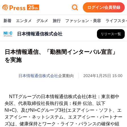
ログイン/会員登録
新着
エンタメ
グルメ
旅行
ファッション・美容
ライフスタ
日本情報通信株式会社
リリース一覧
日本情報通信、「勤務間インターバル宣言」
を実施
日本情報通信株式会社
企業動向
2024年1月25日 15:00
NTTグループの日本情報通信株式会社(本社：東京都中
央区、代表取締役社長執行役員：桜井 伝治、以下
NI+C)、及びNI+Cグループ3社(エヌアイシー・ソフト、エ
ヌアイシー・ネットシステム、エヌアイシー・パートナー
ズ)は、健康保持とワーク・ライフ・バランスの確保や組