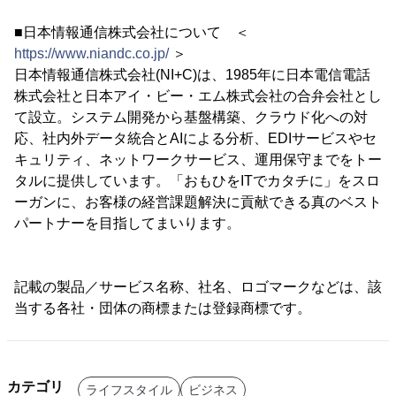
■日本情報通信株式会社について ＜
https://www.niandc.co.jp/
＞
日本情報通信株式会社(NI+C)は、1985年に日本電信電話
株式会社と日本アイ・ビー・エム株式会社の合弁会社とし
て設立。システム開発から基盤構築、クラウド化への対
応、社内外データ統合とAIによる分析、EDIサービスやセ
キュリティ、ネットワークサービス、運用保守までをトー
タルに提供しています。「おもひをITでカタチに」をスロ
ーガンに、お客様の経営課題解決に貢献できる真のベスト
パートナーを目指してまいります。
記載の製品／サービス名称、社名、ロゴマークなどは、該
当する各社・団体の商標または登録商標です。
カテゴリ
ライフスタイル
ビジネス