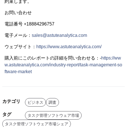
約束します。
お問い合わせ
電話番号 +18884296757
電子メール：
sales@astuteanalytica.com
ウェブサイト：
https://www.astuteanalytica.com/
購入前にこのレポートの詳細を問い合わせる：-
https://ww
w.astuteanalytica.com/industry-report/task-management-so
ftware-market
カテゴリ
ビジネス
調査
タグ
タスク管理ソフトウェア市場
タスク管理ソフトウェア市場シェア