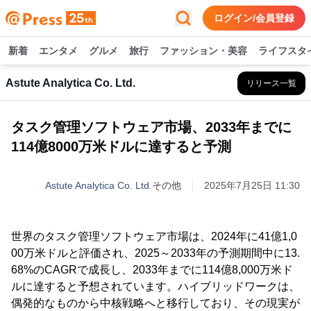
ログイン/会員登録
新着
エンタメ
グルメ
旅行
ファッション・美容
ライフスタ
Astute Analytica Co. Ltd.
リリース一覧
タスク管理ソフトウェア市場、2033年までに
114億8000万米ドルに達すると予測
Astute Analytica Co. Ltd.
その他
2025年7月25日 11:30
世界のタスク管理ソフトウェア市場は、2024年に41億1,0
00万米ドルと評価され、2025～2033年の予測期間中に13.
68%のCAGRで成長し、2033年までに114億8,000万米ド
ルに達すると予想されています。ハイブリッドワークは、
偶発的なものから中核戦略へと移行しており、その現実が