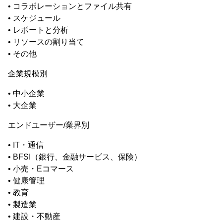
• コラボレーションとファイル共有
• スケジュール
• レポートと分析
• リソースの割り当て
• その他
企業規模別
• 中小企業
• 大企業
エンドユーザー/業界別
• IT・通信
• BFSI（銀行、金融サービス、保険）
• 小売・Eコマース
• 健康管理
• 教育
• 製造業
• 建設・不動産