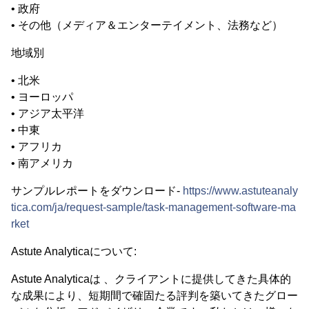
• 政府
• その他（メディア＆エンターテイメント、法務など）
地域別
• 北米
• ヨーロッパ
• アジア太平洋
• 中東
• アフリカ
• 南アメリカ
サンプルレポートをダウンロード-
https://www.astuteanaly
tica.com/ja/request-sample/task-management-software-ma
rket
Astute Analyticaについて:
Astute Analyticaは 、クライアントに提供してきた具体的
な成果により、短期間で確固たる評判を築いてきたグロー