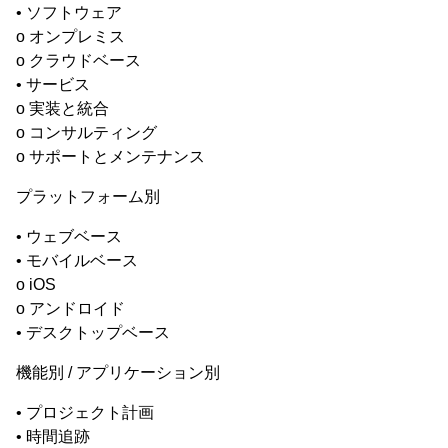
• ソフトウェア
o オンプレミス
o クラウドベース
• サービス
o 実装と統合
o コンサルティング
o サポートとメンテナンス
プラットフォーム別
• ウェブベース
• モバイルベース
o iOS
o アンドロイド
• デスクトップベース
機能別 / アプリケーション別
• プロジェクト計画
• 時間追跡