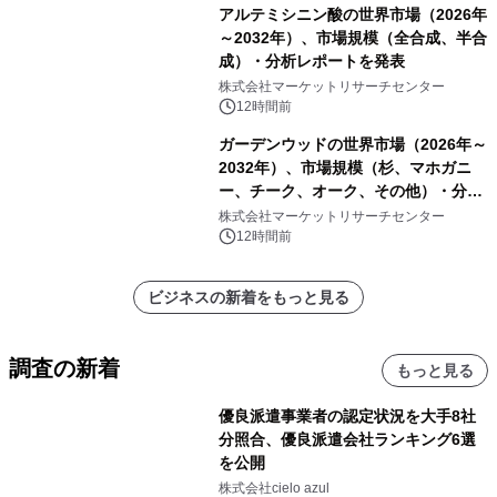
アルテミシニン酸の世界市場（2026年
～2032年）、市場規模（全合成、半合
成）・分析レポートを発表
株式会社マーケットリサーチセンター
12時間前
ガーデンウッドの世界市場（2026年～
2032年）、市場規模（杉、マホガニ
ー、チーク、オーク、その他）・分析
レポートを発表
株式会社マーケットリサーチセンター
12時間前
ビジネスの新着をもっと見る
調査の新着
もっと見る
優良派遣事業者の認定状況を大手8社
分照合、優良派遣会社ランキング6選
を公開
株式会社cielo azul