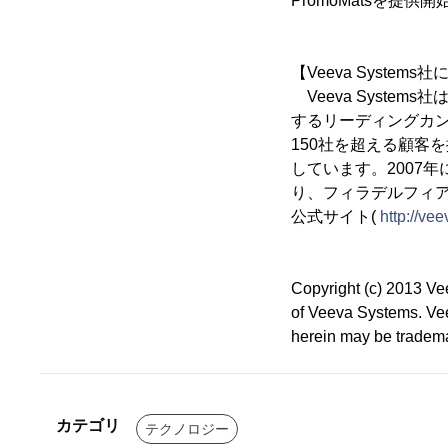
PromoMatsを提供
【Veeva Systems
Veeva Syst
するリーディングカ
150社を超える顧客
しています。2007
り、フィラデルフィ
公式サイト(
http://vee
Copyright (c) 2013 Ve
of Veeva Systems. Ve
herein may be tradema
カテゴリ
テクノロジー