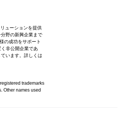
のソリューションを提供
ー分野の新興企業まで
客様の成功をサポート
置く非公開企業であ
しています。詳しくは
 registered trademarks
s. Other names used