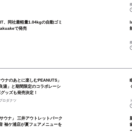
NT、同社最軽量1.04kgの自動ゴミ
akuakeで発売
ウナのあとに楽しむPEANUTS」
良湯」と期間限定のコラボレーシ
ボグッズも発売決定！
2
プロダクツ
サウナ」 三井アウトレットパーク
音 袖ケ浦店が夏フェアメニューを