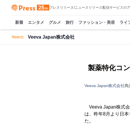
プレスリリース/ニュースリリース配信サービスの
新着
エンタメ
グルメ
旅行
ファッション・美容
ライ
Veeva Japan株式会社
製薬特化コン
Veeva Japan株式会社
商
Veeva Japan
は、昨年8月より日
た。