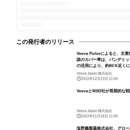
この発行者のリリース
Veeva Pulseによると
談のカバー率は、パンデミッ
の活用により、約80％近く
Veeva Japan 株式会社
2022年12月23日 11:00
VeevaとMSD社が長期的
Veeva Japan 株式会社
2022年11月16日 11:00
塩野義製薬株式会社、グローバルで