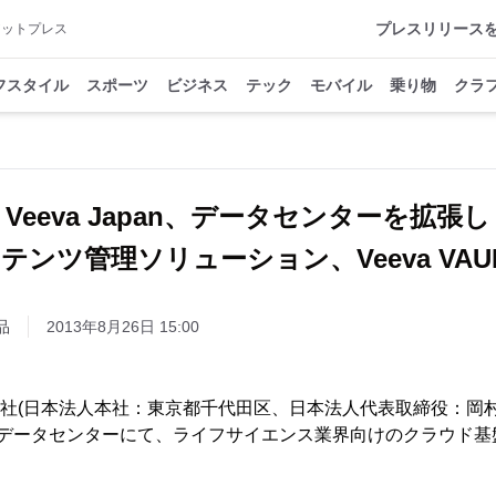
プレスリリース
アットプレス
フスタイル
スポーツ
ビジネス
テック
モバイル
乗り物
クラ
Veeva Japan、データセンターを拡張し
テンツ管理ソリューション、Veeva VAU
品
2013年8月26日 15:00
株式会社(日本法人本社：東京都千代田区、日本法人代表取締役：岡村 
本データセンターにて、ライフサイエンス業界向けのクラウド基