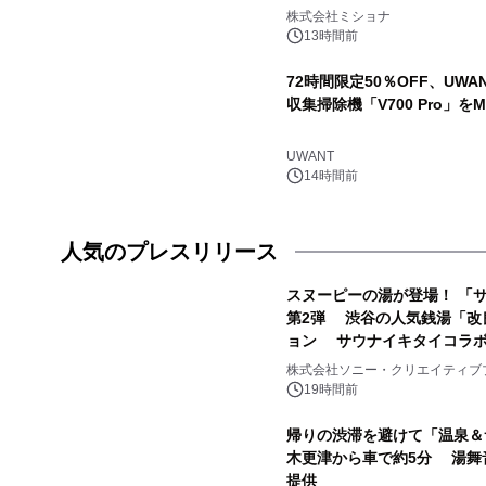
株式会社ミショナ
13時間前
72時間限定50％OFF、UWA
収集掃除機「V700 Pro」をM
UWANT
14時間前
人気のプレスリリース
スヌーピーの湯が登場！ 「サ
第2弾 渋谷の人気銭湯「改
ョン サウナイキタイコラ
1
株式会社ソニー・クリエイティブ
19時間前
帰りの渋滞を避けて「温泉＆
木更津から車で約5分 湯舞
提供