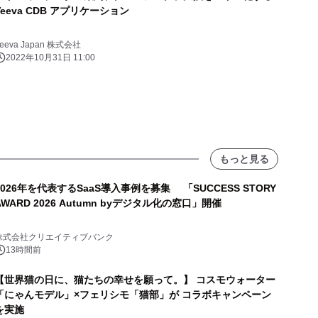
Veeva CDB アプリケーション
eeva Japan 株式会社
2022年10月31日 11:00
もっと見る
2026年を代表するSaaS導入事例を募集 「SUCCESS STORY
AWARD 2026 Autumn byデジタル化の窓口」開催
株式会社クリエイティブバンク
13時間前
【世界猫の日に、猫たちの幸せを願って。】 コスモウォーター
「にゃんモデル」×フェリシモ「猫部」が コラボキャンペーン
を実施