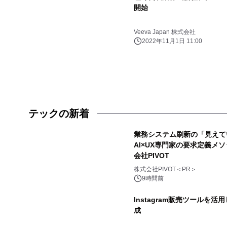
開始
Veeva Japan 株式会社
2022年11月1日 11:00
テックの新着
業務システム刷新の「見えて
AI×UX専門家の要求定義メソ
会社PIVOT
株式会社PIVOT＜PR＞
9時間前
Instagram販売ツールを活
成