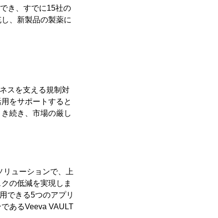
でき、すでに15社の
充し、新製品の製薬に
ジネスを支える規制対
活用をサポートすると
引き続き、市場の厳し
ルソリューションで、上
スクの低減を実現しま
利用できる5つのアプリ
Veeva VAULT