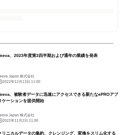
Veeva、2023年度第3四半期および通年の業績を発表
eeva Japan 株式会社
2022年12月13日 11:00
Veeva、被験者データに迅速にアクセスできる新たなePROアプ
リケーションを提供開始
eeva Japan 株式会社
2022年11月2日 11:00
クリニカルデータの集約、クレンジング、変換をスリム化する