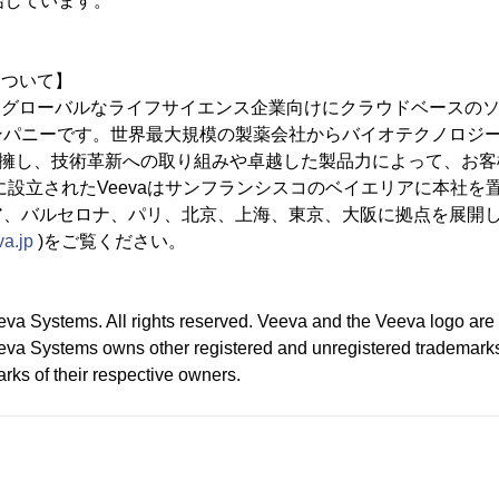
開始しています。
社について】
ems社はグローバルなライフサイエンス企業向けにクラウドベース
ンパニーです。世界最大規模の製薬会社からバイオテクノロジ
を擁し、技術革新への取り組みや卓越した製品力によって、お
年に設立されたVeevaはサンフランシスコのベイエリアに本社を
ア、バルセロナ、パリ、北京、上海、東京、大阪に拠点を展開
va.jp
)をご覧ください。
eva Systems. All rights reserved. Veeva and the Veeva logo are
eva Systems owns other registered and unregistered trademark
rks of their respective owners.