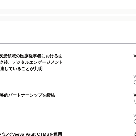
、主要疾患領域の医療従事者における面
ク後、デジタルエンゲージメント
に達していることが判明
V
な戦略的パートナーシップを締結
V
Veeva Vault CTMSを運用