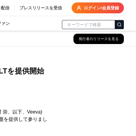
を配信
プレスリリースを受信
ログイン/会員登録
ファン
発行者のリリースを見る
LTを提供開始
崇、以下、Veeva)
盤を提供して参りまし