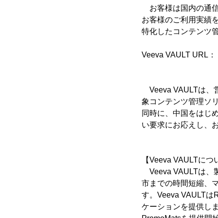
お客様は国内の通信環
お客様のご利用実績
特化したコンテンツ管理
Veeva VAULT URL：
Veeva VAUL
象コンテンツ管理ソ
同時に、中国をはじ
い要求にお応えし、
【Veeva VAULTに
Veeva VAUL
市までの時間短縮、
す。Veeva VA
ケーションを提供しま