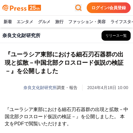
ログイン/会員登録
新着
エンタメ
グルメ
旅行
ファッション・美容
ライフスタ
奈良文化財研究所
リリース一覧
『ユーラシア東部における細石刃石器群の出
現と拡散－中国北部クロスロード仮説の検証
－』を公開しました
奈良文化財研究所
調査・報告
2024年4月18日 10:00
『ユーラシア東部における細石刃石器群の出現と拡散－中
国北部クロスロード仮説の検証－』を公開しました。 本
文をPDFで閲覧いただけます。