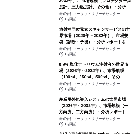
2032年）、市場規模（プロテクター温
度計、圧力温度計、その他）・分析レ
ポートを発表
株式会社マーケットリサーチセンター
3時間前
放射性同位元素スキャンサービスの世
界市場（2026年～2032年）、市場規
模（診断・予後）・分析レポートを発
表
株式会社マーケットリサーチセンター
3時間前
0.9% 塩化ナトリウム注射液の世界市
場（2026年～2032年）、市場規模
（100ml、250ml、500ml、その
他）・分析レポートを発表
株式会社マーケットリサーチセンター
3時間前
産業用外気導入システムの世界市場
（2026年～2032年）、市場規模（一
方向流、二方向流）・分析レポートを
発表
株式会社マーケットリサーチセンター
3時間前