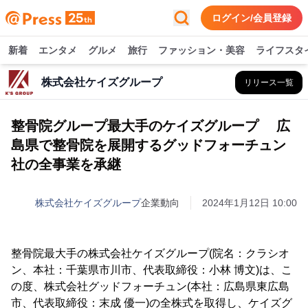
ログイン/会員登録
新着
エンタメ
グルメ
旅行
ファッション・美容
ライフスタ
株式会社ケイズグループ
リリース一覧
整骨院グループ最大手のケイズグループ 広
島県で整骨院を展開するグッドフォーチュン
社の全事業を承継
株式会社ケイズグループ
企業動向
2024年1月12日 10:00
整骨院最大手の株式会社ケイズグループ(院名：クラシオ
ン、本社：千葉県市川市、代表取締役：小林 博文)は、こ
の度、株式会社グッドフォーチュン(本社：広島県東広島
市、代表取締役：末成 優一)の全株式を取得し、ケイズグ