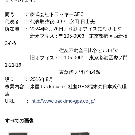
商号 ： 株式会社トラッキモGPS
代表者 ： 代表取締役CEO 永田 日出夫
所在地 ： 2024年2月26日より新オフィスになります。
新オフィス：〒105-0003 東京都港区西新橋
2-8-6
住友不動産日比谷ビル11階
旧オフィス：〒105-0001 東京都港区虎ノ門
1-21-19
東急虎ノ門ビル4階
設立 ： 2016年8月
事業内容： 米国Trackimo Inc.社製GPS端末の日本総代理
店
URL ：
http://www.trackimo-gps.co.jp/
すべての画像