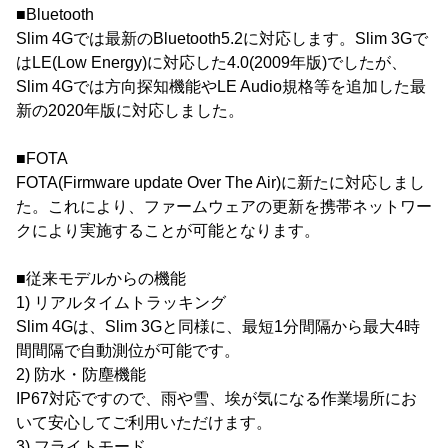
■Bluetooth
Slim 4Gでは最新のBluetooth5.2に対応します。Slim 3Gで
はLE(Low Energy)に対応した4.0(2009年版)でしたが、
Slim 4Gでは方向探知機能やLE Audio規格等を追加した最
新の2020年版に対応しました。
■FOTA
FOTA(Firmware update Over The Air)に新たに対応しまし
た。これにより、ファームウェアの更新を携帯ネットワー
クにより実施することが可能となります。
■従来モデルからの機能
1) リアルタイムトラッキング
Slim 4Gは、Slim 3Gと同様に、最短1分間隔から最大4時
間間隔で自動測位が可能です。
2) 防水・防塵機能
IP67対応ですので、雨や雪、埃が気になる作業場所にお
いて安心してご利用いただけます。
3) フライトモード