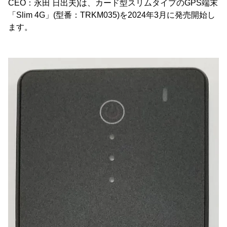
CEO：永田 日出夫)は、カード型スリムタイプのGPS端末
「Slim 4G」(型番：TRKM035)を2024年3月に発売開始し
ます。