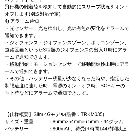
飛行機の離着陸を検知して自動的にスリープ状況をオン・
オフします(別途対応予定)。
4) アラーム通知
・光センサー：光を検出し、光の有無の変化をアラームで
通知できます。
・ジオフェンス：ジオフェンスゾーン、ポリゴンゾーン、
道路区画といった3種類のジオフェンスの出入り時にアラ
ームで通知できます。
・移動開始：モーションセンサーで移動開始検出時にアラ
ームで通知できます。
・その他：バッテリー残量が少なくなった時や、指定した
制限速度に達した時、電源のオン・オフ時、SOSキーの
押下時などにアラームで通知できます。
【仕様概要】Slim 4Gモデル(品番：TRKM035)
サイズ・重量 ：86mm×54mm×6.5mm・44グラム
バッテリー ：800mAh、待受け時間144時間以上