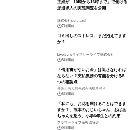
主婦が「10時から16時まで」で働ける
派遣求人の実態調査を公開
株式会社cielo azul
7時間前
ゴミ出しのストレス、まだ抱えてます
か？
LivelyLifeライブリーライフ株式会社
8時間前
「借用書がないお金」は返さなければ
ならない？支払義務の有無を分ける5
つの確認点
弁護士法人若井綜合法律事務所
8時間前
「私にも、お花を届けることはできま
すか？」熊本のおじいちゃん、おばあ
ちゃんを想う、小学6年生との約束
フラワーライフ振興協議会
9時間前