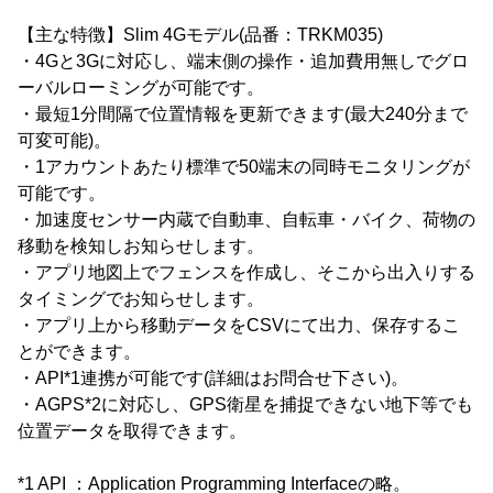
【主な特徴】Slim 4Gモデル(品番：TRKM035)
・4Gと3Gに対応し、端末側の操作・追加費用無しでグロ
ーバルローミングが可能です。
・最短1分間隔で位置情報を更新できます(最大240分まで
可変可能)。
・1アカウントあたり標準で50端末の同時モニタリングが
可能です。
・加速度センサー内蔵で自動車、自転車・バイク、荷物の
移動を検知しお知らせします。
・アプリ地図上でフェンスを作成し、そこから出入りする
タイミングでお知らせします。
・アプリ上から移動データをCSVにて出力、保存するこ
とができます。
・API*1連携が可能です(詳細はお問合せ下さい)。
・AGPS*2に対応し、GPS衛星を捕捉できない地下等でも
位置データを取得できます。
*1 API ：Application Programming Interfaceの略。