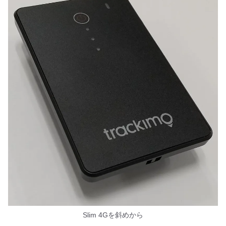
Slim 4Gを斜めから