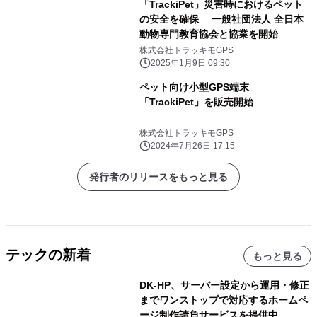
「TrackiPet」災害時におけるペット
の安全を確保 一般社団法人 全日本
動物専門教育協会と協業を開始
株式会社トラッキモGPS
2025年1月9日 09:30
ペット向け小型GPS端末
「TrackiPet」を販売開始
株式会社トラッキモGPS
2024年7月26日 17:15
発行者のリリースをもっと見る
テックの新着
もっと見る
DK-HP、サーバー設定から運用・修正
までワンストップで対応するホームペ
ージ制作請負サービスを提供中