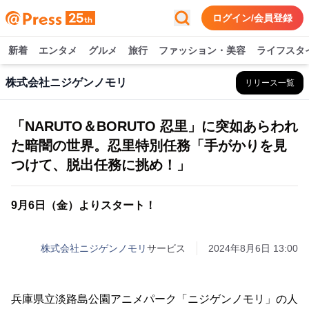
ログイン/会員登録
新着
エンタメ
グルメ
旅行
ファッション・美容
ライフスタ
株式会社ニジゲンノモリ
リリース一覧
「NARUTO＆BORUTO 忍里」に突如あらわれ
た暗闇の世界。忍里特別任務「手がかりを見
つけて、脱出任務に挑め！」
9月6日（金）よりスタート！
株式会社ニジゲンノモリ
サービス
2024年8月6日 13:00
兵庫県立淡路島公園アニメパーク「ニジゲンノモリ」の人