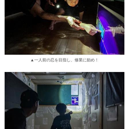
▲一人前の忍を目指し、修業に励め！