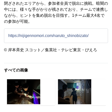
閉ざされたエリアから、参加者全員で脱出に挑戦。暗闇の
中には、様々な手がかりが残されており、チームで連携し
ながら、ヒントを集め脱出を目指す。1チーム最大4名で
の参加が可能。
https://nijigennomori.com/naruto_shinobizato/
© 岸本斉史 スコット／集英社・テレビ東京・ぴえろ
すべての画像