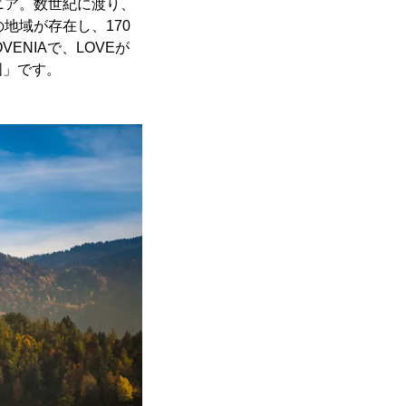
ニア。数世紀に渡り、
地域が存在し、170
NIAで、LOVEが
国」です。