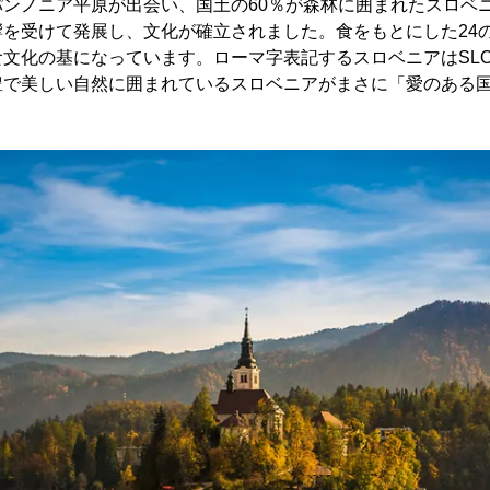
パンノニア平原が出会い、国土の60％が森林に囲まれたスロベ
を受けて発展し、文化が確立されました。食をもとにした24の
文化の基になっています。ローマ字表記するスロベニアはSLOVE
豊で美しい自然に囲まれているスロベニアがまさに「愛のある