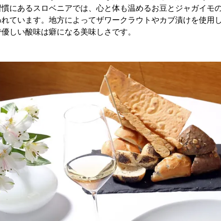
習慣にあるスロベニアでは、心と体も温めるお豆とジャガイモ
われています。地方によってザワークラウトやカブ漬けを使用
で優しい酸味は癖になる美味しさです。