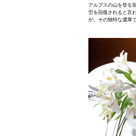
アルプスの山を登る
労を回復されると言
が、その独特な濃厚