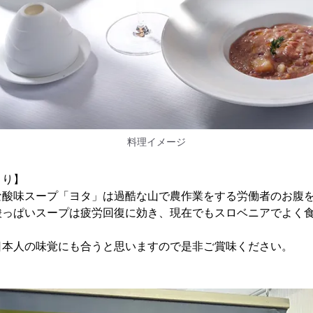
料理イメージ
より】
な酸味スープ「ヨタ」は過酷な山で農作業をする労働者のお腹
酸っぱいスープは疲労回復に効き、現在でもスロベニアでよく
日本人の味覚にも合うと思いますので是非ご賞味ください。