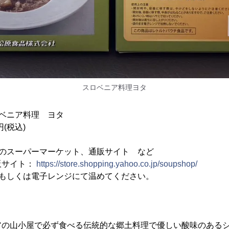
スロベニア料理ヨタ
ベニア料理 ヨタ
(税込)
g
スーパーマーケット、通販サイト など
ト：
https://store.shopping.yahoo.co.jp/soupshop/
湯もしくは電子レンジにて温めてください。
アの山小屋で必ず食べる伝統的な郷土料理で優しい酸味のある