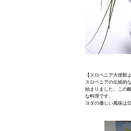
【スロベニア大使館
スロベニアの伝統的
始まりました。この
な料理です。
ヨタの優しい風味は