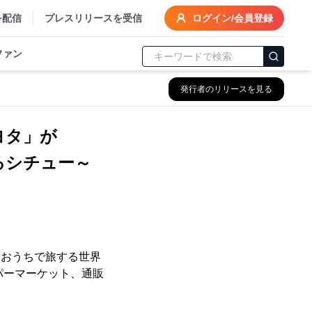
を配信
プレスリリースを受信
ログイン/会員登録
ファン
発行者のリリースを見る
ヨタ」が
るシチュー～
「おうちで旅する世界
パーマーケット、通販