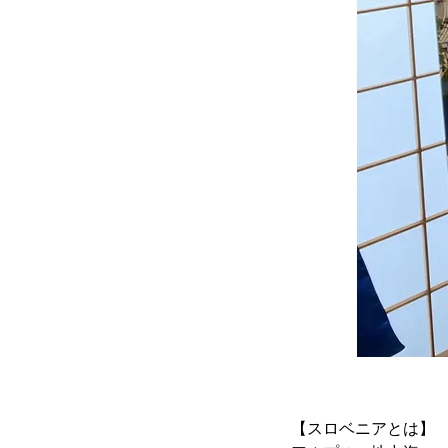
【スロベニアとは】