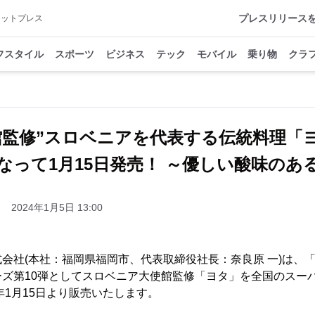
プレスリリース
アットプレス
フスタイル
スポーツ
ビジネス
テック
モバイル
乗り物
クラ
館監修”スロベニアを代表する伝統料理「
なって1月15日発売！ ～優しい酸味のあ
2024年1月5日 13:00
会社(本社：福岡県福岡市、代表取締役社長：奈良原 一)は、
ーズ第10弾としてスロベニア大使館監修「ヨタ」を全国のスー
年1月15日より販売いたします。