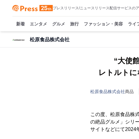
プレスリリース/ニュースリリース配信サービスの
新着
エンタメ
グルメ
旅行
ファッション・美容
ライ
松原食品株式会社
“大使
レトルトに
松原食品株式会社
商品
この度、松原食品株式
の絶品グルメ」シリ
サイトなどにて2024