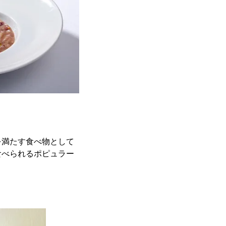
を満たす食べ物として
食べられるポピュラー