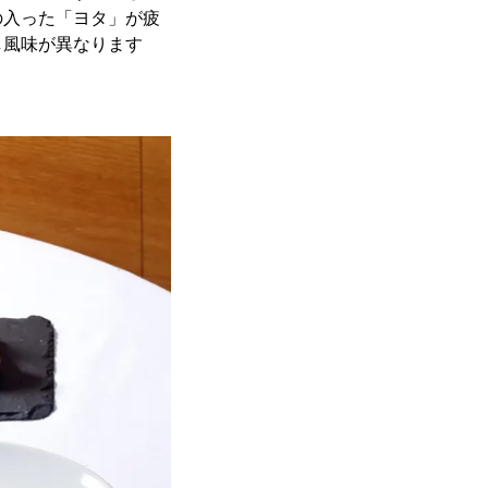
の入った「ヨタ」が疲
し風味が異なります