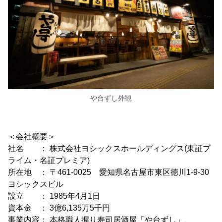
や台ずし外観
＜会社概要＞
社名 ： 株式会社ヨシックスホールディングス(東証プ
ライム・名証プレミア)
所在地 ： 〒461-0025 愛知県名古屋市東区徳川1-9-30
ヨシックスビル
設立 ： 1985年4月1日
資本金 ： 3億6,135万5千円
事業内容： 本格職人握り寿司居酒屋「や台ずし」、