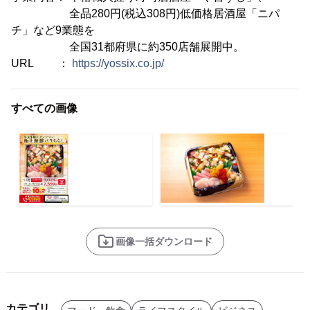
全品280円(税込308円)低価格居酒屋「ニパ
チ」など9業態を
全国31都府県に約350店舗展開中。
URL ：
https://yossix.co.jp/
すべての画像
画像一括ダウンロード
カテゴリ