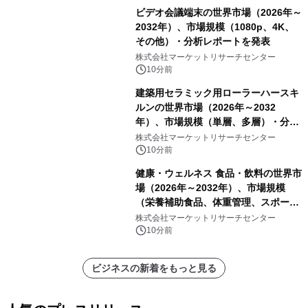
ビデオ会議端末の世界市場（2026年～
2032年）、市場規模（1080p、4K、
その他）・分析レポートを発表
株式会社マーケットリサーチセンター
10分前
建築用セラミック用ローラーハースキ
ルンの世界市場（2026年～2032
年）、市場規模（単層、多層）・分析
レポートを発表
株式会社マーケットリサーチセンター
10分前
健康・ウェルネス 食品・飲料の世界市
場（2026年～2032年）、市場規模
（栄養補助食品、体重管理、スポーツ
栄養）・分析レポートを発表
株式会社マーケットリサーチセンター
10分前
ビジネスの新着をもっと見る