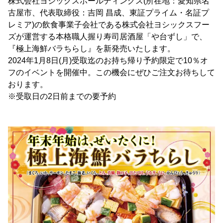
株式会社ヨシックスホールディングス(所在地：愛知県名
古屋市、代表取締役：吉岡 昌成、東証プライム・名証プ
レミア)の飲食事業子会社である株式会社ヨシックスフー
ズが運営する本格職人握り寿司居酒屋「や台ずし」で、
『極上海鮮バラちらし』を新発売いたします。
2024年1月8日(月)受取迄のお持ち帰り予約限定で10％オ
フのイベントを開催中。この機会にぜひご注文お待ちして
おります。
※受取日の2日前までの要予約