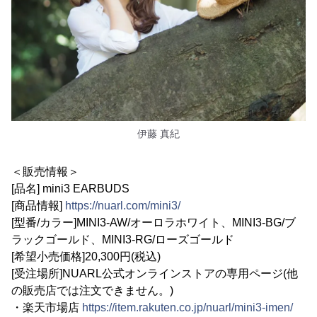
伊藤 真紀
＜販売情報＞
[品名] mini3 EARBUDS
[商品情報]
https://nuarl.com/mini3/
[型番/カラー]MINI3-AW/オーロラホワイト、MINI3-BG/ブ
ラックゴールド、MINI3-RG/ローズゴールド
[希望小売価格]20,300円(税込)
[受注場所]NUARL公式オンラインストアの専用ページ(他
の販売店では注文できません。)
・楽天市場店
https://item.rakuten.co.jp/nuarl/mini3-imen/