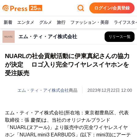
ログイン/会員登録
新着
エンタメ
グルメ
旅行
ファッション・美容
ライフスタ
エム・ティ・アイ株式会社
リリース一覧
NUARLの社会貢献活動に伊東真紀さんの協力
が決定 ロゴ入り完全ワイヤレスイヤホンを
受注販売
エム・ティ・アイ株式会社
商品
2023年12月22日 12:00
エム・ティ・アイ株式会社(所在地：東京都豊島区、代表
取締役：張 慶傑)は、当社のオリジナルブランド
「NUARL(ヌアール)」より販売中の完全ワイヤレスイヤ
ホン「NUARL mini3 EARBUDS」(以下：mini3))にアーテ