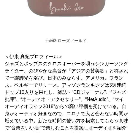
mini3 ローズゴールド
＜伊東 真紀プロフィール＞
ジャズとポップスのクロスオーバーを唄うシンガーソング
ライター。のびやかな高音が「アジアの賛美歌」と称され
て一躍脚光を浴び、日本のみならず、アメリカ、フラン
ス、ベルギーでリリース。アマゾンランキングは3週連続
トップ10入りを果たし、雑誌・“CDジャーナル”、“ジャズ
批評”、“オーディオ・アクセサリー”、“NetAudio”、“マイ
オーディオライフ2018”からの高い評価を受けている。自
身がオーディオ好きなので、コロナで人と会わない時間が
増えている中、新たな時間の使い方を模索してもらう意味
で“音楽をいい音”で楽しむことを提案しオーディオを紹介