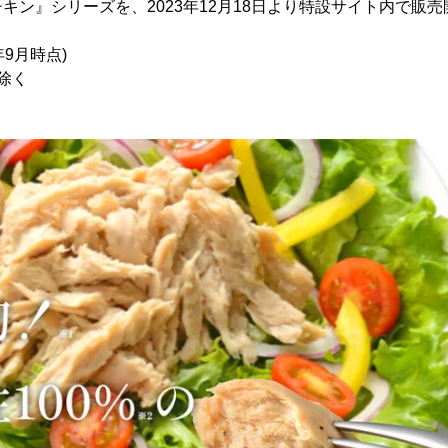
キン』シリーズを、2023年12月18日より特設サイト内で販
年9月時点)
除く