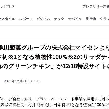
プレスリリース
アットプレス
フスタイル
スポーツ
ビジネス
テック
モバイル
乗り物
クラ
亀田製菓グループの株式会社マイセンよ
本初※1となる植物性100％※2のサラダチ
のグリーンチキン」が12/18特設サイ
2023年12月21日 10:00
グループ会社であり、プラントベースフード事業を展開する株式
表取締役社長：村井 龍昭)は、日本初※1となる植物性100％