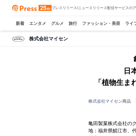
プレスリリース/ニュースリリース配信サービスの
新着
エンタメ
グルメ
旅行
ファッション・美容
ライ
株式会社マイセン
日
「植物生まれ
株式会社マイセン
商品
亀田製菓株式会社の
地：福井県鯖江市、代