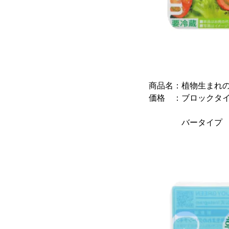
商品名：植物生まれ
価格 ：ブロックタイプ
6個セット 
バータイプ 3本
8本セット 