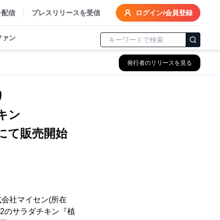
を配信
プレスリリースを受信
ログイン/会員登録
ファン
発行者のリリースを見る
り
キン
トにて販売開始
会社マイセン(所在
※2のサラダチキン『植