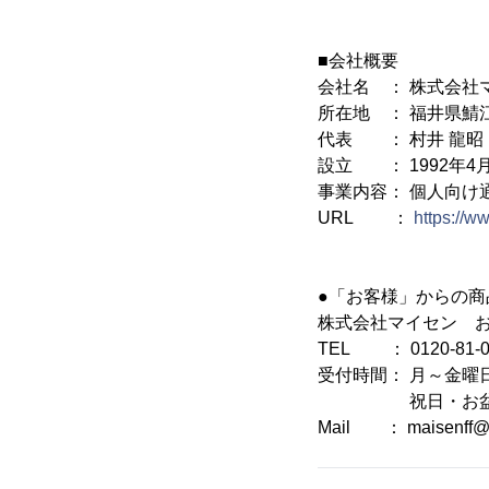
■会社概要
会社名 ： 株式会社
所在地 ： 福井県鯖江
代表 ： 村井 龍昭
設立 ： 1992年4月
事業内容： 個人向け
URL ：
https://w
●「お客様」からの
株式会社マイセン 
TEL ： 0120-81-0
受付時間： 月～金曜日 
祝日・お盆・
Mail ： maisenff@m