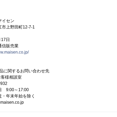
マイセン
市上野田町12-7-1
17日
通信販売業
ww.maisen.co.jp/
商品に関するお問い合わせ先
お客様相談室
932
9:00～17:00
年末年始を除く
aisen.co.jp