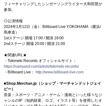
フィーチャリングしたシンガーソングライター大和田慧が
参加。
◎公演情報
2024年1月12日（金） Billboard Live YOKOHAMA（横浜/
馬車道）
1stステージ 開場 17:00 / 開演 18:00
2ndステージ 開場 20:00 / 開演 21:00
★関連URL★
・Tokimeki Records オフィシャルサイト：
https://namyand.com/artists/tokimeki-records/
・Billboard Live：
http://www.billboard-live.com
■Shop.Merchan.jp（ショップ・マーチャンドットジェイ
ピー）
音楽・スポーツ・アニメ・ゲーム・漫画といった様々なジ
ャンルのIP（知的財産、ロゴ、イラスト等）を使用したオ