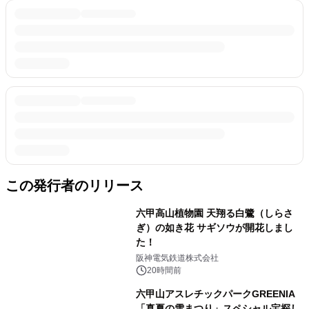
この発行者のリリース
六甲高山植物園 天翔る白鷺（しらさ
ぎ）の如き花 サギソウが開花しまし
た！
阪神電気鉄道株式会社
20時間前
六甲山アスレチックパークGREENIA
「真夏の雪まつり」スペシャル宝探し