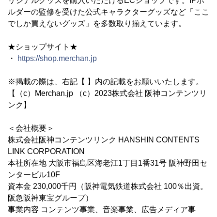
リジナルグッズを購入いただけるECショップです。IPホ
ルダーの監修を受けた公式キャラクターグッズなど「ここ
でしか買えないグッズ」を多数取り揃えています。
★ショップサイト★
・
https://shop.merchan.jp
※掲載の際は、右記【 】内の記載をお願いいたします。
【（c）Merchan.jp （c）2023株式会社 阪神コンテンツリ
ンク】
＜会社概要＞
株式会社阪神コンテンツリンク HANSHIN CONTENTS
LINK CORPORATION
本社所在地 大阪市福島区海老江1丁目1番31号 阪神野田セ
ンタービル10F
資本金 230,000千円（阪神電気鉄道株式会社 100％出資。
阪急阪神東宝グループ）
事業内容 コンテンツ事業、音楽事業、広告メディア事