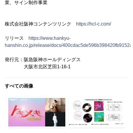
業、サイン制作事業
株式会社阪神コンテンツリンク
https://hcl-c.com/
リリース
https://www.hankyu-
hanshin.co.jp/release/docs/400cdac5de596b398420fb9152a
発行元：阪急阪神ホールディングス
大阪市北区芝田1-16-1
すべての画像