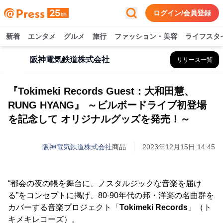
ログイン/会員登録
新着
エンタメ
グルメ
旅行
ファッション・美容
ライフスタ
阪神電気鉄道株式会社
リリース一覧
『Tokimeki Records Guest：大和田慧、
RUNG HYANG』 ～ビルボードライブ初登場
を記念して オリジナルグッズを発売！～
阪神電気鉄道株式会社
商品
2023年12月15日 14:45
“都会の夜の帳を舞台に、ノスタルジックな音楽を届け
る”をコンセプトに掲げ、80-90年代の邦・洋楽の名曲群を
カバーする音楽プロジェクト「
Tokimeki Records
」（ト
キメキレコーズ）。