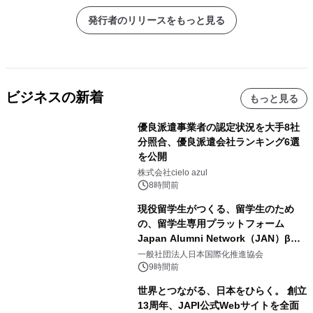
発行者のリリースをもっと見る
ビジネスの新着
もっと見る
優良派遣事業者の認定状況を大手8社
分照合、優良派遣会社ランキング6選
を公開
株式会社cielo azul
8時間前
現役留学生がつくる、留学生のため
の、留学生専用プラットフォーム
Japan Alumni Network（JAN）β版
をリリース
一般社団法人日本国際化推進協会
9時間前
世界とつながる、日本をひらく。 創立
13周年、JAPI公式Webサイトを全面