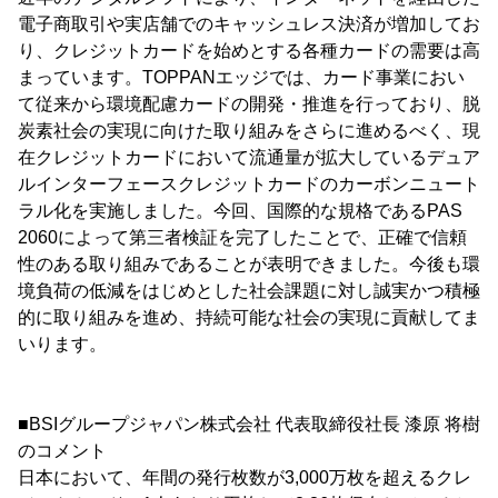
電子商取引や実店舗でのキャッシュレス決済が増加してお
り、クレジットカードを始めとする各種カードの需要は高
まっています。TOPPANエッジでは、カード事業におい
て従来から環境配慮カードの開発・推進を行っており、脱
炭素社会の実現に向けた取り組みをさらに進めるべく、現
在クレジットカードにおいて流通量が拡大しているデュア
ルインターフェースクレジットカードのカーボンニュート
ラル化を実施しました。今回、国際的な規格であるPAS
2060によって第三者検証を完了したことで、正確で信頼
性のある取り組みであることが表明できました。今後も環
境負荷の低減をはじめとした社会課題に対し誠実かつ積極
的に取り組みを進め、持続可能な社会の実現に貢献してま
いります。
■BSIグループジャパン株式会社 代表取締役社長 漆原 将樹
のコメント
日本において、年間の発行枚数が3,000万枚を超えるクレ