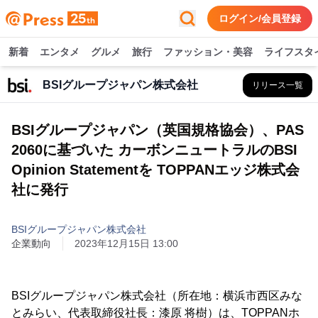
ログイン/会員登録
新着
エンタメ
グルメ
旅行
ファッション・美容
ライフスタ
BSIグループジャパン株式会社
リリース一覧
BSIグループジャパン（英国規格協会）、PAS
2060に基づいた カーボンニュートラルのBSI
Opinion Statementを TOPPANエッジ株式会
社に発行
BSIグループジャパン株式会社
企業動向
2023年12月15日 13:00
BSIグループジャパン株式会社（所在地：横浜市西区みな
とみらい、代表取締役社長：漆原 将樹）は、TOPPANホ