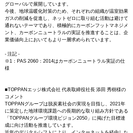
グローバルで展開しています。
今後、地球温暖化対策のため、それぞれの組織が温室効果
ガスの削減を促進し、ネットゼロに取り組む活動は避けて
通れないテーマであり、積極的にカーボンフットマネジメ
ント、カーボンニュートラルの実証を推進することは、企
業価値向上においてもより一層求められています。
- 注記 -
※1：PAS 2060：2014はカーボンニュートラル実証の仕
様
■TOPPANエッジ株式会社 代表取締役社長 添田 秀樹様の
コメント
TOPPANグループは脱炭素社会の実現を目指し、2021年
に策定した地球環境課題への長期的な取り組み方針である
「TOPPANグループ環境ビジョン2050」に掲げた目標達
成に向け活動を推進しています。
近年のデジタルシフトにより、インターネットを経由した