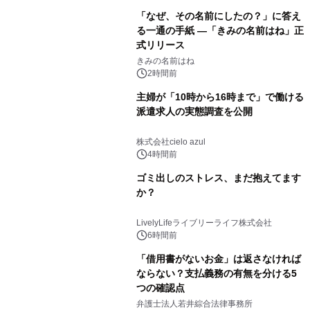
「なぜ、その名前にしたの？」に答え
る一通の手紙 ―「きみの名前はね」正
式リリース
きみの名前はね
2時間前
主婦が「10時から16時まで」で働ける
派遣求人の実態調査を公開
株式会社cielo azul
4時間前
ゴミ出しのストレス、まだ抱えてます
か？
LivelyLifeライブリーライフ株式会社
6時間前
「借用書がないお金」は返さなければ
ならない？支払義務の有無を分ける5
つの確認点
弁護士法人若井綜合法律事務所