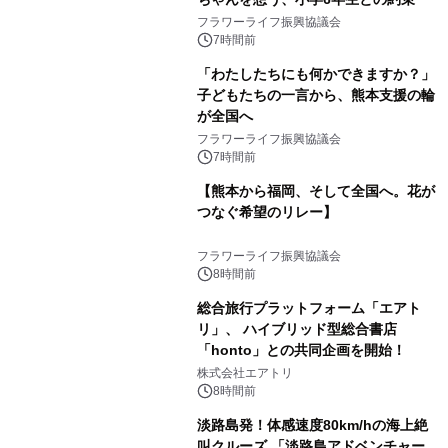
フラワーライフ振興協議会
7時間前
「わたしたちにも何かできますか？」
子どもたちの一言から、熊本支援の輪
が全国へ
フラワーライフ振興協議会
7時間前
【熊本から福岡、そして全国へ。花が
つなぐ希望のリレー】
フラワーライフ振興協議会
8時間前
総合旅行プラットフォーム「エアト
リ」、 ハイブリッド型総合書店
「honto」との共同企画を開始！
株式会社エアトリ
8時間前
淡路島発！体感速度80km/hの海上絶
叫クルーズ 「淡路島アドベンチャー