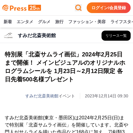
ログイン/会員登録
新着
エンタメ
グルメ
旅行
ファッション・美容
ライフスタ
すみだ北斎美術館
リリース一覧
特別展「北斎サムライ画伝」2024年2月25日
まで開催！ メインビジュアルのオリジナルホ
ログラムシールを 1月23日～2月12日限定 各
日先着500名様プレゼント
すみだ北斎美術館
イベント
2023年12月14日 09:30
すみだ北斎美術館(東京・墨田区)は2024年2月25日(日)ま
で特別展「北斎サムライ画伝」を開催しています。北斎や
門人がサムライを描いた作品など168点に加え、刀剣類3