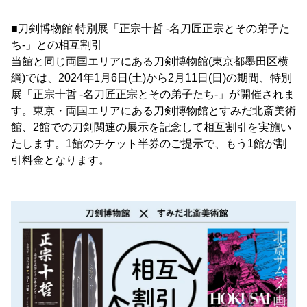
■刀剣博物館 特別展「正宗十哲 -名刀匠正宗とその弟子た
ち-」との相互割引
当館と同じ両国エリアにある刀剣博物館(東京都墨田区横
綱)では、2024年1月6日(土)から2月11日(日)の期間、特別
展「正宗十哲 -名刀匠正宗とその弟子たち-」が開催されま
す。東京・両国エリアにある刀剣博物館とすみだ北斎美術
館、2館での刀剣関連の展示を記念して相互割引を実施い
たします。1館のチケット半券のご提示で、もう1館が割
引料金となります。