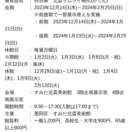
展覧会名 ： 特別展 北斎サムライ画伝(がでん)
会期 ： 2023年12月14日(木)～2024年2月25日(日)
※前後期で一部展示替えを実施
・前期 2023年12月14日(木)～2024年1月
21日(日)
・後期 2024年1月23日(火)～2024年2月25
日(日)
休館日 ： 毎週月曜日
※開館 ： 1月2日(火)、1月3日(水)、1月8日(月・祝)、
2月12日(月・振休)
休館 ： 12月29日(金)～1月1日(月・祝)、1月4日
(木)、1月9日(火)、
2月13日(火)
会場 ： すみだ北斎美術館 3階企画展示室、4階企
画展示室
開館時間 ： 9:30～17:30(入館は17:00まで)
主催 ： 墨田区・すみだ北斎美術館
観覧料 ： 一般1,200円、高校生・大学生900円、65歳
以上900円、