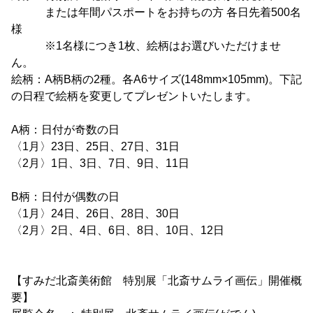
または年間パスポートをお持ちの方 各日先着500名
様
※1名様につき1枚、絵柄はお選びいただけませ
ん。
絵柄：A柄B柄の2種。各A6サイズ(148mm×105mm)。下記
の日程で絵柄を変更してプレゼントいたします。
A柄：日付が奇数の日
〈1月〉23日、25日、27日、31日
〈2月〉1日、3日、7日、9日、11日
B柄：日付が偶数の日
〈1月〉24日、26日、28日、30日
〈2月〉2日、4日、6日、8日、10日、12日
【すみだ北斎美術館 特別展「北斎サムライ画伝」開催概
要】