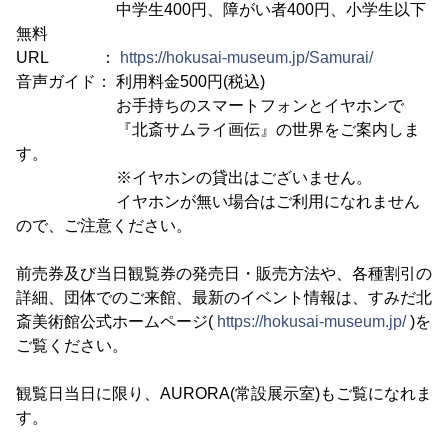
中学生400円、障がい者400円、小学生以下
無料
URL ：
https://hokusai-museum.jp/Samurai/
音声ガイド： 利用料金500円(税込)
お手持ちのスマートフォンとイヤホンで
『北斎サムライ画伝』の世界をご案内しま
す。
※イヤホンの貸出はございません。
イヤホンが無い場合はご利用になれません
ので、ご注意ください。
前売券及び当日観覧券の発売日・販売方法や、各種割引の
詳細、団体でのご来館、最新のイベント情報は、すみだ北
斎美術館公式ホームページ(
https://hokusai-museum.jp/
)を
ご覧ください。
観覧日当日に限り、AURORA(常設展示室)もご覧になれま
す。