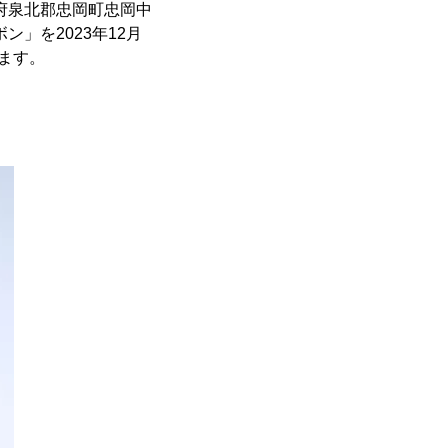
府泉北郡忠岡町忠岡中
ン」を2023年12月
します。