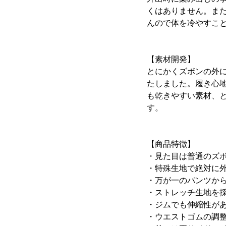
くはありません。ま
んので体を冷やすこ
【素材開発】
とにかくズボンの外
たしました。履き心
も乾きやすい素材、
す。
【商品特徴】
・見た目は普通のズ
・特殊生地で絶対に
・万が一のパンツか
・ストレッチ生地を採
・ジムでも伸縮性が
・ウエストゴムの調