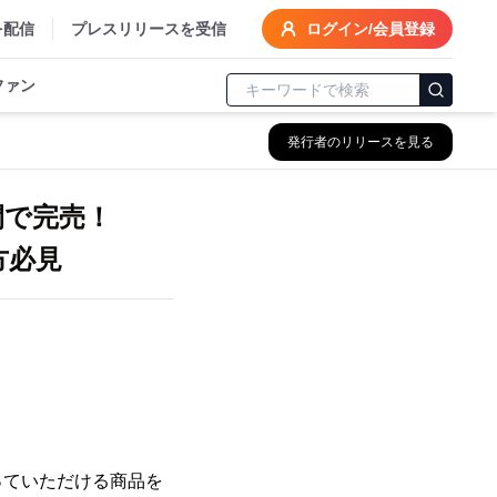
を配信
プレスリリースを受信
ログイン/会員登録
ファン
発行者のリリースを見る
間で完売！
方必見
っていただける商品を