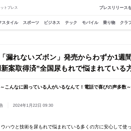
プレスリリース
アットプレス
フスタイル
スポーツ
ビジネス
テック
モバイル
乗り物
クラ
「漏れないズボン」発売からわずか1週
用新案取得済”全国尿もれで悩まれている
～こんなに困っている人がいるなんて！電話で喜びの声多数～
告
2024年1月22日 09:30
ノウハウと技術を尿もれで悩まれている多くの方に安心して使