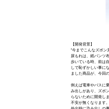
【開発背景】
“今までこんなズボン
尿もれは、紙パンツ
歩いている時、前は
しで恥ずかしい事に
ました商品が、今回
例えば電車やバスに
み出しがあり、ズボ
らないために開発し
不安が無くなります
外出時に染み出しの