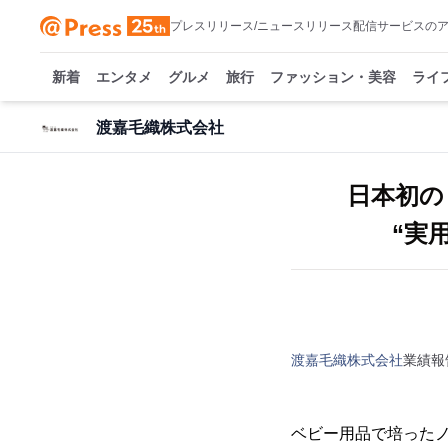
プレスリリース/ニュースリリース配信サービスの
新着
エンタメ
グルメ
旅行
ファッション・美容
ライ
渡嘉毛織株式会社
日本初の
“実
渡嘉毛織株式会社
業績報
ベビー用品で培った