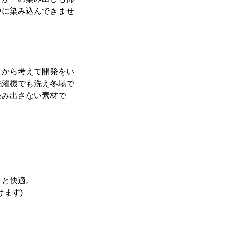
中に染み込んできませ
りから考えて開発をい
洗濯機でも洗え冬場で
染み出さない素材で
ッと快適。
ます)