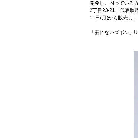
開発し、困っている
2丁目23-21、代表
11日(月)から販売し
「漏れないズボン」U