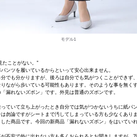
モデル1
見たことがない。”
布パンツを履いているからといって安心出来ません。
自分でも分かりますが、後ろは自分でも気がつくことができず
なりながら歩いている可能性もあります。そのような事を無く
の「漏れないズボン」です。外見は普通のズボンです。
乗っていて立ち上がったとき自分では気がつかないうちに紙パ
ンは勿論ですがシートまで汚してしまっている方も少なくあり
ました商品です。今回の新商品「漏れないズボン」をはいてい
。
事が不安で外に出れない方も多くおられるとお聞きしますが、