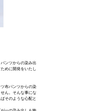
、パンツからの染み出
すために開発をいたし
ンツ布パンツからの染
ません。そんな事にな
ればそのような心配と
万が一の染み出しも怖