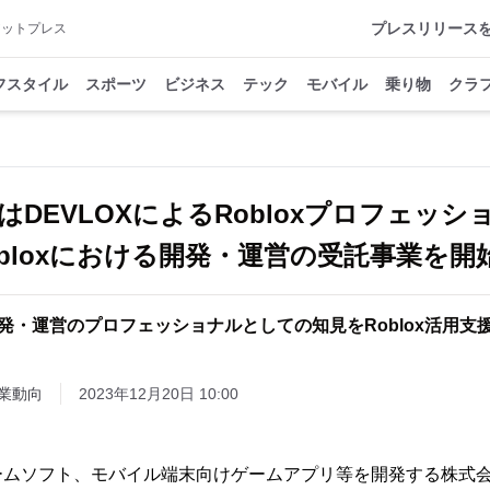
プレスリリース
アットプレス
フスタイル
スポーツ
ビジネス
テック
モバイル
乗り物
クラ
DEVLOXによるRobloxプロフェッ
obloxにおける開発・運営の受託事業を開
発・運営のプロフェッショナルとしての知見をRoblox活用支
業動向
2023年12月20日 10:00
ームソフト、モバイル端末向けゲームアプリ等を開発する株式