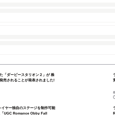
た「ダービースタリオン２」が 株
発売されることが発表されました!
プレイヤー独自のステージを制作可能
 Romance Obby Fall