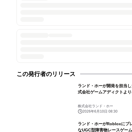
この発行者のリリース
ランド・ホーが開発を担当し
式会社ゲームアディクトより
株式会社ランド・ホー
2026年6月10日 08:30
ランド・ホーがRobloxに
なUGC型障害物レースゲーム「UGC