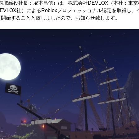
表取締役社長：塚本昌信）は、株式会社DEVLOX（本社：東京
VLOX社）によるRobloxプロフェッショナル認定を取得し、今
を開始することと致しましたので、お知らせ致します。