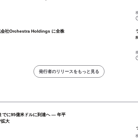
rchestra Holdings に全株
発行者のリリースをもっと見る
までに95億米ドルに到達へ ― 年平
で拡大