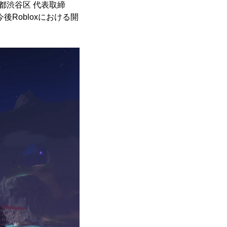
都渋谷区 代表取締
後Robloxにおける開