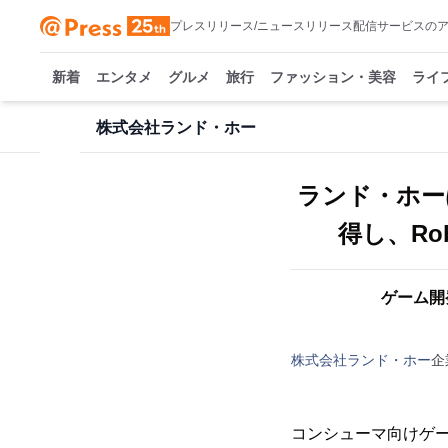
プレスリリース/ニュースリリース配信サービスの
新着
エンタメ
グルメ
旅行
ファッション・美容
ライ
株式会社ランド・ホー
ランド・ホーは
得し、R
ゲーム開
株式会社ランド・ホー
企
コンシューマ向けゲ