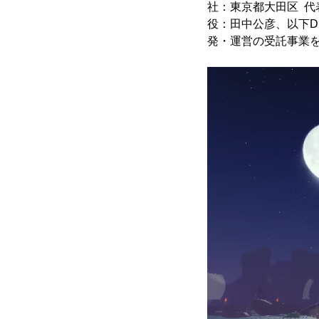
社：東京都大田区 代
役：田中公彦、以下DE
発・運営の受託事業