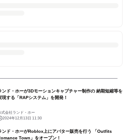
ランド・ホーが3Dモーションキャプチャー制作の 納期短縮等を
実現する「RAPシステム」を開発！
株式会社ランド・ホー
2024年12月13日 11:30
ランド・ホーがRoblox上にアバター販売を行う 「Outfits
Romance Town」をオープン！