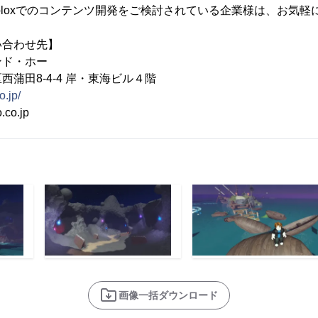
bloxでのコンテンツ開発をご検討されている企業様は、お気軽
い合わせ先】
ンド・ホー
蒲田8-4-4 岸・東海ビル４階
o.jp/
co.jp
画像一括ダウンロード