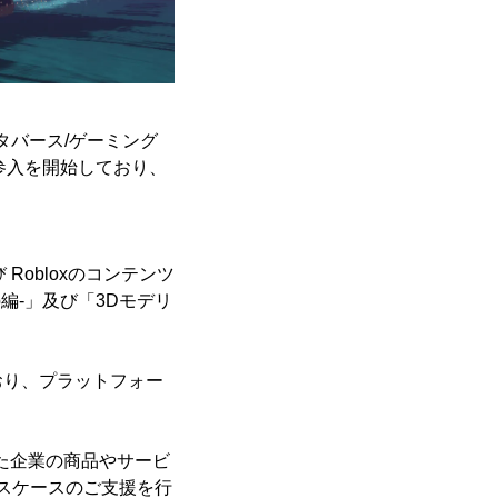
タバース/ゲーミング
参入を開始しており、
Robloxのコンテンツ
p編-」及び「3Dモデリ
おり、プラットフォー
また企業の商品やサービ
ースケースのご支援を行