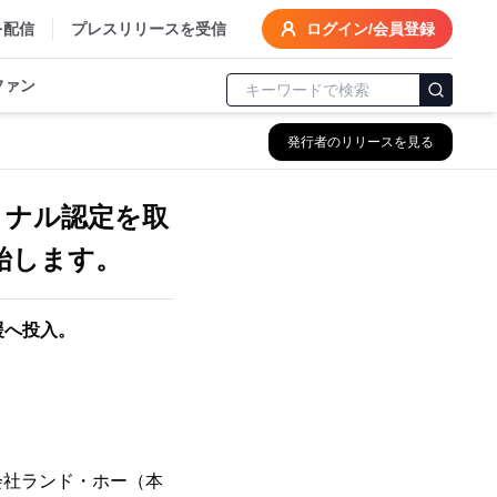
を配信
プレスリリースを受信
ログイン/会員登録
ファン
発行者のリリースを見る
ショナル認定を取
始します。
援へ投入。
会社ランド・ホー（本