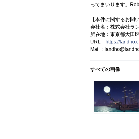
ってまいります。Ro
【本件に関するお問
会社名：株式会社ラ
所在地：東京都大田区西
URL：
https://landho.c
Mail：landho@landho.
すべての画像