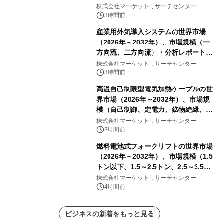
他）・分析レポートを発表
株式会社マーケットリサーチセンター
3時間前
産業用外気導入システムの世界市場
（2026年～2032年）、市場規模（一
方向流、二方向流）・分析レポートを
発表
株式会社マーケットリサーチセンター
3時間前
高温自己制限型電気加熱ケーブルの世
界市場（2026年～2032年）、市場規
模（自己制御、定電力、鉱物絶縁、表
皮効果）・分析レポートを発表
株式会社マーケットリサーチセンター
3時間前
燃料電池式フォークリフトの世界市場
（2026年～2032年）、市場規模（1.5
トン以下、1.5～2.5トン、2.5～3.5ト
ン、3.5～5.0トン、その他）・分析レ
株式会社マーケットリサーチセンター
ポートを発表
4時間前
ビジネスの新着をもっと見る