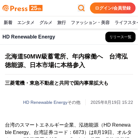
ログイン/会員登録
新着
エンタメ
グルメ
旅行
ファッション・美容
ライフスタ
HD Renewable Energy
リリース一覧
北海道50MW級蓄電所、年内稼働へ 台湾泓
徳能源、日本市場に本格参入
三菱電機・東急不動産と共同で国内事業拡大も
HD Renewable Energy
その他
2025年8月19日 15:22
台湾のスマートエネルギー企業、泓徳能源（HD Renewa
ble Energy、台湾証券コード：6873）は8月19日、オルタ