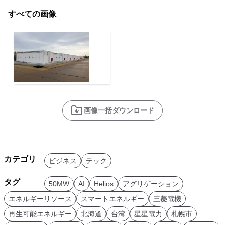
すべての画像
画像一括ダウンロード
カテゴリ
ビジネス
テック
タグ
50MW
AI
Helios
アグリゲーション
エネルギーリソース
スマートエネルギー
三菱電機
再生可能エネルギー
北海道
台湾
星星電力
札幌市