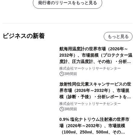
発行者のリリースをもっと見る
ビジネスの新着
もっと見る
航海用温度計の世界市場（2026年～
2032年）、市場規模（プロテクター温
度計、圧力温度計、その他）・分析レ
ポートを発表
株式会社マーケットリサーチセンター
3時間前
放射性同位元素スキャンサービスの世
界市場（2026年～2032年）、市場規
模（診断・予後）・分析レポートを発
表
株式会社マーケットリサーチセンター
3時間前
0.9% 塩化ナトリウム注射液の世界市
場（2026年～2032年）、市場規模
（100ml、250ml、500ml、その