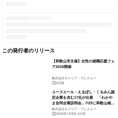
この発行者のリリース
【和歌山市主催】女性の就職応援フェ
ア2026開催
株式会社キャリア・ブレスユー
4日前
ユースエール・えるぼし・くるみん認
定企業を含む17社が出展 「わかや
ま合同企業説明会」7/25に和歌山城ホ
ールで開催
株式会社キャリア・ブレスユー
2026年7月9日 10:00