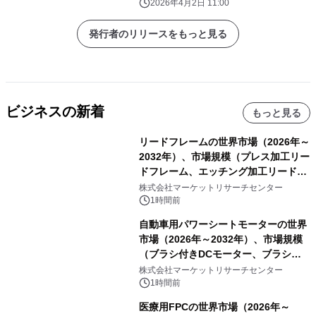
かやま
2026年4月2日 11:00
発行者のリリースをもっと見る
ビジネスの新着
もっと見る
リードフレームの世界市場（2026年～
2032年）、市場規模（プレス加工リー
ドフレーム、エッチング加工リードフ
レーム）・分析レポートを発表
株式会社マーケットリサーチセンター
1時間前
自動車用パワーシートモーターの世界
市場（2026年～2032年）、市場規模
（ブラシ付きDCモーター、ブラシレ
スDCモーター）・分析レポートを発
株式会社マーケットリサーチセンター
表
1時間前
医療用FPCの世界市場（2026年～