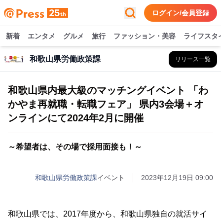
ログイン/会員登録
新着
エンタメ
グルメ
旅行
ファッション・美容
ライフスタ
和歌山県労働政策課
リリース一覧
和歌山県内最大級のマッチングイベント 「わ
かやま再就職・転職フェア」 県内3会場＋オ
ンラインにて2024年2月に開催
～希望者は、その場で採用面接も！～
和歌山県労働政策課
イベント
2023年12月19日 09:00
和歌山県では、2017年度から、和歌山県独自の就活サイ