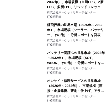
2032年）、市場規模（単層FPC、2層
FPC、多層FPC、リジッドフレックス
PCB）・分析レポートを発表
株式会社マーケットリサーチセンター
1時間前
軽飛行機の世界市場（2026年～2032
年）、市場規模（ソーラー、バッテリ
ー、その他）・分析レポートを発表
株式会社マーケットリサーチセンター
1時間前
バッテリー認証ICの世界市場（2026年
～2032年）、市場規模（SOT、
WSON、その他）・分析レポートを発
表
株式会社マーケットリサーチセンター
1時間前
オンサイト修理サービスの世界市場
（2026年～2032年）、市場規模（溶
接・金属修復、研削・仕上げ、アライ
メント、その他）・分析レポートを発
株式会社マーケットリサーチセンター
表
2時間前