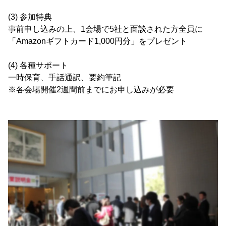
(3) 参加特典
事前申し込みの上、1会場で5社と面談された方全員に
「Amazonギフトカード1,000円分」をプレゼント
(4) 各種サポート
一時保育、手話通訳、要約筆記
※各会場開催2週間前までにお申し込みが必要