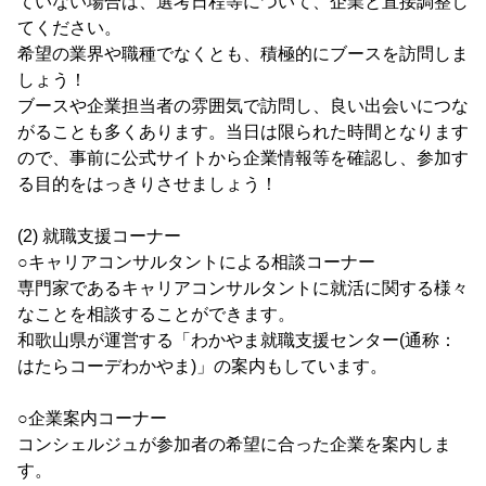
ていない場合は、選考日程等について、企業と直接調整し
てください。
希望の業界や職種でなくとも、積極的にブースを訪問しま
しょう！
ブースや企業担当者の雰囲気で訪問し、良い出会いにつな
がることも多くあります。当日は限られた時間となります
ので、事前に公式サイトから企業情報等を確認し、参加す
る目的をはっきりさせましょう！
(2) 就職支援コーナー
○キャリアコンサルタントによる相談コーナー
専門家であるキャリアコンサルタントに就活に関する様々
なことを相談することができます。
和歌山県が運営する「わかやま就職支援センター(通称：
はたらコーデわかやま)」の案内もしています。
○企業案内コーナー
コンシェルジュが参加者の希望に合った企業を案内しま
す。