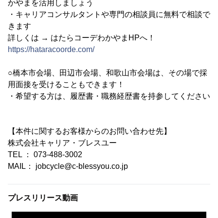
かやまを活用しましょう
・キャリアコンサルタントや専門の相談員に無料で相談で
きます
詳しくは → はたらコーデわかやまHPへ！
https://hataracoorde.com/
○橋本市会場、田辺市会場、和歌山市会場は、その場で採
用面接を受けることもできます！
・希望する方は、履歴書・職務経歴書を持参してください
【本件に関するお客様からのお問い合わせ先】
株式会社キャリア・ブレスユー
TEL ： 073-488-3002
MAIL： jobcycle@c-blessyou.co.jp
プレスリリース動画