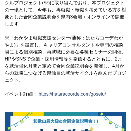
クルプロジェクト(※)に取り組んでおり、本プロジェクト
の一環として、今年も、再就職・転職を考えている方を対
象とした合同企業説明会を県内3会場＋オンラインで開催
します！
※「わかやま就職支援センター(通称：はたらコーデわか
やま)」を設置し、キャリアコンサルタントや専門の相談
員による個別相談、再就職に必要な各種セミナーの開催、
HPやSNSで企業・採用情報等を発信するとともに、2月
を就活強化月間と定めて合同企業説明会を開催し、4月か
らの就職につなげる県独自の就活サイクルを組んだプロジ
ェクト。
イベント詳細：
https://hataracoorde.com/gosetu/