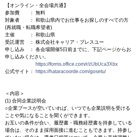
【オンライン・全会場共通】
参加費 ： 無料
対象者 ： 和歌山県内でお仕事をお探しのすべての方
(再就職・転職希望者)
主催 ： 和歌山県
受託運営 ： 株式会社キャリア・ブレスユー
申し込み ： 各会場開催5日前までに、下記ページからお
申し込みください。
https://forms.office.com/r/zUbUca3Xbx
公式サイト：
https://hataracoorde.com/gosetu/
＜内容＞
(1) 合同企業説明会
○企業ブースが空いていれば、いつでも企業説明を受ける
ことや気になることを聞くができます。
お互いの条件が合い、履歴書・職務経歴書を持参している
場合は、そのまま採用面接に進むこともできます。持参し