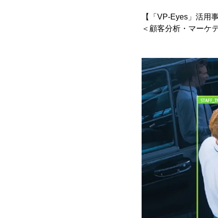
【「VP-Eyes」活用
＜顧客分析・マーケ