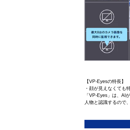
【VP-Eyesの特長】
・顔が見えなくても
「VP-Eyes」は
人物と認識するので