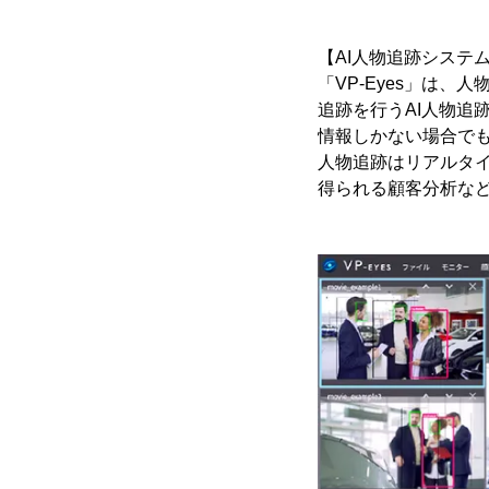
【AI人物追跡システム
「VP-Eyes」は
追跡を行うAI人物追
情報しかない場合で
人物追跡はリアルタ
得られる顧客分析な