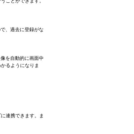
行うことができます。
ので、過去に登録がな
映像を自動的に画面中
わかるようになりま
ズに連携できます。ま