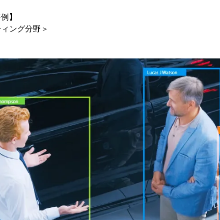
事例】
ティング分野＞