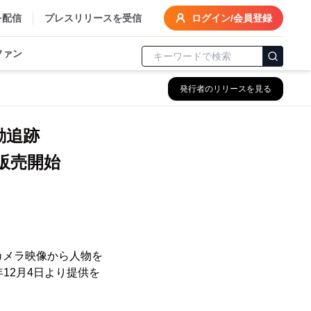
を配信
プレスリリースを受信
ログイン/会員登録
ファン
発行者のリリースを見る
自動追跡
り販売開始
カメラ映像から人物を
年12月4日より提供を