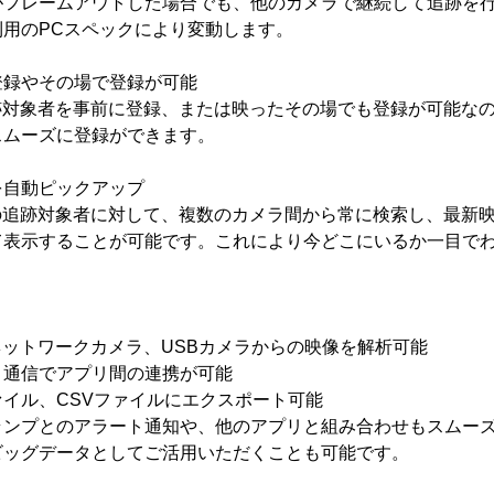
がフレームアウトした場合でも、他のカメラで継続して追跡を
用のPCスペックにより変動します。
登録やその場で登録が可能
、追跡対象者を事前に登録、または映ったその場でも登録が可能な
スムーズに登録ができます。
を自動ピックアップ
特定の追跡対象者に対して、複数のカメラ間から常に検索し、最新
て表示することが可能です。これにより今どこにいるか一目で
ネットワークカメラ、USBカメラからの映像を解析可能
ト通信でアプリ間の連携が可能
イル、CSVファイルにエクスポート可能
ランプとのアラート通知や、他のアプリと組み合わせもスムー
ビッグデータとしてご活用いただくことも可能です。