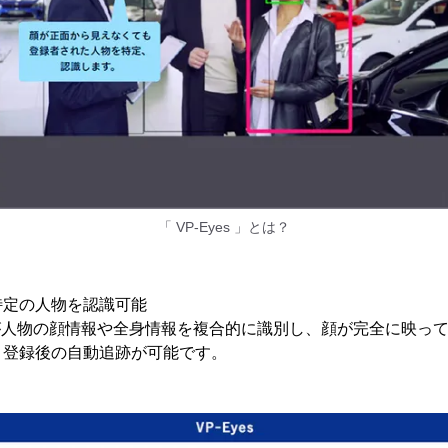
「 VP-Eyes 」とは？
特定の人物を認識可能
、AIが人物の顔情報や全身情報を複合的に識別し、顔が完全に映っ
、登録後の自動追跡が可能です。