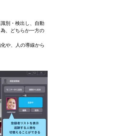
を識別・検出し、自動
る為、どちらか一方の
強化や、人の導線から