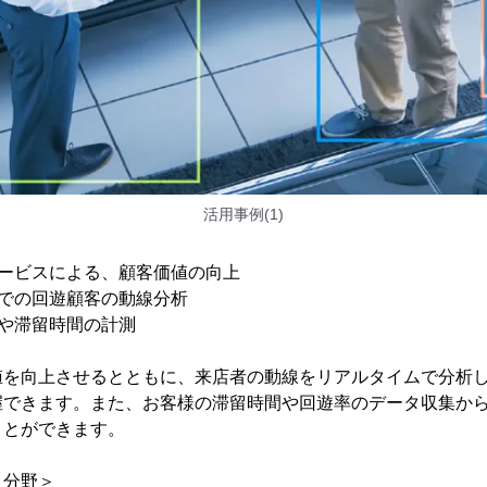
活用事例(1)
サービスによる、顧客価値の向上
どでの回遊顧客の動線分析
や滞留時間の計測
値を向上させるとともに、来店者の動線をリアルタイムで分析
握できます。また、お客様の滞留時間や回遊率のデータ収集か
ことができます。
ィ分野＞