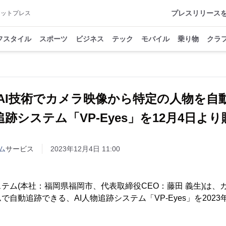
プレスリリース
アットプレス
フスタイル
スポーツ
ビジネス
テック
モバイル
乗り物
クラ
AI技術でカメラ映像から特定の人物を
追跡システム「VP-Eyes」を12月4日よ
ム
サービス
2023年12月4日 11:00
テム(本社：福岡県福岡市、代表取締役CEO：藤田 義生)は、
自動追跡できる、AI人物追跡システム「VP-Eyes」を2023