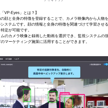
「VP-Eyes」とは？】
、人物の顔と全身の特徴を登録することで、カメラ映像内から人物
跡システムです。顔の情報と全身の特徴を関連づけて学習させ
も特定が可能です。
イムのカメラ映像と録画した動画を選択でき、監視システムの
どのマーケティング施策に活用することができます。