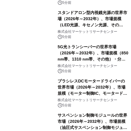
を発表
5分前
スタンドアロン型内視鏡光源の世界市
場（2026年～2032年）、市場規模
（LED光源、キセノン光源、その
他）・分析レポートを発表
株式会社マーケットリサーチセンター
5分前
5G光トランシーバーの世界市場
（2026年～2032年）、市場規模（850
nm帯、1310 nm帯、その他）・分析
レポートを発表
株式会社マーケットリサーチセンター
5分前
ブラシレスDCモータードライバーの
世界市場（2026年～2032年）、市場
規模（モーター制御IC、モータードラ
イバIC、パワーデバイス）・分析レポ
株式会社マーケットリサーチセンター
ートを発表
5分前
サスペンション制御モジュールの世界
市場（2026年～2032年）、市場規模
（油圧式サスペンション制御モジュー