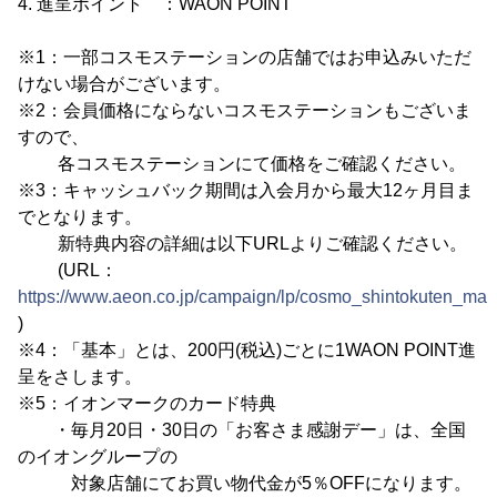
4. 進呈ポイント ：WAON POINT
※1：一部コスモステーションの店舗ではお申込みいただ
けない場合がございます。
※2：会員価格にならないコスモステーションもございま
すので、
各コスモステーションにて価格をご確認ください。
※3：キャッシュバック期間は入会月から最大12ヶ月目ま
でとなります。
新特典内容の詳細は以下URLよりご確認ください。
(URL：
https://www.aeon.co.jp/campaign/lp/cosmo_shintokuten_mai
)
※4：「基本」とは、200円(税込)ごとに1WAON POINT進
呈をさします。
※5：イオンマークのカード特典
・毎月20日・30日の「お客さま感謝デー」は、全国
のイオングループの
対象店舗にてお買い物代金が5％OFFになります。