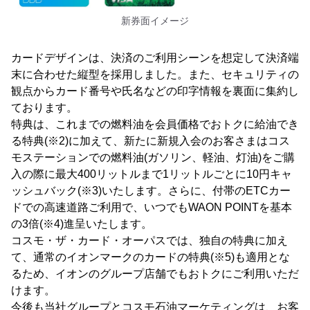
新券面イメージ
カードデザインは、決済のご利用シーンを想定して決済端
末に合わせた縦型を採用しました。また、セキュリティの
観点からカード番号や氏名などの印字情報を裏面に集約し
ております。
特典は、これまでの燃料油を会員価格でおトクに給油でき
る特典(※2)に加えて、新たに新規入会のお客さまはコス
モステーションでの燃料油(ガソリン、軽油、灯油)をご購
入の際に最大400リットルまで1リットルごとに10円キャ
ッシュバック(※3)いたします。さらに、付帯のETCカー
ドでの高速道路ご利用で、いつでもWAON POINTを基本
の3倍(※4)進呈いたします。
コスモ・ザ・カード・オーパスでは、独自の特典に加え
て、通常のイオンマークのカードの特典(※5)も適用とな
るため、イオンのグループ店舗でもおトクにご利用いただ
けます。
今後も当社グループとコスモ石油マーケティングは、お客