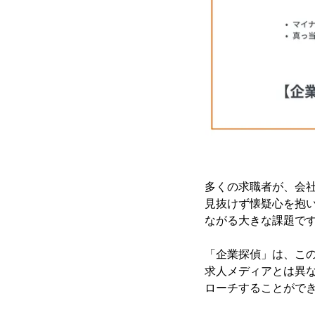
多くの求職者が、会
見抜けず懐疑心を抱
ながる大きな課題で
「企業探偵」は、こ
求人メディアとは異
ローチすることがで