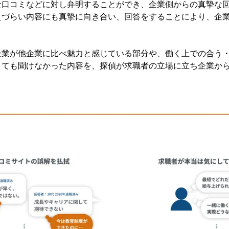
な口コミなどに対し弁明することができ、企業側からの真摯な
えづらい内容にも真摯に向き合い、回答をすることにより、企業
企業が他企業に比べ魅力と感じている部分や、働く上での合う
くても聞けなかった内容を、探偵が求職者の立場に立ち企業か