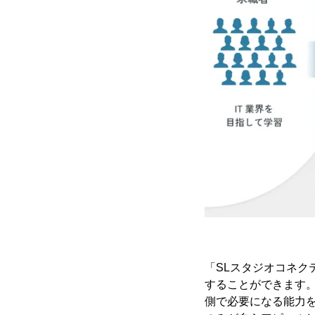
「SLスタジオコネ
することができます
側で必要になる能力を