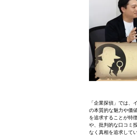
「企業探偵」では、
の本質的な魅力や価
を追求することが特
や、批判的な口コミ
なく真相を追求して