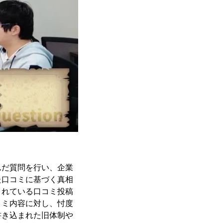
んだ質問を行い、企業
た口コミに基づく真相
まれている口コミ投稿
コミ内容に対し、忖度
書き込まれた旧体制や