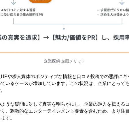
企業探偵 企画メリット
社HPや求人媒体のポジティブな情報と口コミ投稿での悪評にギ
いているケースが増加しています。この状況は、企業にとって
す。
のような疑問に対して真実を明らかにし、企業の魅力を伝える
なり、刺激的なエンターテインメント要素を含むため、より注
きます。