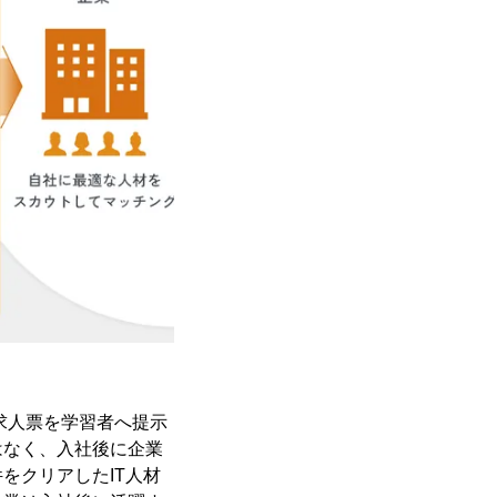
求人票を学習者へ提示
はなく、入社後に企業
をクリアしたIT人材