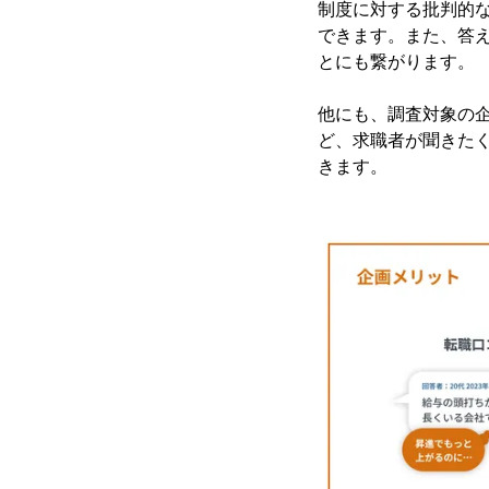
制度に対する批判的
できます。また、答
とにも繋がります。
他にも、調査対象の
ど、求職者が聞きた
きます。