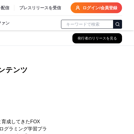
を配信
プレスリリースを受信
ログイン/会員登録
ファン
発行者のリリースを見る
ンテンツ
育成してきたFOX
プログラミング学習プラ