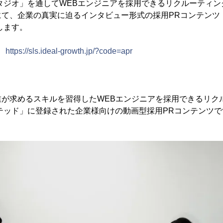
タジオ」を通してWEBエンジニアを採用できるリクルーティン
て、企業の真実に迫るインタビュー形式の採用PRコンテンツ「
します。
：
https://sls.ideal-growth.jp/?code=apr
業が求めるスキルを習得したWEBエンジニアを採用できるリク
テッド」に登録された企業様向けの動画型採用PRコンテンツで