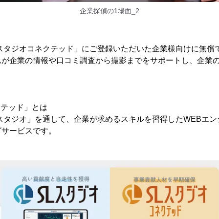
企業探偵の1場面_2
Lスタジオコネクテッド」にご登録いただいた企業様向けに無償
ムが企業の情報や口コミ調査から撮影までをサポートし、企業
クテッド」とは
スタジオ」を通して、企業が求めるスキルを習得したWEBエ
グサービスです。