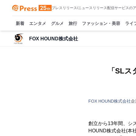
プレスリリース/ニュースリリース配信サービスの
新着
エンタメ
グルメ
旅行
ファッション・美容
ライ
FOX HOUND株式会社
「SL
FOX HOUND株式会社
企
創立から13年間、シ
HOUND株式会社(