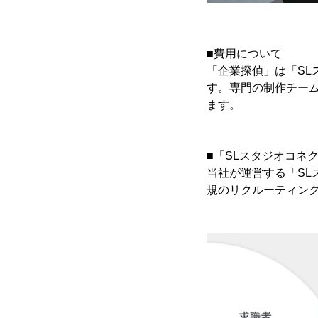
■費用について
「企業探偵」は「S
す。専門の制作チー
ます。
■「SLスタジオコネ
当社が運営する「SL
規のリクルーティン