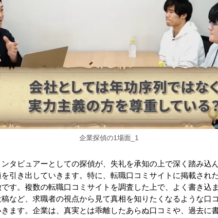
企業探偵の1場面_1
インタビュアーとしての探偵が、失礼を承知の上で深く踏み込
値を引き出していきます。特に、転職口コミサイトに掲載され
徴です。複数の転職口コミサイトを調査した上で、よく書き込
投稿など、求職者の視点から見て真相を知りたくなるような口
いきます。企業は、真実とは乖離したあらぬ口コミや、過去に