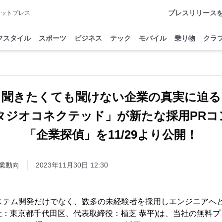
プレスリリース
アットプレス
フスタイル
スポーツ
ビジネス
テック
モバイル
乗り物
クラ
聞きたくても聞けない企業の真実に迫る
スタジオコネクテッド」が新たな採用PRコ
「企業探偵」を11/29より公開！
業動向
2023年11月30日 12:30
ステム開発だけでなく、数多の未経験者を採用しエンジニアへと
本社：東京都千代田区、代表取締役：植芝 恭平)は、当社の無料