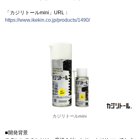
「カジリトールmini」URL：
https://www.ikekin.co.jp/products/1490/
カジリトールmini
■開発背景