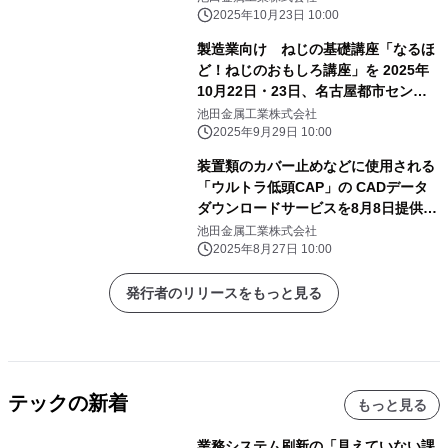
2025年10月23日 10:00
製造業向け ねじの基礎講座「なるほ
ど！ねじのおもしろ講座」を 2025年
10月22日・23日、名古屋都市センタ
ーで開催
池田金属工業株式会社
2025年9月29日 10:00
装置類のカバー止めなどに使用される
「ウルトラ低頭CAP」の CADデータ
ダウンロードサービスを8月8日提供開
始
池田金属工業株式会社
2025年8月27日 10:00
発行者のリリースをもっと見る
テックの新着
もっと見る
業務システム刷新の「見えていない課