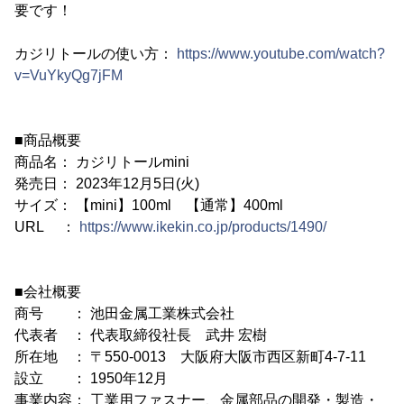
要です！
カジリトールの使い方：
https://www.youtube.com/watch?
v=VuYkyQg7jFM
■商品概要
商品名： カジリトールmini
発売日： 2023年12月5日(火)
サイズ： 【mini】100ml 【通常】400ml
URL ：
https://www.ikekin.co.jp/products/1490/
■会社概要
商号 ： 池田金属工業株式会社
代表者 ： 代表取締役社長 武井 宏樹
所在地 ： 〒550-0013 大阪府大阪市西区新町4-7-11
設立 ： 1950年12月
事業内容： 工業用ファスナー、金属部品の開発・製造・