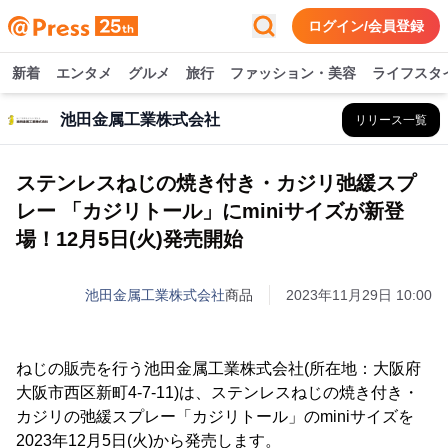
ログイン/会員登録
新着
エンタメ
グルメ
旅行
ファッション・美容
ライフスタ
池田金属工業株式会社
リリース一覧
ステンレスねじの焼き付き・カジリ弛緩スプ
レー 「カジリトール」にminiサイズが新登
場！12月5日(火)発売開始
池田金属工業株式会社
商品
2023年11月29日 10:00
ねじの販売を行う池田金属工業株式会社(所在地：大阪府
大阪市西区新町4-7-11)は、ステンレスねじの焼き付き・
カジリの弛緩スプレー「カジリトール」のminiサイズを
2023年12月5日(火)から発売します。