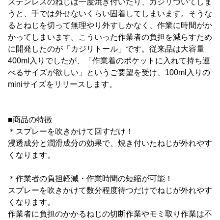
ステンレスのねじは一度焼き付いたり、カジリついてしま
うと、手では外せないくらい固着してしまいます。そうな
るとねじを切って無理やり外すしかなく、作業に時間がか
かってしまいます。こういった作業者の負担を減らすため
に開発したのが「カジリトール」です。従来品は大容量
400ml入りでしたが、「作業着のポケットに入れて持ち運
べるサイズが欲しい」というご要望を受け、100ml入りの
miniサイズをリリースします。
■商品の特徴
＊スプレーを吹きかけて回すだけ！
浸透成分と潤滑成分の効果で、焼き付いたねじが外れやす
くなります。
＊作業者の負担軽減・作業時間の短縮が可能！
スプレーを吹きかけて数分程度待つだけでねじが外れやす
くなります。
作業者に負担のかかるねじの切断作業やモミ取り作業は不