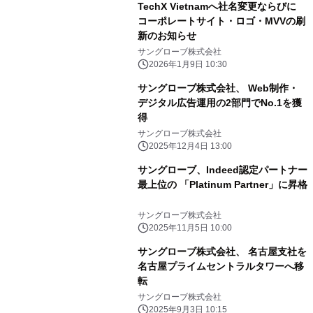
TechX Vietnamへ社名変更ならびに
コーポレートサイト・ロゴ・MVVの刷
新のお知らせ
サングローブ株式会社
2026年1月9日 10:30
サングローブ株式会社、 Web制作・
デジタル広告運用の2部門でNo.1を獲
得
サングローブ株式会社
2025年12月4日 13:00
サングローブ、Indeed認定パートナー
最上位の 「Platinum Partner」に昇格
サングローブ株式会社
2025年11月5日 10:00
サングローブ株式会社、 名古屋支社を
名古屋プライムセントラルタワーへ移
転
サングローブ株式会社
2025年9月3日 10:15