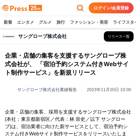
ログイン/会員登録
新着
エンタメ
グルメ
旅行
ファッション・美容
ライフスタ
サングローブ株式会社
リリース一覧
企業・店舗の集客を支援するサングローブ株
式会社が、 「宿泊予約システム付きWebサイ
ト制作サービス」を新規リリース
サングローブ株式会社
業績報告
2023年11月20日 10:00
企業・店舗の集客、採用を支援するサングローブ株式会社
(本社：東京都新宿区／代表：林 崇史／以下 サングロー
ブ)は、宿泊業者に向けた新サービスとして、宿泊予約シ
ステム付きWebサイト制作サービスをリリースいたしま