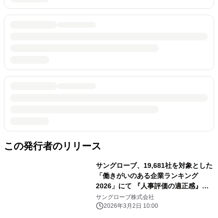
この発行者のリリース
サングローブ、19,681社を対象とした
「働きがいのある企業ランキング
2026」にて 『人事評価の適正感』部
門・全国8位に選出
サングローブ株式会社
2026年3月2日 10:00