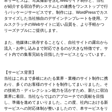
本サービスは、写真撮影を含むWebサイト制作と、当社
が紹介する宿泊予約システムとの連携をワンストップで行
うパッケージサービスです。制作には、WordPressでカス
タマイズした当社独自のデザインテンプレートを使用。フ
ルスクラッチのWebサイトに近い品質を、より手軽かつ
リーズナブルにご提供します。
また、他媒体に依存することなく、自社サイトの露出から
流入・お申し込みまで対応できるのが大きな特徴です。サ
イト内での集客完結を目指したサービスとなっています。
【サービス背景】
当社はこれまで多岐にわたる業界・業種のサイト制作に携
わり、多くのお客様のサイトを制作してまいりました。そ
の技術力・ディレクション能力を活かすため、新たに宿泊
業界に着目。当社ならではのアプローチでの貢献を目指
し、準備を進めてまいりました。この度、社内における新
サービスへの対応体制が整いましたので、本サービスをリ