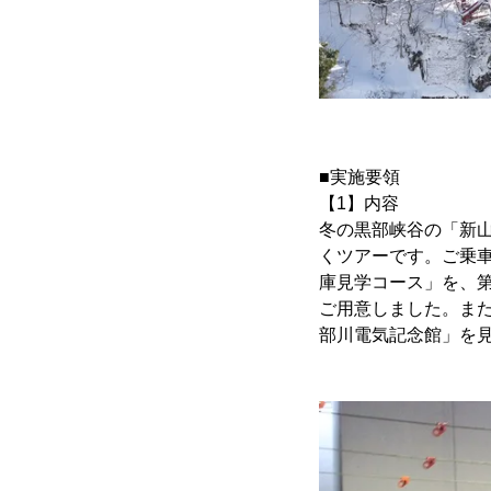
■実施要領
【1】内容
冬の黒部峡谷の「新山
くツアーです。ご乗車
庫見学コース」を、
ご用意しました。ま
部川電気記念館」を