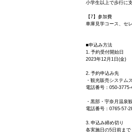
小学生以上で歩行に支
【7】参加費
車庫見学コース、セレ
■申込み方法
1. 予約受付開始日
2023年12月1日(金)
2. 予約申込み先
・観光販売システムズ
電話番号：050-3775-4
・黒部・宇奈月温泉観
電話番号：0765-57-2
3. 申込み締め切り
各実施日の5日前まで