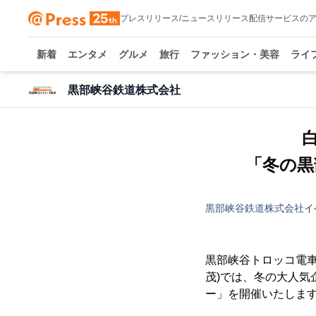
プレスリリース/ニュースリリース配信サービスの
新着
エンタメ
グルメ
旅行
ファッション・美容
ライ
黒部峡谷鉄道株式会社
「冬の黒
黒部峡谷鉄道株式会社
イ
黒部峡谷トロッコ電車
茂)では、冬の大人
ー」を開催いたしま