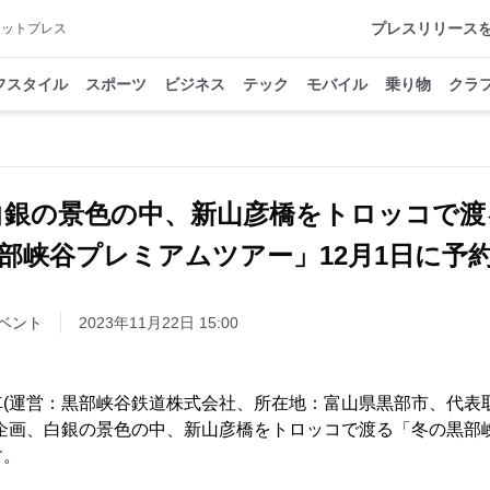
プレスリリース
アットプレス
フスタイル
スポーツ
ビジネス
テック
モバイル
乗り物
クラ
白銀の景色の中、新山彦橋をトロッコで渡
部峡谷プレミアムツアー」12月1日に予
ベント
2023年11月22日 15:00
(運営：黒部峡谷鉄道株式会社、所在地：富山県黒部市、代表
気企画、白銀の景色の中、新山彦橋をトロッコで渡る「冬の黒部
す。