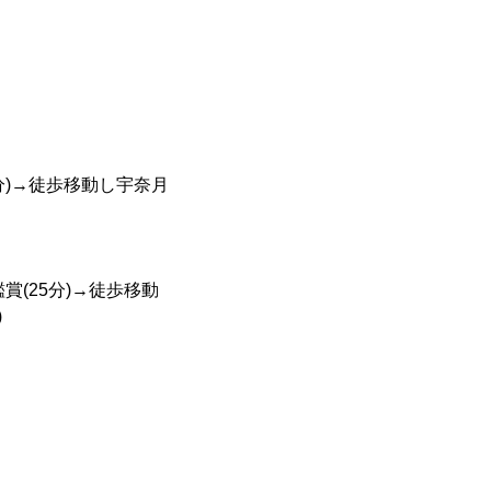
0分)→徒歩移動し宇奈月
賞(25分)→徒歩移動
)