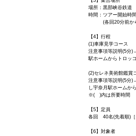
【3】集合場所
場所：黒部峡谷鉄道
時間：ツアー開始時
(各回20分前から
【4】行程
(1)車庫見学コース
注意事項等説明(5分)
駅ホームからトロッコ
(2)セレネ美術館鑑賞
注意事項等説明(5分)
し宇奈月駅ホームから
※( )内は所要時間
【5】定員
各回 40名(先着順)
【6】対象者