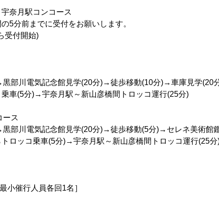
 宇奈月駅コンコース
間の5分前までに受付をお願いします。
受付開始)
→黒部川電気記念館見学(20分)→徒歩移動(10分)→車庫見学(2
乗車(5分)→宇奈月駅～新山彦橋間トロッコ運行(25分)
コース
→黒部川電気記念館見学(20分)→徒歩移動(5分)→セレネ美術館鑑
トロッコ乗車(5分)→宇奈月駅～新山彦橋間トロッコ運行(25分
［最小催行人員各回1名］