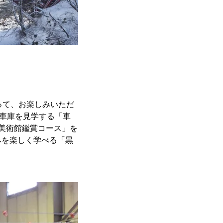
って、お楽しみいただ
の車庫を見学する「車
美術館鑑賞コース」を
みを楽しく学べる「黒