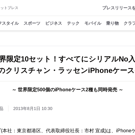
プレスリリース
アットプレス
フスタイル
スポーツ
ビジネス
テック
モバイル
乗り物
クラ
世界限定10セット！すべてにシリアルNo入
円のクリスチャン・ラッセンiPhoneケー
～ 世界限定500個のiPhoneケース2種も同時発売 ～
品
2013年8月1日 10:30
本社：東京都港区、代表取締役社長：市村 宣成)は、iPhoneケー