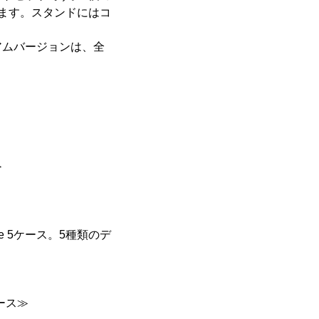
ます。スタンドにはコ
アムバージョンは、全
≫
e 5ケース。5種類のデ
ース≫