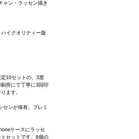
チャン・ラッセン描き
ト・ハイクオリティー版
定10セットの、3度
刷所にて丁寧に3回印
なります。
ッセンが保有。プレミ
oneケースにラッセ
トセットです。6個の