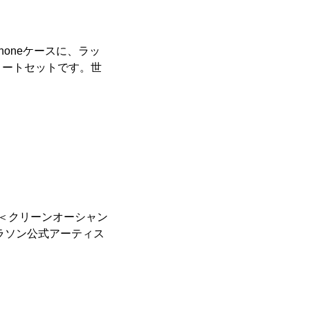
oneケースに、ラッ
リートセットです。世
連＜クリーンオーシャン
ラソン公式アーティス