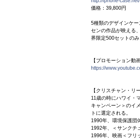
http://iphone-case.ne
価格：39,800円
5種類のデザインケー
センの作品が映える
界限定500セットの
【プロモーション動
https://www.youtube
【クリスチャン・リ
11歳の時にハワイ・
キャンペーン＞のイメ
トに選定される。
1990年、環境保護
1992年、＜サンク
1996年、映画＜フ