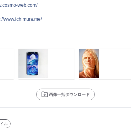
ww.cosmo-web.com/
p://www.ichimura.me/
画像一括ダウンロード
イル