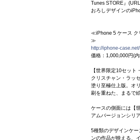
Tunes STORE』(U
おろしデザインのiP
≪iPhone 5 ケ
≫
http://iphone-case.ne
価格：1,000,000円(内
【世界限定10セット
クリスチャン・ラッセ
塗り至極仕上版。オ
刷を重ねた、まるで
ケースの側面には【世
アムバージョンシリアル
5種類のデザインケー
ンの作品が映える、