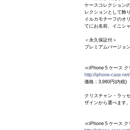
ケースコレクション
レクションとして飾
イルカモチーフのオ
てにお名前、イニシ
＜永久保証付＞
プレミアムバージョ
≪iPhone 5 ケー
http://iphone-case.ne
価格：3,980円(内税)
クリスチャン・ラッセン
ザインから選べます
≪iPhone 5 ケ