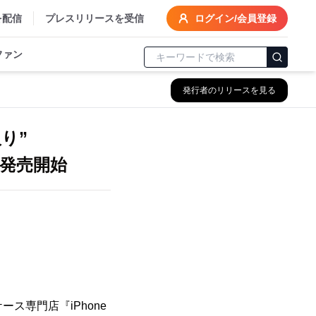
を配信
プレスリリースを受信
ログイン/会員登録
ファン
発行者のリリースを見る
り”
ス発売開始
ス専門店『iPhone