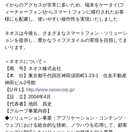
イからのアクセスが非常に多いため、端末をケータイ(フ
ィーチャーフォン)からスマートフォンに移行されたお客
様にも配慮し、使いやすい操作性を実現いたしました
ネオスは今後も、さまざまなスマートフォン・ソリューシ
ョンを提供し、豊かなライフスタイルの実現を目指してま
いります。
＜ネオスについて＞
【商 号】ネオス株式会社
【本 社】東京都千代田区神田須田町1-23-1 住友不動産
神田ビル2号館
【U R L】
http://www.neoscorp.jp/
【設 立】2004年4月
【代表者】池田 昌史
【グループ事業内容】
◆ソリューション事業：アプリケーション・コンテンツ・
ウェブにおける総合的な技術、ノウハウを応用して、顧客