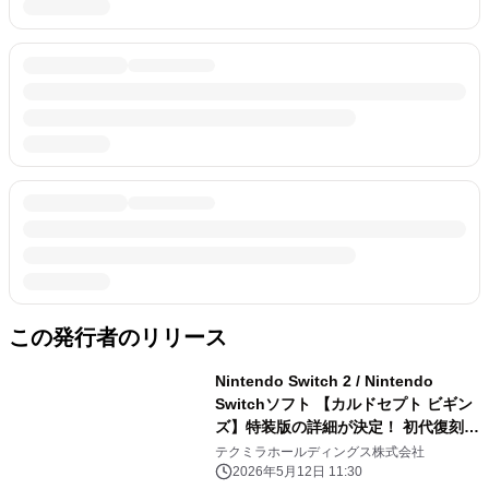
この発行者のリリース
Nintendo Switch 2 / Nintendo
Switchソフト 【カルドセプト ビギン
ズ】特装版の詳細が決定！ 初代復刻版
やカードブックなど豪華特典を同梱
テクミラホールディングス株式会社
2026年5月12日 11:30