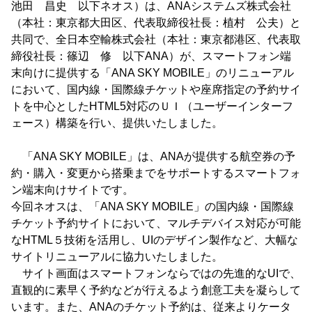
池田 昌史 以下ネオス）は、ANAシステムズ株式会社
（本社：東京都大田区、代表取締役社長：植村 公夫）と
共同で、全日本空輸株式会社（本社：東京都港区、代表取
締役社長：篠辺 修 以下ANA）が、スマートフォン端
末向けに提供する「ANA SKY MOBILE」のリニューアル
において、国内線・国際線チケットや座席指定の予約サイ
トを中心としたHTML5対応のＵＩ（ユーザーインターフ
ェース）構築を行い、提供いたしました。
「ANA SKY MOBILE」は、ANAが提供する航空券の予
約・購入・変更から搭乗までをサポートするスマートフォ
ン端末向けサイトです。
今回ネオスは、「ANA SKY MOBILE」の国内線・国際線
チケット予約サイトにおいて、マルチデバイス対応が可能
なHTML５技術を活用し、UIのデザイン製作など、大幅な
サイトリニューアルに協力いたしました。
サイト画面はスマートフォンならではの先進的なUIで、
直観的に素早く予約などが行えるよう創意工夫を凝らして
います。また、ANAのチケット予約は、従来よりケータ