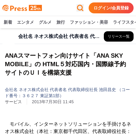
ログイン/会員登録
新着
エンタメ
グルメ
旅行
ファッション・美容
ライフスタ
会社名 ネオス株式会社 代表者名 代表取締役社長 池田昌史 （コード番号：３６２７ 東証第1部）
リリース一覧
ANAスマートフォン向けサイト「ANA SKY
MOBILE」の HTML５対応国内・国際線予約
サイトのＵＩを構築支援
会社名 ネオス株式会社 代表者名 代表取締役社長 池田昌史 （コー
ド番号：３６２７ 東証第1部）
サービス
2013年7月30日 11:45
モバイル、インターネットソリューションを手掛けるネ
オス株式会社（本社：東京都千代田区、代表取締役社長：