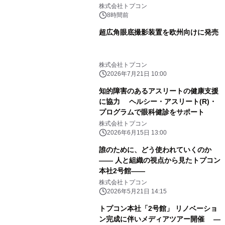
株式会社トプコン
8時間前
超広角眼底撮影装置を欧州向けに発売
株式会社トプコン
2026年7月21日 10:00
知的障害のあるアスリートの健康支援
に協力 ヘルシー・アスリート(R)・
プログラムで眼科健診をサポート
株式会社トプコン
2026年6月15日 13:00
誰のために、どう使われていくのか
―― 人と組織の視点から見たトプコン
本社2号館――
株式会社トプコン
2026年5月21日 14:15
トプコン本社「2号館」 リノベーショ
ン完成に伴いメディアツアー開催 ―