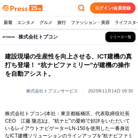
ログイン/会員登録
新着
エンタメ
グルメ
旅行
ファッション・美容
ライフスタ
株式会社トプコン
リリース一覧
建設現場の生産性を向上させる、ICT建機の真
打ち登場！ “杭ナビファミリー”が建機の操作
を自動アシスト。
株式会社トプコン
サービス
2023年11月14日 09:30
株式会社トプコン(本社：東京都板橋区、代表取締役社長
CEO 江藤 隆志)は、“杭ナビ”の愛称で好評をいただいて
いるレイアウトナビゲーターLN-150を使用した一番身近
なICT建機ソリューションのラインアップを“杭ナビファミ