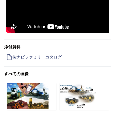
添付資料
杭ナビファミリーカタログ
すべての画像