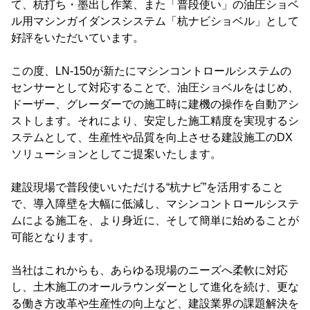
て、杭打ち・墨出し作業、また「普段使い」の油圧ショベ
ル用マシンガイダンスシステム「杭ナビショベル」として
好評をいただいています。
この度、LN-150が新たにマシンコントロールシステムの
センサーとして対応することで、油圧ショベルをはじめ、
ドーザー、グレーダーでの施工時に建機の操作を自動アシ
ストします。それにより、安定した施工精度を実現するシ
ステムとして、生産性や品質を向上させる建設施工のDX
ソリューションとしてご提案いたします。
建設現場で普段使いいただける“杭ナビ”を活用すること
で、導入障壁を大幅に低減し、マシンコントロールシステ
ムによる施工を、より身近に、そして簡単に始めることが
可能となります。
当社はこれからも、あらゆる現場のニーズへ柔軟に対応
し、土木施工のオールラウンダーとして進化を続け、更な
る働き方改革や生産性の向上など、建設業界の課題解決を