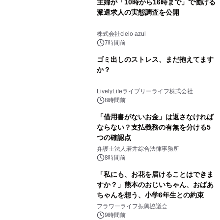
主婦が「10時から16時まで」で働ける
派遣求人の実態調査を公開
株式会社cielo azul
7時間前
ゴミ出しのストレス、まだ抱えてます
か？
LivelyLifeライブリーライフ株式会社
8時間前
「借用書がないお金」は返さなければ
ならない？支払義務の有無を分ける5
つの確認点
弁護士法人若井綜合法律事務所
8時間前
「私にも、お花を届けることはできま
すか？」熊本のおじいちゃん、おばあ
ちゃんを想う、小学6年生との約束
フラワーライフ振興協議会
9時間前