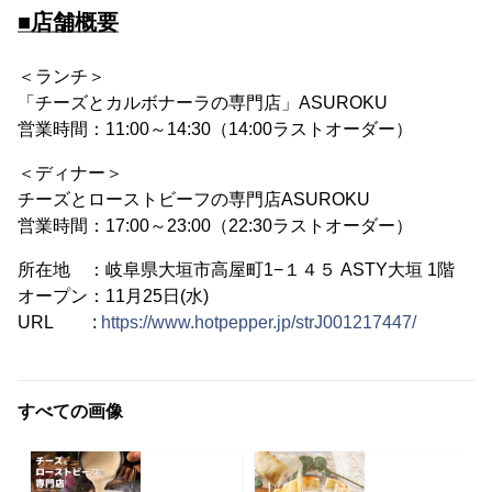
■店舗概要
＜ランチ＞
「チーズとカルボナーラの専門店」ASUROKU
営業時間：11:00～14:30（14:00ラストオーダー）
＜ディナー＞
チーズとローストビーフの専門店ASUROKU
営業時間：17:00～23:00（22:30ラストオーダー）
所在地 ：岐阜県大垣市高屋町1−１４５ ASTY大垣 1階
オープン：11月25日(水)
URL :
https://www.hotpepper.jp/strJ001217447/
すべての画像