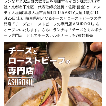
ランなど全32店舗の飲食店を展開するイコン株式会社(本
社：京都市下京区、代表取締役社長：佐野 哲也)は、アス
ティ大垣(岐阜県大垣市高屋町1-145 ASTY大垣 1階)に11
月25日(土)、岐阜県初となるチーズとローストビーフの専
門店「チーズとローストビーフの専門店 ASUROKU」を
オープンいたします。さらにランチは「チーズとカルボナ
ーラ専門店」としてチーズカルボナーラを7種類販売！