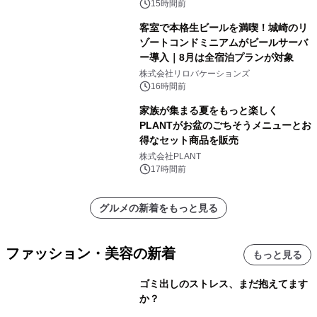
15時間前
客室で本格生ビールを満喫！城崎のリ
ゾートコンドミニアムがビールサーバ
ー導入｜8月は全宿泊プランが対象
株式会社リロバケーションズ
16時間前
家族が集まる夏をもっと楽しく
PLANTがお盆のごちそうメニューとお
得なセット商品を販売
株式会社PLANT
17時間前
グルメの新着をもっと見る
ファッション・美容の新着
もっと見る
ゴミ出しのストレス、まだ抱えてます
か？