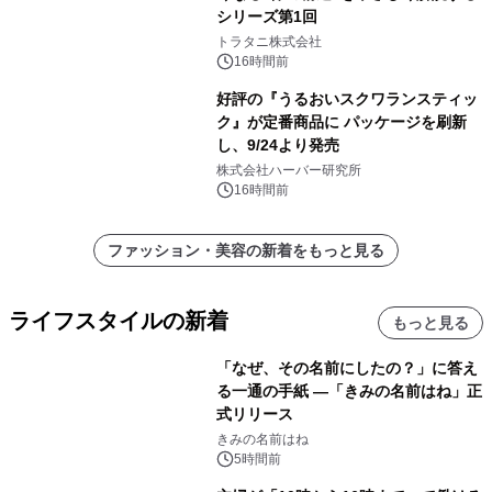
シリーズ第1回
トラタニ株式会社
16時間前
好評の『うるおいスクワランスティッ
ク』が定番商品に パッケージを刷新
し、9/24より発売
株式会社ハーバー研究所
16時間前
ファッション・美容の新着をもっと見る
ライフスタイルの新着
もっと見る
「なぜ、その名前にしたの？」に答え
る一通の手紙 ―「きみの名前はね」正
式リリース
きみの名前はね
5時間前