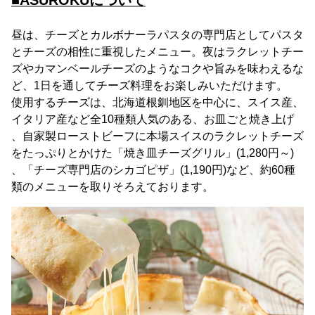
■ASUROKUについて
昼は、チーズとカルボナーラパスタの専門店としてパスタ
とチーズの相性に重視したメニュー。夜はラクレットチー
ズやカマンベールチーズのようなコクや旨みを味わえるな
ど、1日を通してチーズ料理をお楽しみいただけます。
使用するチーズは、北海道根釧地区を中心に、スイス産、
イタリア産など全10種類人気のある、お皿ごと焼き上げ
、自家製ローストビーフに本場スイスのラクレットチーズ
をたっぷりとかけた「焼き皿チーズグリル」(1,280円～)
、「チーズ専門店のシカゴピザ」(1,190円)など、約60種
類のメニューを取りそろえております。