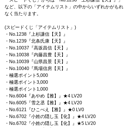
など、以下の「アイテムリスト」の中からいずれかがもれ
なく当たります。
(スピードくじ「アイテムリスト」)
・No.1238『上杉謙信【天】』
・No.1239『北条氏康【天】』
・No.10037『高坂昌信【天】』
・No.10038『内藤昌豊【天】』
・No.10039『山県昌景【天】』
・No.10040『馬場信房【天】』
・極選ポイント5,000
・極選ポイント3,000
・極選ポイント1,000
・No.6004『あやめ【雅】』★4 LV20
・No.6005『雪之丞【雅】』★4 LV20
・No.6121『ひこべえ【雅】』★0 LV0
・No.6702『小姓の隠し玉【化】』★4 LV20
・No.6702『小姓の隠し玉【化】』★5 LV20