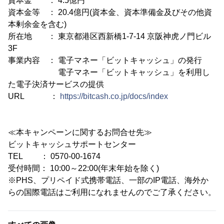
資本金 ： 4.5億円
資本金等 ： 20.4億円(資本金、資本準備金及びその他資
本剰余金を含む)
所在地 ： 東京都港区西新橋1-7-14 京阪神虎ノ門ビル
3F
事業内容 ： 電子マネー「ビットキャッシュ」の発行
電子マネー「ビットキャッシュ」を利用し
た電子決済サービスの提供
URL ：
https://bitcash.co.jp/docs/index
≪本キャンペーンに関するお問合せ先≫
ビットキャッシュサポートセンター
TEL ： 0570-00-1674
受付時間： 10:00～22:00(年末年始を除く)
※PHS、プリペイド式携帯電話、一部のIP電話、海外か
らの国際電話はご利用になれませんのでご了承ください。