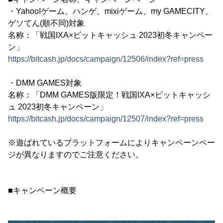
・Yahoo!ゲーム、ハンゲ、mixiゲーム、my GAMECITY、
ゲソてん(順不同)対象
名称：「戦国IXA×ビットキャッシュ 2023初冬キャンペー
ン」
https://bitcash.jp/docs/campaign/12506/index?ref=press
・DMM GAMES対象
名称：「DMM GAMES版限定！戦国IXA×ビットキャッシ
ュ 2023初冬キャンペーン」
https://bitcash.jp/docs/campaign/12507/index?ref=press
※遊ばれているプラットフォームによりキャンペーンペー
ジが異なりますのでご注意ください。
■キャンペーン概要