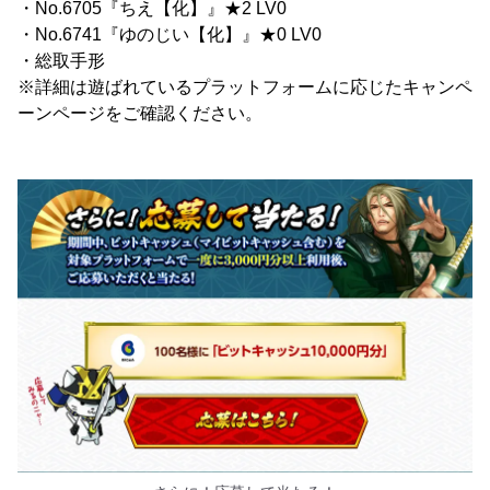
・No.6705『ちえ【化】』★2 LV0
・No.6741『ゆのじい【化】』★0 LV0
・総取手形
※詳細は遊ばれているプラットフォームに応じたキャンペ
ーンページをご確認ください。