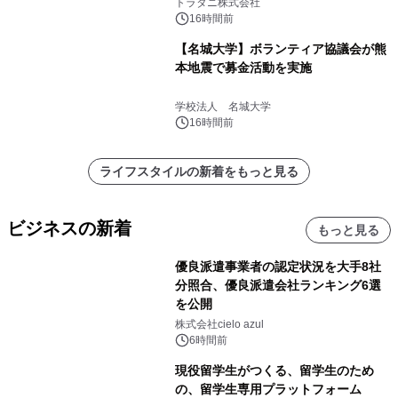
説
トラタニ株式会社
16時間前
【名城大学】ボランティア協議会が熊
本地震で募金活動を実施
学校法人 名城大学
16時間前
ライフスタイルの新着をもっと見る
ビジネスの新着
もっと見る
優良派遣事業者の認定状況を大手8社
分照合、優良派遣会社ランキング6選
を公開
株式会社cielo azul
6時間前
現役留学生がつくる、留学生のため
の、留学生専用プラットフォーム