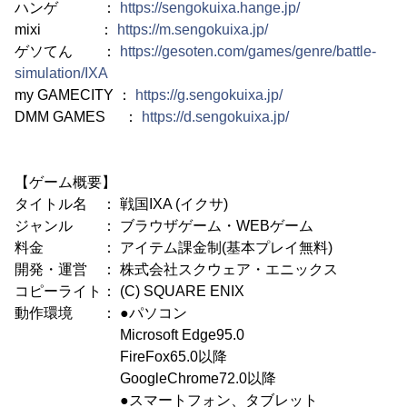
ハンゲ ：
https://sengokuixa.hange.jp/
mixi ：
https://m.sengokuixa.jp/
ゲソてん ：
https://gesoten.com/games/genre/battle-
simulation/IXA
my GAMECITY ：
https://g.sengokuixa.jp/
DMM GAMES ：
https://d.sengokuixa.jp/
【ゲーム概要】
タイトル名 ： 戦国IXA (イクサ)
ジャンル ： ブラウザゲーム・WEBゲーム
料金 ： アイテム課金制(基本プレイ無料)
開発・運営 ： 株式会社スクウェア・エニックス
コピーライト： (C) SQUARE ENIX
動作環境 ： ●パソコン
Microsoft Edge95.0
FireFox65.0以降
GoogleChrome72.0以降
●スマートフォン、タブレット