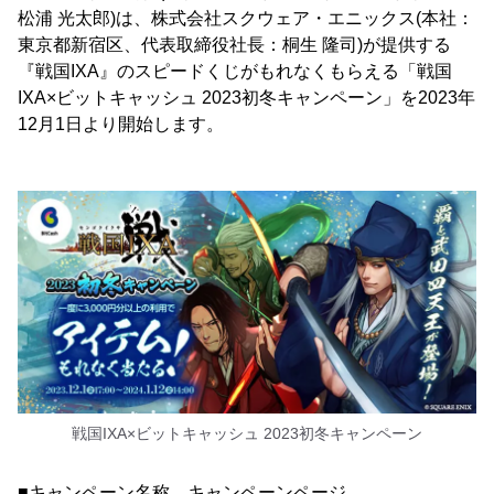
松浦 光太郎)は、株式会社スクウェア・エニックス(本社：
東京都新宿区、代表取締役社長：桐生 隆司)が提供する
『戦国IXA』のスピードくじがもれなくもらえる「戦国
IXA×ビットキャッシュ 2023初冬キャンペーン」を2023年
12月1日より開始します。
戦国IXA×ビットキャッシュ 2023初冬キャンペーン
■キャンペーン名称、キャンペーンページ