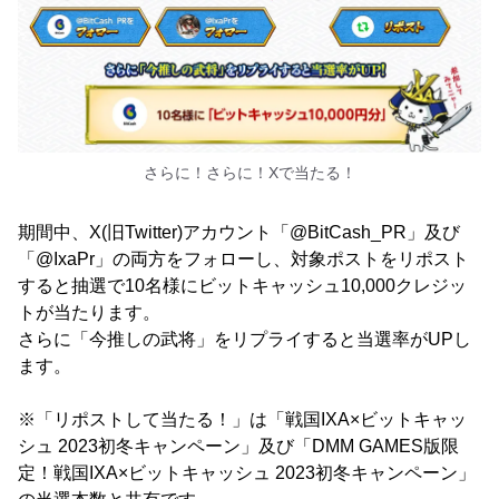
さらに！さらに！Xで当たる！
期間中、X(旧Twitter)アカウント「@BitCash_PR」及び
「@IxaPr」の両方をフォローし、対象ポストをリポスト
すると抽選で10名様にビットキャッシュ10,000クレジッ
トが当たります。
さらに「今推しの武将」をリプライすると当選率がUPし
ます。
※「リポストして当たる！」は「戦国IXA×ビットキャッ
シュ 2023初冬キャンペーン」及び「DMM GAMES版限
定！戦国IXA×ビットキャッシュ 2023初冬キャンペーン」