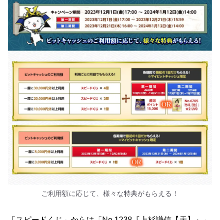
ご利用額に応じて、様々な特典がもらえる！
「スピードくじ」からは「No.1238『上杉謙信【天】』」