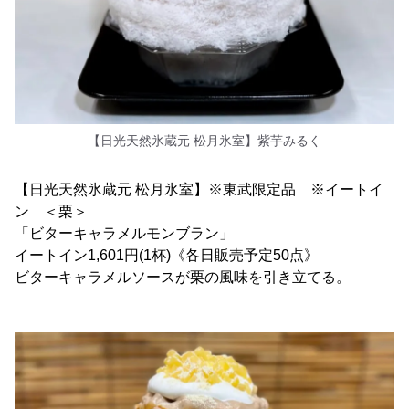
【日光天然氷蔵元 松月氷室】紫芋みるく
【日光天然氷蔵元 松月氷室】※東武限定品 ※イートイ
ン ＜栗＞
「ビターキャラメルモンブラン」
イートイン1,601円(1杯)《各日販売予定50点》
ビターキャラメルソースが栗の風味を引き立てる。