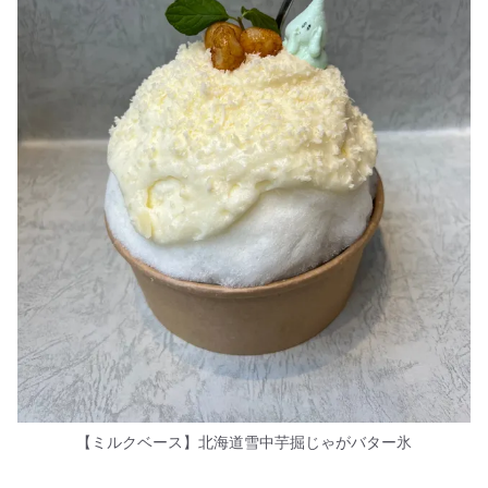
【ミルクベース】北海道雪中芋掘じゃがバター氷