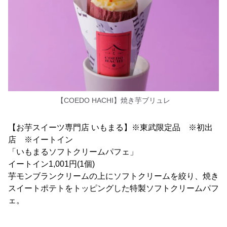
【COEDO HACHI】焼き芋ブリュレ
【お芋スイーツ専門店 いもまる】※東武限定品 ※初出
店 ※イートイン
「いもまるソフトクリームパフェ」
イートイン1,001円(1個)
芋モンブランクリームの上にソフトクリームを絞り、焼き
スイートポテトをトッピングした特製ソフトクリームパフ
ェ。