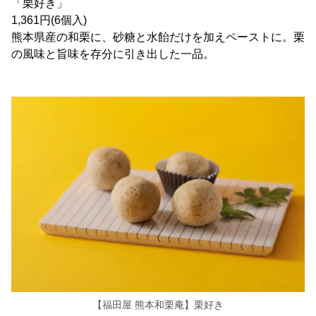
「栗好き」
1,361円(6個入)
熊本県産の和栗に、砂糖と水飴だけを加えペーストに。栗
の風味と旨味を存分に引き出した一品。
【福田屋 熊本和栗庵】栗好き