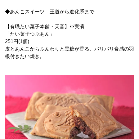
◆あんこスイーツ 王道から進化系まで
【有職たい菓子本舗・天音】※実演
「たい菓子つぶあん」
251円(1個)
皮とあんこからふんわりと黒糖が香る、パリパリ食感の羽
根付きたい焼き。