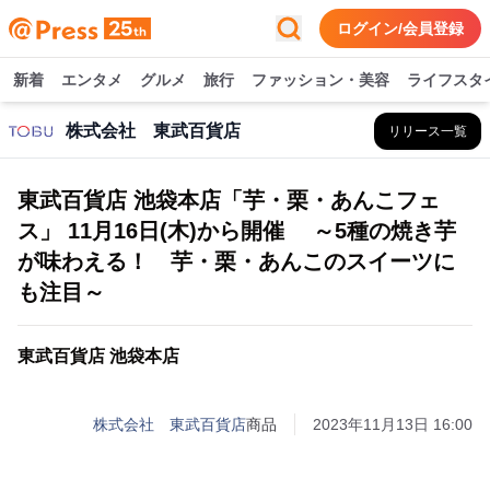
ログイン/会員登録
新着
エンタメ
グルメ
旅行
ファッション・美容
ライフスタ
株式会社 東武百貨店
リリース一覧
東武百貨店 池袋本店「芋・栗・あんこフェ
ス」 11月16日(木)から開催 ～5種の焼き芋
が味わえる！ 芋・栗・あんこのスイーツに
も注目～
東武百貨店 池袋本店
株式会社 東武百貨店
商品
2023年11月13日 16:00