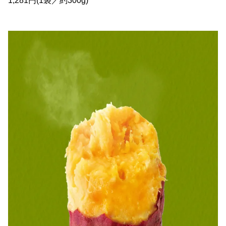
1,281円(1袋／約300g)