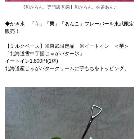
【和かろん。専門店 和果】和かろん。抹茶あんこ
◆かき氷 「芋」「栗」「あんこ」フレーバーを東武限定
販売！
【ミルクベース】※東武限定品 ※イートイン ＜芋＞
「北海道雪中芋掘じゃがバター氷」
イートイン1,800円(1杯)
北海道産じゃがバタークリームに芋もちをトッピング。