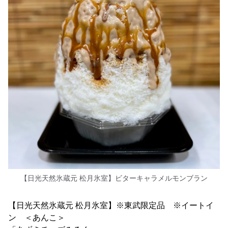
【日光天然氷蔵元 松月氷室】ビターキャラメルモンブラン
【日光天然氷蔵元 松月氷室】※東武限定品 ※イートイ
ン ＜あんこ＞