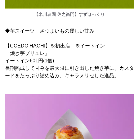
【米川農園 佐之衛門】すずほっくり
◆芋スイーツ さつまいもの優しい甘み
【COEDO HACHI】※初出店 ※イートイン
「焼き芋ブリュレ」
イートイン601円(1個)
長期熟成して甘みを最大限に引き出した焼き芋に、カスタ
ードをたっぷり詰め込み、キャラメリゼした逸品。