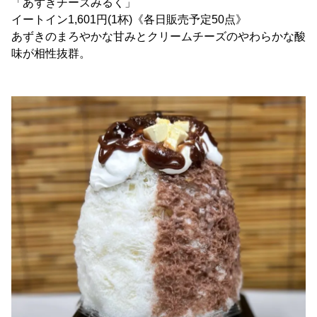
「あずきチーズみるく」
イートイン1,601円(1杯)《各日販売予定50点》
あずきのまろやかな甘みとクリームチーズのやわらかな酸
味が相性抜群。