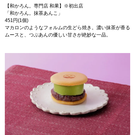
【和かろん。専門店 和果】※初出店
「和かろん。抹茶あんこ」
451円(1個)
マカロンのようなフォルムの生どら焼き。濃い抹茶が香る
ムースと、つぶあんの優しい甘さが絶妙な一品。