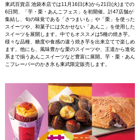
東武百貨店 池袋本店では11月16日(木)から21日(火)までの
6日間、「芋・栗・あんこフェス」を初開催。計47店舗が
集結し、旬の味覚である「さつまいも」や「栗」を使った
スイーツや、和菓子には欠かせない「あんこ」を使用した
スイーツを展開します。中でもオススメは5種の焼き芋。
様々な品種、糖度や食感の違う焼き芋を出来立てで楽しめ
ます。他にも、風味豊かな栗のスイーツや、王道から進化
系まで揃うあんこスイーツなど豊富に展開。芋・栗・あん
こフレーバーのかき氷も東武限定販売します。