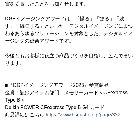
賞を受賞したことをお知らせします。
DGPイメージングアワードは、「撮る」「観る」「残
す」「編集する」といった、デジタルイメージングにまつ
わるあらゆるソリューションを対象とした、デジタルイメ
ージングの総合アワードです。
今後ともお客様に役立つ商品づくりを目指し、励んでまい
ります。
■『DGPイメージングアワード2023』受賞商品
金賞：記録アイテム部門 メモリーカード＜CFexpress
Type B＞
Delkin POWER CFexpress Type B G4 カード
商品詳細はこちら
https://www.hsgi-shop.jp/page/332