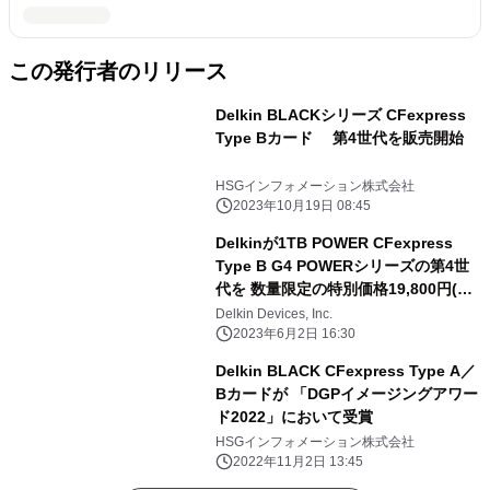
この発行者のリリース
Delkin BLACKシリーズ CFexpress
Type Bカード 第4世代を販売開始
HSGインフォメーション株式会社
2023年10月19日 08:45
Delkinが1TB POWER CFexpress
Type B G4 POWERシリーズの第4世
代を 数量限定の特別価格19,800円(税
込)で販売
Delkin Devices, Inc.
2023年6月2日 16:30
Delkin BLACK CFexpress Type A／
Bカードが 「DGPイメージングアワー
ド2022」において受賞
HSGインフォメーション株式会社
2022年11月2日 13:45