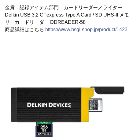
金賞：記録アイテム部門 カードリーダー／ライター
Delkin USB 3.2 CFexpress Type A Card / SD UHS-II メモ
リーカードリーダー DDREADER-58
商品詳細はこちら
https://www.hsgi-shop.jp/product/1423