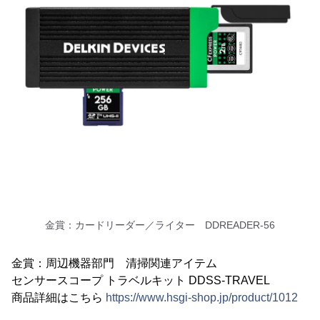
金賞：カードリーダー／ライター DDREADER-56
金賞：周辺機器部門 清掃関連アイテム
センサースコープ トラベルキット DDSS-TRAVEL
商品詳細はこちら
https://www.hsgi-shop.jp/product/1012