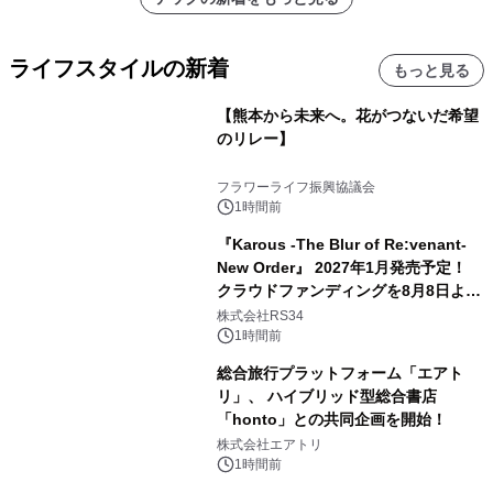
ライフスタイルの新着
もっと見る
【熊本から未来へ。花がつないだ希望
のリレー】
フラワーライフ振興協議会
1時間前
『Karous -The Blur of Re:venant-
New Order』 2027年1月発売予定！
クラウドファンディングを8月8日より
開始
株式会社RS34
1時間前
総合旅行プラットフォーム「エアト
リ」、 ハイブリッド型総合書店
「honto」との共同企画を開始！
株式会社エアトリ
1時間前