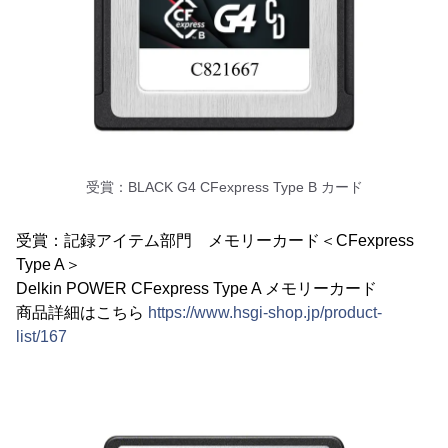
受賞：BLACK G4 CFexpress Type B カード
受賞：記録アイテム部門 メモリーカード＜CFexpress
Type A＞
Delkin POWER CFexpress Type A メモリーカード
商品詳細はこちら
https://www.hsgi-shop.jp/product-
list/167